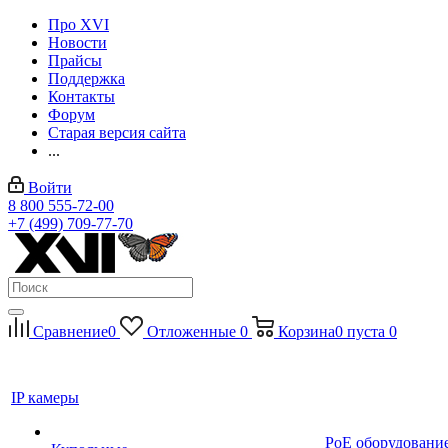
Про XVI
Новости
Прайсы
Поддержка
Контакты
Форум
Старая версия сайта
...
Войти
8 800 555-72-00
+7 (499) 709-77-70
Сравнение
0
Отложенные
0
Корзина
0
пуста
0
IP камеры
PoE оборудовани