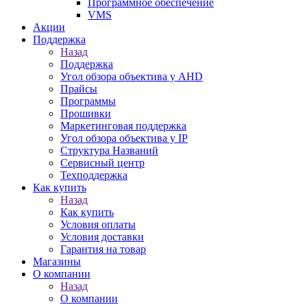
Программное обеспечение
VMS
Акции
Поддержка
Назад
Поддержка
Угол обзора объектива у AHD
Прайсы
Программы
Прошивки
Маркетинговая поддержка
Угол обзора объектива у IP
Структура Названий
Сервисный центр
Техподдержка
Как купить
Назад
Как купить
Условия оплаты
Условия доставки
Гарантия на товар
Магазины
О компании
Назад
О компании