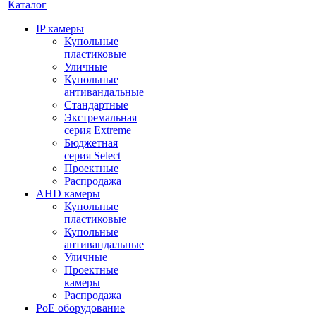
Каталог
IP камеры
Купольные
пластиковые
Уличные
Купольные
антивандальные
Стандартные
Экстремальная
серия Extreme
Бюджетная
серия Select
Проектные
Распродажа
AHD камеры
Купольные
пластиковые
Купольные
антивандальные
Уличные
Проектные
камеры
Распродажа
PoE оборудование