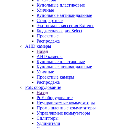
Купольные пластиковые
Уличные
Купольные антивандальные
Стандартные
Экстремальная серия Extreme
Бюджетная серия Select
Проектные
Распродажа
AHD камеры
Назад
AHD камеры
Купольные пластиковые
Купольные антивандальные
Уличные
Проектные камеры
Распродажа
PoE оборудование
Назад
PoE оборудование
Неуправляемые коммутаторы
Промышленные коммутаторы
Управляемые коммутаторы
Сплиттеры
Удлинители