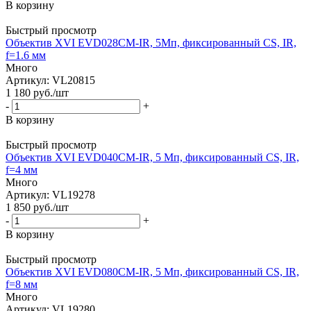
В корзину
Быстрый просмотр
Объектив XVI EVD028CM-IR, 5Мп, фиксированный CS, IR,
f=1.6 мм
Много
Артикул: VL20815
1 180
руб.
/шт
-
+
В корзину
Быстрый просмотр
Объектив XVI EVD040CM-IR, 5 Мп, фиксированный CS, IR,
f=4 мм
Много
Артикул: VL19278
1 850
руб.
/шт
-
+
В корзину
Быстрый просмотр
Объектив XVI EVD080CM-IR, 5 Мп, фиксированный CS, IR,
f=8 мм
Много
Артикул: VL19280