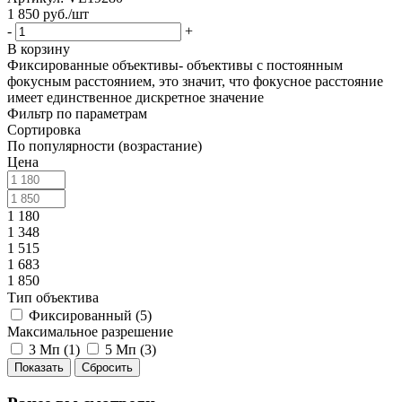
1 850
руб.
/шт
-
+
В корзину
Фиксированные объективы- объективы с постоянным
фокусным расстоянием, это значит, что фокусное расстояние
имеет единственное дискретное значение
Фильтр по параметрам
Сортировка
По популярности (возрастание)
Цена
1 180
1 348
1 515
1 683
1 850
Тип объектива
Фиксированный (
5
)
Максимальное разрешение
3 Мп (
1
)
5 Мп (
3
)
Сбросить