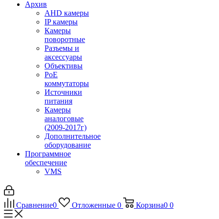
Архив
AHD камеры
IP камеры
Камеры
поворотные
Разъемы и
аксессуары
Объективы
PoE
коммутаторы
Источники
питания
Камеры
аналоговые
(2009-2017г)
Дополнительное
оборудование
Программное
обеспечение
VMS
Сравнение
0
Отложенные
0
Корзина
0
0