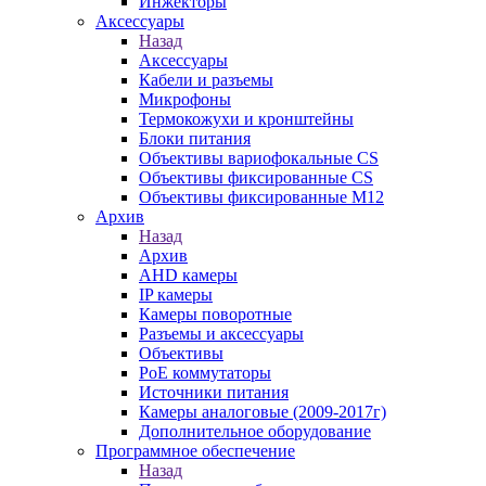
Инжекторы
Аксессуары
Назад
Аксессуары
Кабели и разъемы
Микрофоны
Термокожухи и кронштейны
Блоки питания
Объективы вариофокальные CS
Объективы фиксированные CS
Объективы фиксированные М12
Архив
Назад
Архив
AHD камеры
IP камеры
Камеры поворотные
Разъемы и аксессуары
Объективы
PoE коммутаторы
Источники питания
Камеры аналоговые (2009-2017г)
Дополнительное оборудование
Программное обеспечение
Назад