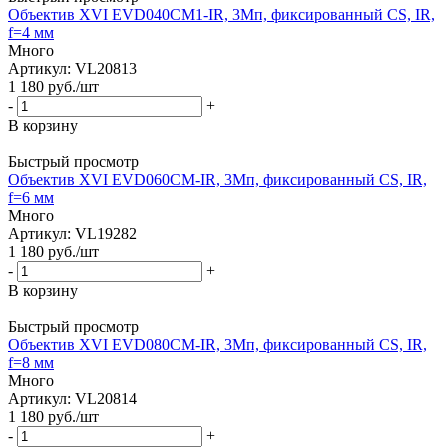
Объектив XVI EVD040CM1-IR, 3Мп, фиксированный CS, IR,
f=4 мм
Много
Артикул: VL20813
1 180
руб.
/шт
-
+
В корзину
Быстрый просмотр
Объектив XVI EVD060CM-IR, 3Мп, фиксированный CS, IR,
f=6 мм
Много
Артикул: VL19282
1 180
руб.
/шт
-
+
В корзину
Быстрый просмотр
Объектив XVI EVD080CM-IR, 3Мп, фиксированный CS, IR,
f=8 мм
Много
Артикул: VL20814
1 180
руб.
/шт
-
+