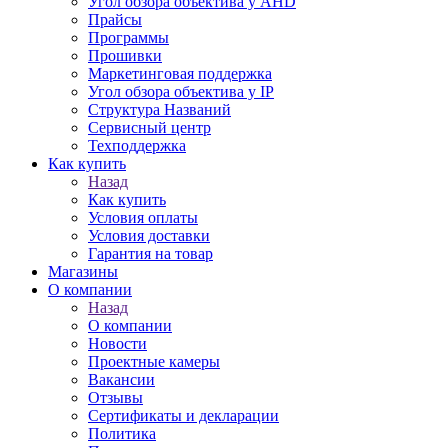
Угол обзора объектива у AHD
Прайсы
Программы
Прошивки
Маркетинговая поддержка
Угол обзора объектива у IP
Структура Названий
Сервисный центр
Техподдержка
Как купить
Назад
Как купить
Условия оплаты
Условия доставки
Гарантия на товар
Магазины
О компании
Назад
О компании
Новости
Проектные камеры
Вакансии
Отзывы
Сертификаты и декларации
Политика