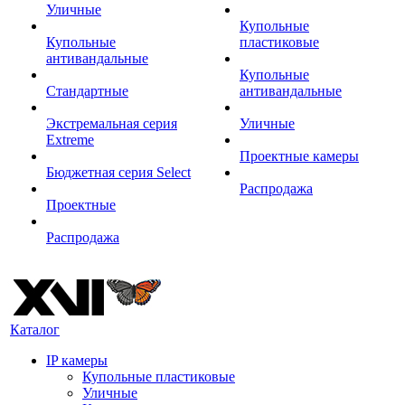
Уличные
Купольные
Купольные
пластиковые
антивандальные
Купольные
Стандартные
антивандальные
Экстремальная серия
Уличные
Extreme
Проектные камеры
Бюджетная серия Select
Распродажа
Проектные
Распродажа
Каталог
IP камеры
Купольные пластиковые
Уличные