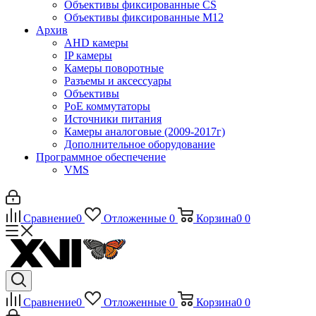
Объективы фиксированные CS
Объективы фиксированные М12
Архив
AHD камеры
IP камеры
Камеры поворотные
Разъемы и аксессуары
Объективы
PoE коммутаторы
Источники питания
Камеры аналоговые (2009-2017г)
Дополнительное оборудование
Программное обеспечение
VMS
Сравнение
0
Отложенные
0
Корзина
0
0
Сравнение
0
Отложенные
0
Корзина
0
0