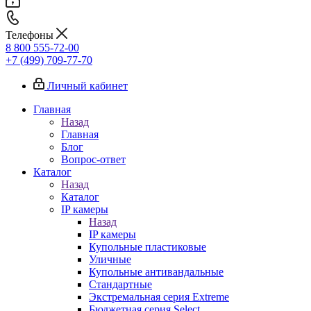
Телефоны
8 800 555-72-00
+7 (499) 709-77-70
Личный кабинет
Главная
Назад
Главная
Блог
Вопрос-ответ
Каталог
Назад
Каталог
IP камеры
Назад
IP камеры
Купольные пластиковые
Уличные
Купольные антивандальные
Стандартные
Экстремальная серия Extreme
Бюджетная серия Select