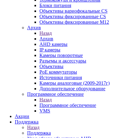
Блоки питания
Объективы вариофокальные CS
Объективы фиксированные CS
Объективы фиксированные М12
Архив
Назад
Архив
AHD камеры
IP камеры
Камеры поворотные
Разъемы и аксессуары
Объективы
PoE коммутаторы
Источники питания
Камеры аналоговые (2009-2017г)
Дополнительное оборудование
Программное обеспечение
Назад
Программное обеспечение
VMS
Акции
Поддержка
Назад
Поддержка