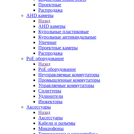
Проектные
Распродажа
AHD камеры
Назад
AHD камеры
Купольные пластиковые
Купольные антивандальные
Уличные
Проектные камеры
Распродажа
PoE оборудование
Назад
PoE оборудование
Неуправляемые коммутаторы
Промышленные коммутаторы
Управляемые коммутаторы
Сплиттеры
Удлинители
Инжекторы
Аксессуары
Назад
Аксессуары
Кабели и разъемы
Микрофоны
Термокожухи и кронштейны