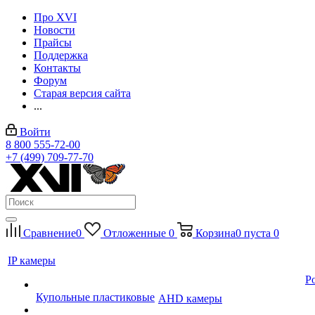
Про XVI
Новости
Прайсы
Поддержка
Контакты
Форум
Старая версия сайта
...
Войти
8 800 555-72-00
+7 (499) 709-77-70
Сравнение
0
Отложенные
0
Корзина
0
пуста
0
IP камеры
P
Купольные пластиковые
AHD камеры