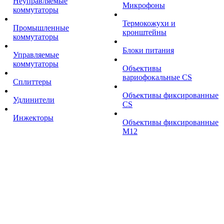
Неуправляемые
Микрофоны
коммутаторы
Термокожухи и
Промышленные
кронштейны
коммутаторы
Блоки питания
Управляемые
коммутаторы
Объективы
вариофокальные CS
Сплиттеры
Объективы фиксированные
Удлинители
CS
Инжекторы
Объективы фиксированные
М12