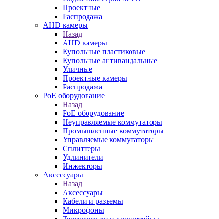
Проектные
Распродажа
AHD камеры
Назад
AHD камеры
Купольные пластиковые
Купольные антивандальные
Уличные
Проектные камеры
Распродажа
PoE оборудование
Назад
PoE оборудование
Неуправляемые коммутаторы
Промышленные коммутаторы
Управляемые коммутаторы
Сплиттеры
Удлинители
Инжекторы
Аксессуары
Назад
Аксессуары
Кабели и разъемы
Микрофоны
Термокожухи и кронштейны