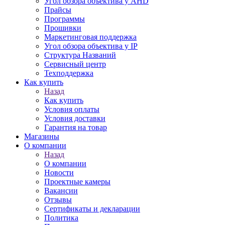
Угол обзора объектива у AHD
Прайсы
Программы
Прошивки
Маркетинговая поддержка
Угол обзора объектива у IP
Структура Названий
Сервисный центр
Техподдержка
Как купить
Назад
Как купить
Условия оплаты
Условия доставки
Гарантия на товар
Магазины
О компании
Назад
О компании
Новости
Проектные камеры
Вакансии
Отзывы
Сертификаты и декларации
Политика