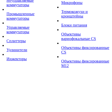
Неуправляемые
Микрофоны
коммутаторы
Термокожухи и
Промышленные
кронштейны
коммутаторы
Блоки питания
Управляемые
коммутаторы
Объективы
вариофокальные CS
Сплиттеры
Объективы фиксированные
Удлинители
CS
Инжекторы
Объективы фиксированные
М12