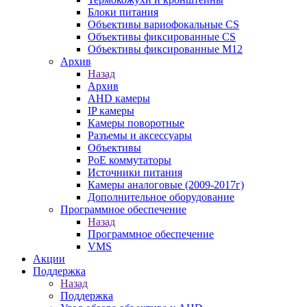
Блоки питания
Объективы вариофокальные CS
Объективы фиксированные CS
Объективы фиксированные М12
Архив
Назад
Архив
AHD камеры
IP камеры
Камеры поворотные
Разъемы и аксессуары
Объективы
PoE коммутаторы
Источники питания
Камеры аналоговые (2009-2017г)
Дополнительное оборудование
Программное обеспечение
Назад
Программное обеспечение
VMS
Акции
Поддержка
Назад
Поддержка