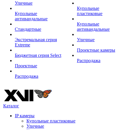
Уличные
Купольные
Купольные
пластиковые
антивандальные
Купольные
Стандартные
антивандальные
Экстремальная серия
Уличные
Extreme
Проектные камеры
Бюджетная серия Select
Распродажа
Проектные
Распродажа
Каталог
IP камеры
Купольные пластиковые
Уличные