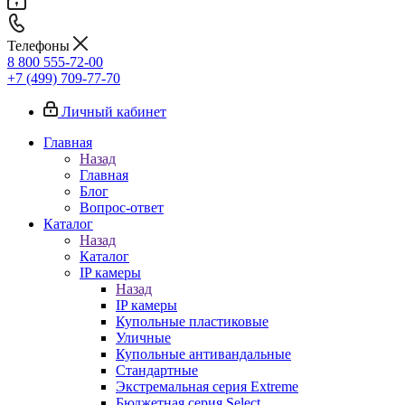
Телефоны
8 800 555-72-00
+7 (499) 709-77-70
Личный кабинет
Главная
Назад
Главная
Блог
Вопрос-ответ
Каталог
Назад
Каталог
IP камеры
Назад
IP камеры
Купольные пластиковые
Уличные
Купольные антивандальные
Стандартные
Экстремальная серия Extreme
Бюджетная серия Select