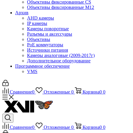
Объективы фиксированные CS
Объективы фиксированные М12
Архив
AHD камеры
IP камеры
Камеры поворотные
Разъемы и аксессуары
Объективы
PoE коммутаторы
Источники питания
Камеры аналоговые (2009-2017г)
Дополнительное оборудование
Программное обеспечение
VMS
Сравнение
0
Отложенные
0
Корзина
0
0
Сравнение
0
Отложенные
0
Корзина
0
0