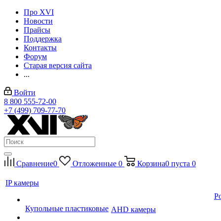
Про XVI
Новости
Прайсы
Поддержка
Контакты
Форум
Старая версия сайта
...
Войти
8 800 555-72-00
+7 (499) 709-77-70
Сравнение
0
Отложенные
0
Корзина
0
пуста
0
IP камеры
P
Купольные пластиковые
AHD камеры