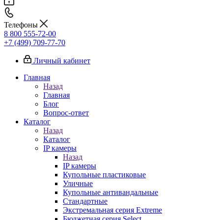
Телефоны
8 800 555-72-00
+7 (499) 709-77-70
Личный кабинет
Главная
Назад
Главная
Блог
Вопрос-ответ
Каталог
Назад
Каталог
IP камеры
Назад
IP камеры
Купольные пластиковые
Уличные
Купольные антивандальные
Стандартные
Экстремальная серия Extreme
Бюджетная серия Select