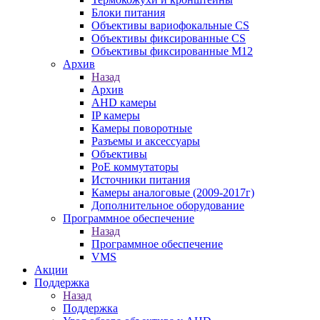
Блоки питания
Объективы вариофокальные CS
Объективы фиксированные CS
Объективы фиксированные М12
Архив
Назад
Архив
AHD камеры
IP камеры
Камеры поворотные
Разъемы и аксессуары
Объективы
PoE коммутаторы
Источники питания
Камеры аналоговые (2009-2017г)
Дополнительное оборудование
Программное обеспечение
Назад
Программное обеспечение
VMS
Акции
Поддержка
Назад
Поддержка