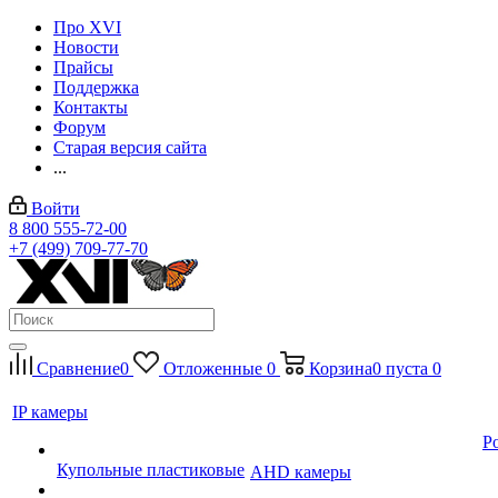
Про XVI
Новости
Прайсы
Поддержка
Контакты
Форум
Старая версия сайта
...
Войти
8 800 555-72-00
+7 (499) 709-77-70
Сравнение
0
Отложенные
0
Корзина
0
пуста
0
IP камеры
P
Купольные пластиковые
AHD камеры