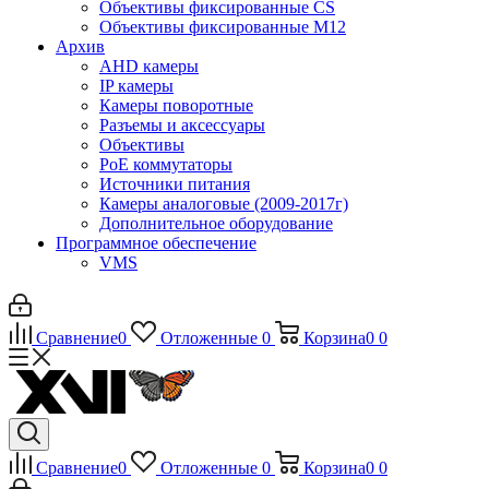
Объективы фиксированные CS
Объективы фиксированные М12
Архив
AHD камеры
IP камеры
Камеры поворотные
Разъемы и аксессуары
Объективы
PoE коммутаторы
Источники питания
Камеры аналоговые (2009-2017г)
Дополнительное оборудование
Программное обеспечение
VMS
Сравнение
0
Отложенные
0
Корзина
0
0
Сравнение
0
Отложенные
0
Корзина
0
0