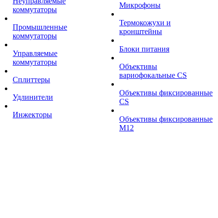
Неуправляемые
Микрофоны
коммутаторы
Термокожухи и
Промышленные
кронштейны
коммутаторы
Блоки питания
Управляемые
коммутаторы
Объективы
вариофокальные CS
Сплиттеры
Объективы фиксированные
Удлинители
CS
Инжекторы
Объективы фиксированные
М12