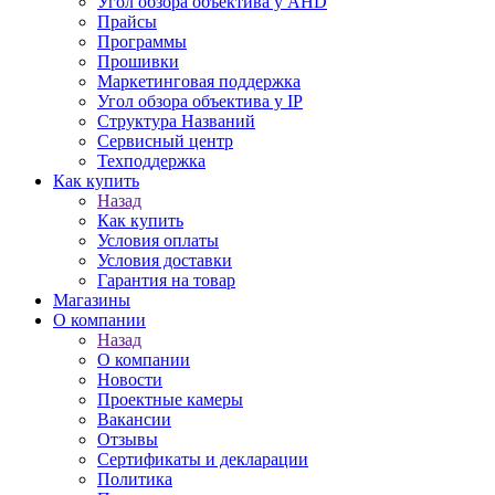
Угол обзора объектива у AHD
Прайсы
Программы
Прошивки
Маркетинговая поддержка
Угол обзора объектива у IP
Структура Названий
Сервисный центр
Техподдержка
Как купить
Назад
Как купить
Условия оплаты
Условия доставки
Гарантия на товар
Магазины
О компании
Назад
О компании
Новости
Проектные камеры
Вакансии
Отзывы
Сертификаты и декларации
Политика