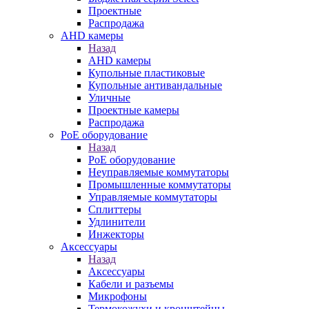
Проектные
Распродажа
AHD камеры
Назад
AHD камеры
Купольные пластиковые
Купольные антивандальные
Уличные
Проектные камеры
Распродажа
PoE оборудование
Назад
PoE оборудование
Неуправляемые коммутаторы
Промышленные коммутаторы
Управляемые коммутаторы
Сплиттеры
Удлинители
Инжекторы
Аксессуары
Назад
Аксессуары
Кабели и разъемы
Микрофоны
Термокожухи и кронштейны