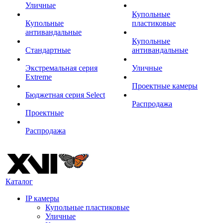
Уличные
Купольные
Купольные
пластиковые
антивандальные
Купольные
Стандартные
антивандальные
Экстремальная серия
Уличные
Extreme
Проектные камеры
Бюджетная серия Select
Распродажа
Проектные
Распродажа
Каталог
IP камеры
Купольные пластиковые
Уличные