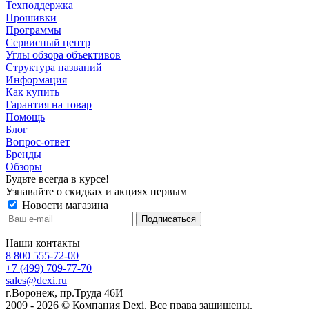
Техподдержка
Прошивки
Программы
Сервисный центр
Углы обзора объективов
Структура названий
Информация
Как купить
Гарантия на товар
Помощь
Блог
Вопрос-ответ
Бренды
Обзоры
Будьте всегда в курсе!
Узнавайте о скидках и акциях первым
Новости магазина
Наши контакты
8 800 555-72-00
+7 (499) 709-77-70
sales@dexi.ru
г.Воронеж, пр.Труда 46И
2009 - 2026 © Компания Dexi. Все права защищены.