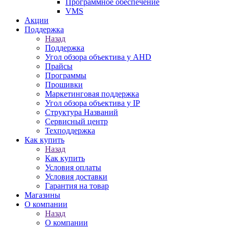
Программное обеспечение
VMS
Акции
Поддержка
Назад
Поддержка
Угол обзора объектива у AHD
Прайсы
Программы
Прошивки
Маркетинговая поддержка
Угол обзора объектива у IP
Структура Названий
Сервисный центр
Техподдержка
Как купить
Назад
Как купить
Условия оплаты
Условия доставки
Гарантия на товар
Магазины
О компании
Назад
О компании