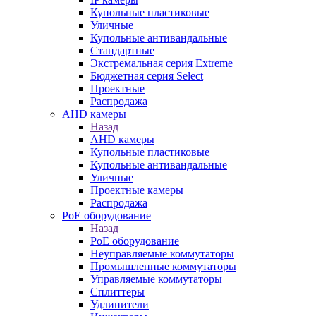
Купольные пластиковые
Уличные
Купольные антивандальные
Стандартные
Экстремальная серия Extreme
Бюджетная серия Select
Проектные
Распродажа
AHD камеры
Назад
AHD камеры
Купольные пластиковые
Купольные антивандальные
Уличные
Проектные камеры
Распродажа
PoE оборудование
Назад
PoE оборудование
Неуправляемые коммутаторы
Промышленные коммутаторы
Управляемые коммутаторы
Сплиттеры
Удлинители