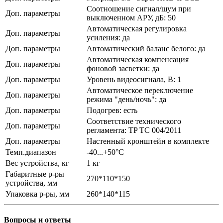
Соотношение сигнал/шум при
Доп. параметры
выключенном АРУ, дБ: 50
Автоматическая регулировка
Доп. параметры
усиления: да
Доп. параметры
Автоматический баланс белого: да
Автоматическая компенсация
Доп. параметры
фоновой засветки: да
Доп. параметры
Уровень видеосигнала, В: 1
Автоматическое переключение
Доп. параметры
режима "день/ночь": да
Доп. параметры
Подогрев: есть
Соответствие технического
Доп. параметры
регламента: TP TC 004/2011
Доп. параметры
Настенный кронштейн в комплекте
Темп.диапазон
-40...+50°С
Вес устройства, кг
1 кг
Габаритные р-ры
270*110*150
устройства, мм
Упаковка р-ры, мм
260*140*115
Вопросы и ответы