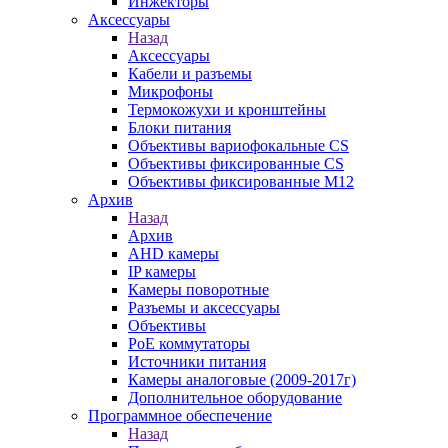
Инжекторы
Аксессуары
Назад
Аксессуары
Кабели и разъемы
Микрофоны
Термокожухи и кронштейны
Блоки питания
Объективы вариофокальные CS
Объективы фиксированные CS
Объективы фиксированные М12
Архив
Назад
Архив
AHD камеры
IP камеры
Камеры поворотные
Разъемы и аксессуары
Объективы
PoE коммутаторы
Источники питания
Камеры аналоговые (2009-2017г)
Дополнительное оборудование
Программное обеспечение
Назад