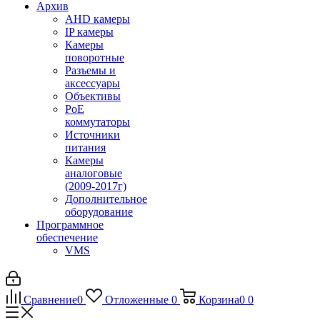
Архив
AHD камеры
IP камеры
Камеры
поворотные
Разъемы и
аксессуары
Объективы
PoE
коммутаторы
Источники
питания
Камеры
аналоговые
(2009-2017г)
Дополнительное
оборудование
Программное
обеспечение
VMS
Сравнение
0
Отложенные
0
Корзина
0
0