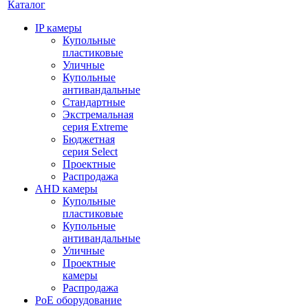
Каталог
IP камеры
Купольные
пластиковые
Уличные
Купольные
антивандальные
Стандартные
Экстремальная
серия Extreme
Бюджетная
серия Select
Проектные
Распродажа
AHD камеры
Купольные
пластиковые
Купольные
антивандальные
Уличные
Проектные
камеры
Распродажа
PoE оборудование