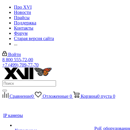
Про XVI
Новости
Прайсы
Поддержка
Контакты
Форум
Старая версия сайта
...
Войти
8 800 555-72-00
+7 (499) 709-77-70
Сравнение
0
Отложенные
0
Корзина
0
пуста
0
IP камеры
PoE оборудовани