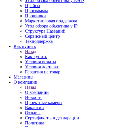
Угол обзора объектива у AHD
Прайсы
Программы
Прошивки
Маркетинговая поддержка
Угол обзора объектива у IP
Структура Названий
Сервисный центр
Техподдержка
Как купить
Назад
Как купить
Условия оплаты
Условия доставки
Гарантия на товар
Магазины
О компании
Назад
О компании
Новости
Проектные камеры
Вакансии
Отзывы
Сертификаты и декларации
Политика