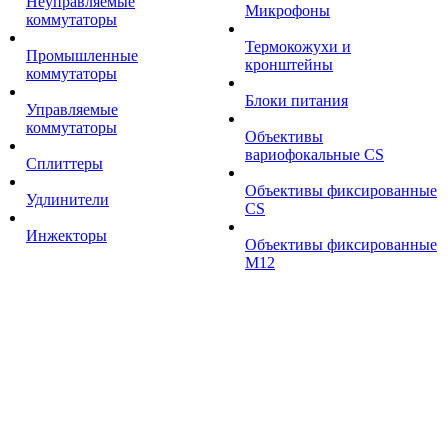
Неуправляемые
Микрофоны
коммутаторы
Термокожухи и
Промышленные
кронштейны
коммутаторы
Блоки питания
Управляемые
коммутаторы
Объективы
вариофокальные CS
Сплиттеры
Объективы фиксированные
Удлинители
CS
Инжекторы
Объективы фиксированные
М12