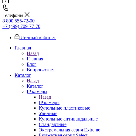
Телефоны
8 800 555-72-00
+7 (499) 709-77-70
Личный кабинет
Главная
Назад
Главная
Блог
Вопрос-ответ
Каталог
Назад
Каталог
IP камеры
Назад
IP камеры
Купольные пластиковые
Уличные
Купольные антивандальные
Стандартные
Экстремальная серия Extreme
Бюджетная серия Select