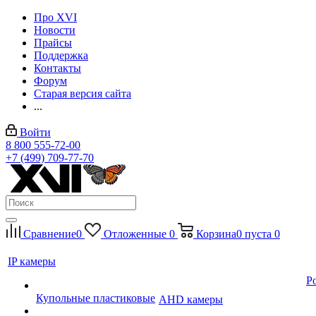
Про XVI
Новости
Прайсы
Поддержка
Контакты
Форум
Старая версия сайта
...
Войти
8 800 555-72-00
+7 (499) 709-77-70
Сравнение
0
Отложенные
0
Корзина
0
пуста
0
IP камеры
P
Купольные пластиковые
AHD камеры