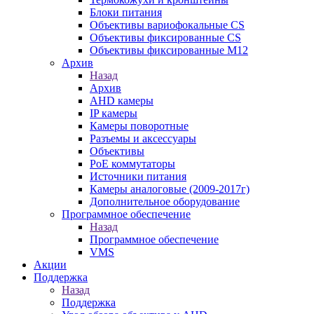
Блоки питания
Объективы вариофокальные CS
Объективы фиксированные CS
Объективы фиксированные М12
Архив
Назад
Архив
AHD камеры
IP камеры
Камеры поворотные
Разъемы и аксессуары
Объективы
PoE коммутаторы
Источники питания
Камеры аналоговые (2009-2017г)
Дополнительное оборудование
Программное обеспечение
Назад
Программное обеспечение
VMS
Акции
Поддержка
Назад
Поддержка