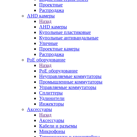
Проектные
Распродажа
AHD камеры
Назад
AHD камеры
Купольные пластиковые
Купольные антивандальные
Уличные
Проектные камеры
Распродажа
PoE оборудование
Назад
PoE оборудование
Неуправляемые коммутаторы
Промышленные коммутаторы
Управляемые коммутаторы
Сплиттеры
Удлинители
Инжекторы
Аксессуары
Назад
Аксессуары
Кабели и разъемы
Микрофоны
Термокожухи и кронштейны