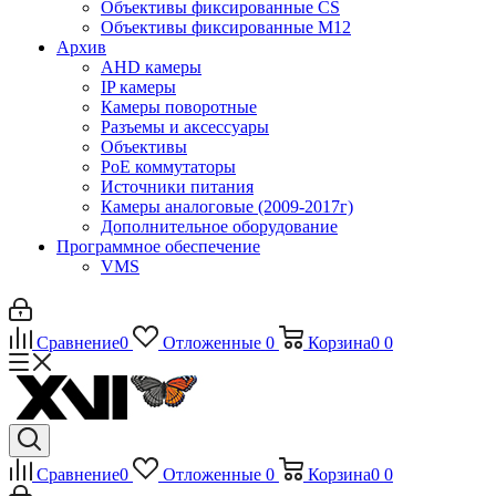
Объективы фиксированные CS
Объективы фиксированные М12
Архив
AHD камеры
IP камеры
Камеры поворотные
Разъемы и аксессуары
Объективы
PoE коммутаторы
Источники питания
Камеры аналоговые (2009-2017г)
Дополнительное оборудование
Программное обеспечение
VMS
Сравнение
0
Отложенные
0
Корзина
0
0
Сравнение
0
Отложенные
0
Корзина
0
0