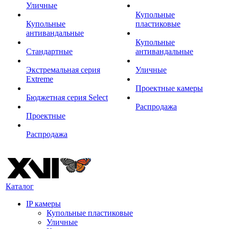
Уличные
Купольные
Купольные
пластиковые
антивандальные
Купольные
Стандартные
антивандальные
Экстремальная серия
Уличные
Extreme
Проектные камеры
Бюджетная серия Select
Распродажа
Проектные
Распродажа
Каталог
IP камеры
Купольные пластиковые
Уличные