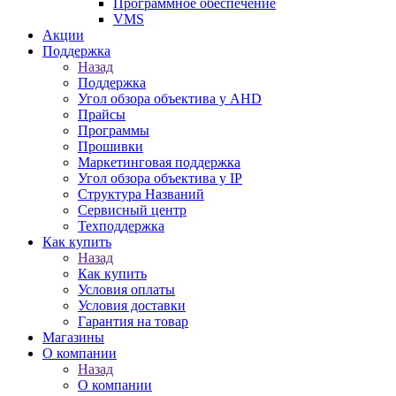
Программное обеспечение
VMS
Акции
Поддержка
Назад
Поддержка
Угол обзора объектива у AHD
Прайсы
Программы
Прошивки
Маркетинговая поддержка
Угол обзора объектива у IP
Структура Названий
Сервисный центр
Техподдержка
Как купить
Назад
Как купить
Условия оплаты
Условия доставки
Гарантия на товар
Магазины
О компании
Назад
О компании