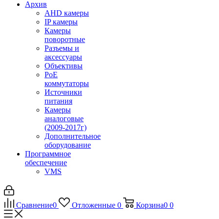
Архив
AHD камеры
IP камеры
Камеры
поворотные
Разъемы и
аксессуары
Объективы
PoE
коммутаторы
Источники
питания
Камеры
аналоговые
(2009-2017г)
Дополнительное
оборудование
Программное
обеспечение
VMS
Сравнение
0
Отложенные
0
Корзина
0
0