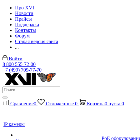
Про XVI
Новости
Прайсы
Поддержка
Контакты
Форум
Старая версия сайта
...
Войти
8 800 555-72-00
+7 (499) 709-77-70
Сравнение
0
Отложенные
0
Корзина
0
пуста
0
IP камеры
PoE оборудовани