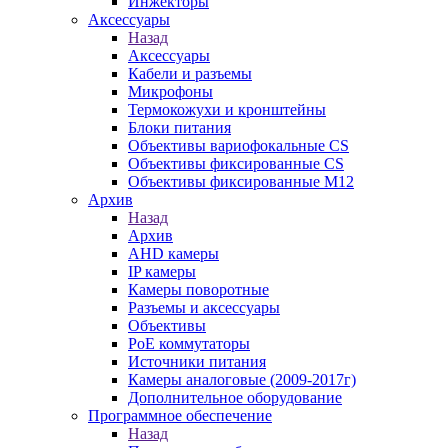
Инжекторы
Аксессуары
Назад
Аксессуары
Кабели и разъемы
Микрофоны
Термокожухи и кронштейны
Блоки питания
Объективы вариофокальные CS
Объективы фиксированные CS
Объективы фиксированные М12
Архив
Назад
Архив
AHD камеры
IP камеры
Камеры поворотные
Разъемы и аксессуары
Объективы
PoE коммутаторы
Источники питания
Камеры аналоговые (2009-2017г)
Дополнительное оборудование
Программное обеспечение
Назад