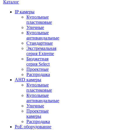
Каталог
IP камеры
Купольные
пластиковые
Уличные
Купольные
антивандальные
Стандартные
Экстремальная
серия Extreme
Бюджетная
серия Select
Проектные
Распродажа
AHD камеры
Купольные
пластиковые
Купольные
антивандальные
Уличные
Проектные
камеры
Распродажа
PoE оборудование