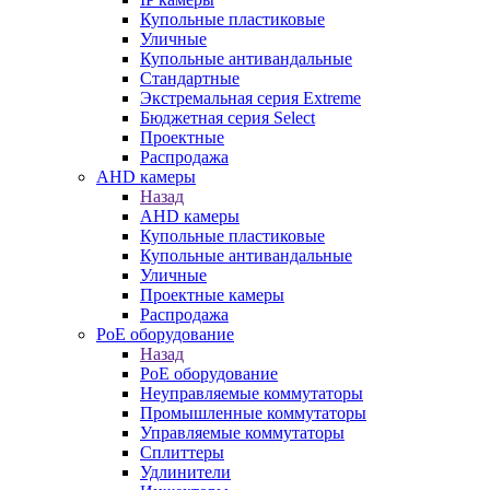
Купольные пластиковые
Уличные
Купольные антивандальные
Стандартные
Экстремальная серия Extreme
Бюджетная серия Select
Проектные
Распродажа
AHD камеры
Назад
AHD камеры
Купольные пластиковые
Купольные антивандальные
Уличные
Проектные камеры
Распродажа
PoE оборудование
Назад
PoE оборудование
Неуправляемые коммутаторы
Промышленные коммутаторы
Управляемые коммутаторы
Сплиттеры
Удлинители