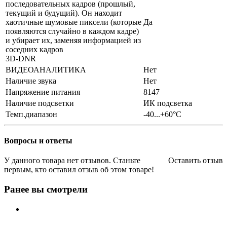
последовательных кадров (прошлый,
текущий и будущий). Он находит
хаотичные шумовые пиксели (которые
Да
появляются случайно в каждом кадре)
и убирает их, заменяя информацией из
соседних кадров
3D-DNR
ВИДЕОАНАЛИТИКА
Нет
Наличие звука
Нет
Напряжение питания
8147
Наличие подсветки
ИК подсветка
Темп.диапазон
-40...+60°С
Вопросы и ответы
У данного товара нет отзывов. Станьте
Оставить отзыв
первым, кто оставил отзыв об этом товаре!
Ранее вы смотрели