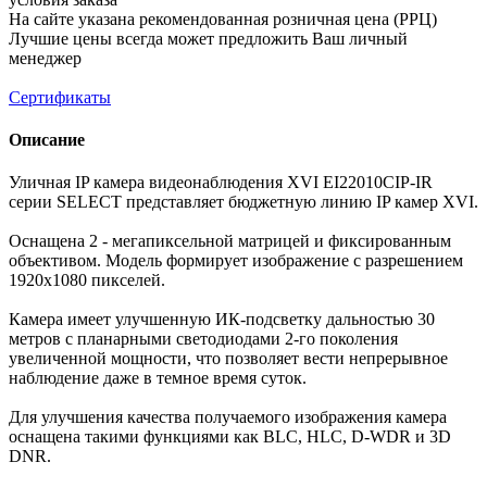
На сайте указана рекомендованная розничная цена (РРЦ)
Лучшие цены всегда может предложить Ваш личный
менеджер
Сертификаты
Описание
Уличная IP камера видеонаблюдения XVI EI22010CIP-IR
серии SELECT представляет бюджетную линию IP камер XVI.
Оснащена 2 - мегапиксельной матрицей и фиксированным
объективом. Модель формирует изображение с разрешением
1920х1080 пикселей.
Камера имеет улучшенную ИК-подсветку дальностью 30
метров с планарными светодиодами 2-го поколения
увеличенной мощности, что позволяет вести непрерывное
наблюдение даже в темное время суток.
Для улучшения качества получаемого изображения камера
оснащена такими функциями как BLC, HLC, D-WDR и 3D
DNR.