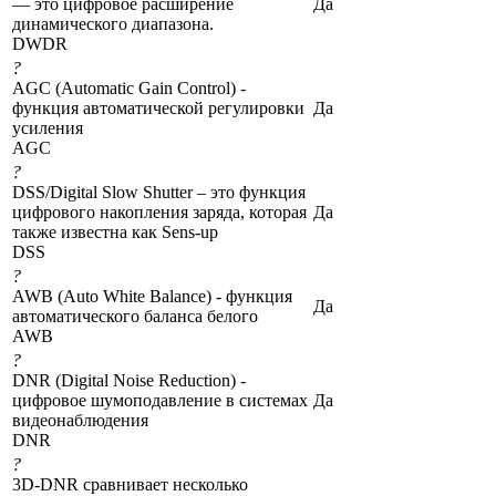
— это цифровое расширение
Да
динамического диапазона.
DWDR
?
AGC (Automatic Gain Control) -
функция автоматической регулировки
Да
усиления
AGC
?
DSS/Digital Slow Shutter – это функция
цифрового накопления заряда, которая
Да
также известна как Sens-up
DSS
?
AWB (Auto White Balance) - функция
Да
автоматического баланса белого
AWB
?
DNR (Digital Noise Reduction) -
цифровое шумоподавление в системах
Да
видеонаблюдения
DNR
?
3D-DNR сравнивает несколько