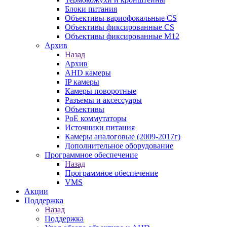
Блоки питания
Объективы вариофокальные CS
Объективы фиксированные CS
Объективы фиксированные М12
Архив
Назад
Архив
AHD камеры
IP камеры
Камеры поворотные
Разъемы и аксессуары
Объективы
PoE коммутаторы
Источники питания
Камеры аналоговые (2009-2017г)
Дополнительное оборудование
Программное обеспечение
Назад
Программное обеспечение
VMS
Акции
Поддержка
Назад
Поддержка