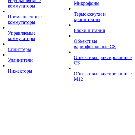
Неуправляемые
Микрофоны
коммутаторы
Термокожухи и
Промышленные
кронштейны
коммутаторы
Блоки питания
Управляемые
коммутаторы
Объективы
вариофокальные CS
Сплиттеры
Объективы фиксированные
Удлинители
CS
Инжекторы
Объективы фиксированные
М12