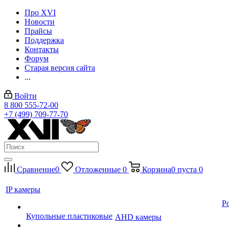
Про XVI
Новости
Прайсы
Поддержка
Контакты
Форум
Старая версия сайта
...
Войти
8 800 555-72-00
+7 (499) 709-77-70
Сравнение
0
Отложенные
0
Корзина
0
пуста
0
IP камеры
P
Купольные пластиковые
AHD камеры