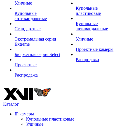
Уличные
Купольные
Купольные
пластиковые
антивандальные
Купольные
Стандартные
антивандальные
Экстремальная серия
Уличные
Extreme
Проектные камеры
Бюджетная серия Select
Распродажа
Проектные
Распродажа
Каталог
IP камеры
Купольные пластиковые
Уличные