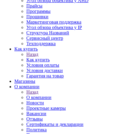
Угол обзора объектива у AHD
Прайсы
Программы
Прошивки
Маркетинговая поддержка
Угол обзора объектива у IP
Структура Названий
Сервисный центр
Техподдержка
Как купить
Назад
Как купить
Условия оплаты
Условия доставки
Гарантия на товар
Магазины
О компании
Назад
О компании
Новости
Проектные камеры
Вакансии
Отзывы
Сертификаты и декларации
Политика