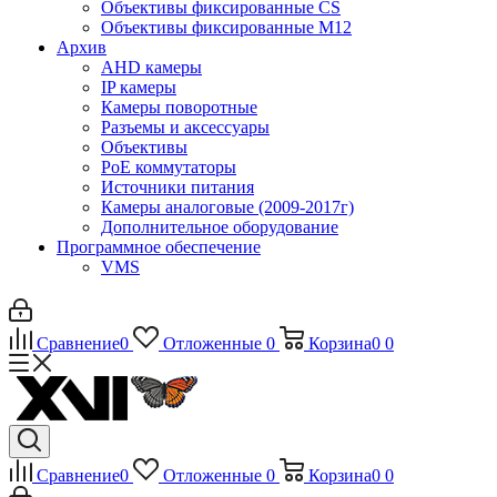
Объективы фиксированные CS
Объективы фиксированные М12
Архив
AHD камеры
IP камеры
Камеры поворотные
Разъемы и аксессуары
Объективы
PoE коммутаторы
Источники питания
Камеры аналоговые (2009-2017г)
Дополнительное оборудование
Программное обеспечение
VMS
Сравнение
0
Отложенные
0
Корзина
0
0
Сравнение
0
Отложенные
0
Корзина
0
0