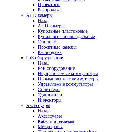
Проектные
Распродажа
AHD камеры
Назад
AHD камеры
Купольные пластиковые
Купольные антивандальные
Уличные
Проектные камеры
Распродажа
PoE оборудование
Назад
PoE оборудование
Неуправляемые коммутаторы
Промышленные коммутаторы
Управляемые коммутаторы
Сплиттеры
Удлинители
Инжекторы
Аксессуары
Назад
Аксессуары
Кабели и разъемы
Микрофоны
Термокожухи и кронштейны