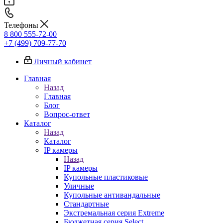
Телефоны
8 800 555-72-00
+7 (499) 709-77-70
Личный кабинет
Главная
Назад
Главная
Блог
Вопрос-ответ
Каталог
Назад
Каталог
IP камеры
Назад
IP камеры
Купольные пластиковые
Уличные
Купольные антивандальные
Стандартные
Экстремальная серия Extreme
Бюджетная серия Select