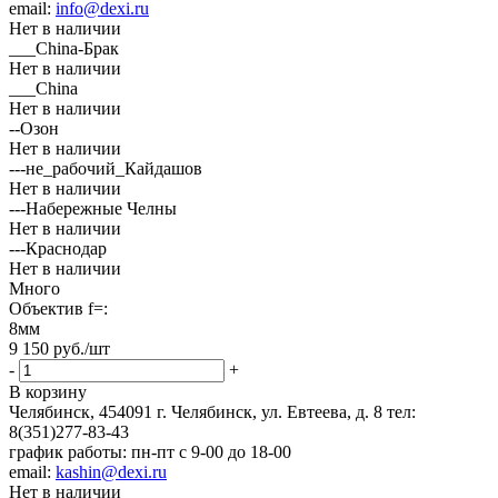
email:
info@dexi.ru
Нет в наличии
___China-Брак
Нет в наличии
___China
Нет в наличии
--Озон
Нет в наличии
---не_рабочий_Кайдашов
Нет в наличии
---Набережные Челны
Нет в наличии
---Краснодар
Нет в наличии
Много
Объектив f=:
8мм
9 150
руб.
/шт
-
+
В корзину
Челябинск, 454091 г. Челябинск, ул. Евтеева, д. 8
тел:
8(351)277-83-43
график работы: пн-пт с 9-00 до 18-00
email:
kashin@dexi.ru
Нет в наличии