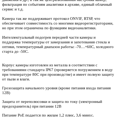
фильтрация по событиям аналитики в архиве, единый облачный
сервис и т.д.
Камера так же поддерживает протокол ONVIF, RTSP, что
обеспечивает совместимость со многими видеорегистраторами,
но при этом ограничена по функциям видеоаналитики.
Интеллектуальный подогрев передней части камеры и
поддержка температуры от замерзания и запотевания стекла и
оптики, температурный диапазон работы: -70…+60C, холодного
старта до -50С.
Корпус камеры изготовлен из металла в соответствии с
требованиями стандарта IP67 (проверяется погружением в воду
при температуре 80С при производстве) и имеет полную защиту
от пыли и влаги.
Грозозащита начального уровня (кроме питания входа питания
12В)
Защита от переполюсовки и защита по току (электронный
предохранитель) при питании 12В
Питание PoE подается по жилам 1,2 плюс, 3,6 минус.