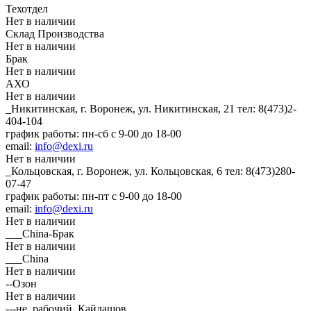
Техотдел
Нет в наличии
Склад Производства
Нет в наличии
Брак
Нет в наличии
АХО
Нет в наличии
_Никитинская, г. Воронеж, ул. Никитинская, 21
тел: 8(473)2-
404-104
график работы: пн-сб с 9-00 до 18-00
email:
info@dexi.ru
Нет в наличии
_Кольцовская, г. Воронеж, ул. Кольцовская, 6
тел: 8(473)280-
07-47
график работы: пн-пт с 9-00 до 18-00
email:
info@dexi.ru
Нет в наличии
___China-Брак
Нет в наличии
___China
Нет в наличии
--Озон
Нет в наличии
---не_рабочий_Кайдашов