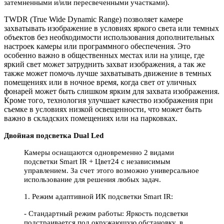
затемненными и/или пересвеченными участками).
TWDR (True Wide Dynamic Range) позволяет камере
захватывать изображение в условиях яркого света или темных
объектов без необходимости использования дополнительных
настроек камеры или программного обеспечения. Это
особенно важно в общественных местах или на улице, где
яркий свет может затруднить захват изображения, а так же
также может помочь лучше захватывать движение в темных
помещениях или в ночное время, когда свет от уличных
фонарей может быть слишком ярким для захвата изображения.
Кроме того, технология улучшает качество изображения при
съемке в условиях низкой освещенности, что может быть
важно в складских помещениях или на парковках.
Двойная подсветка Dual Led
Камеры оснащаются одновременно 2 видами
подсветки Smart IR + Цвет24 c независимым
управлением. За счет этого возможно универсальное
использование для решения любых задач.
1. Режим адаптивной ИК подсветки Smart IR:
- Стандартный режим работы: Яркость подсветки
подстраивается под окружающую обстановку, в