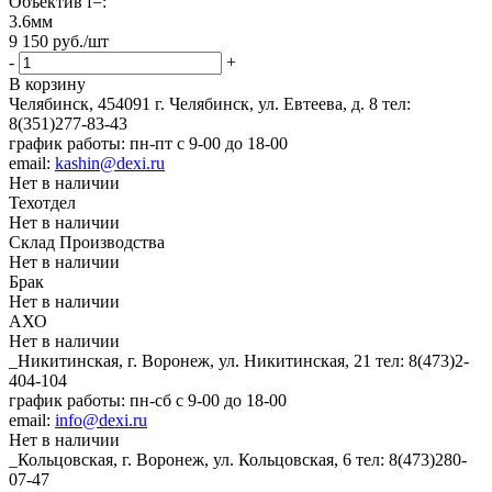
Объектив f=:
3.6мм
9 150
руб.
/шт
-
+
В корзину
Челябинск, 454091 г. Челябинск, ул. Евтеева, д. 8
тел:
8(351)277-83-43
график работы: пн-пт с 9-00 до 18-00
email:
kashin@dexi.ru
Нет в наличии
Техотдел
Нет в наличии
Склад Производства
Нет в наличии
Брак
Нет в наличии
АХО
Нет в наличии
_Никитинская, г. Воронеж, ул. Никитинская, 21
тел: 8(473)2-
404-104
график работы: пн-сб с 9-00 до 18-00
email:
info@dexi.ru
Нет в наличии
_Кольцовская, г. Воронеж, ул. Кольцовская, 6
тел: 8(473)280-
07-47