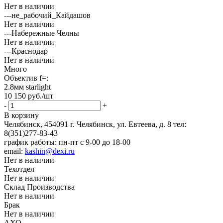
Нет в наличии
---не_рабочий_Кайдашов
Нет в наличии
---Набережные Челны
Нет в наличии
---Краснодар
Нет в наличии
Много
Объектив f=:
2.8мм starlight
10 150
руб.
/шт
-
+
В корзину
Челябинск, 454091 г. Челябинск, ул. Евтеева, д. 8
тел:
8(351)277-83-43
график работы: пн-пт с 9-00 до 18-00
email:
kashin@dexi.ru
Нет в наличии
Техотдел
Нет в наличии
Склад Производства
Нет в наличии
Брак
Нет в наличии
АХО