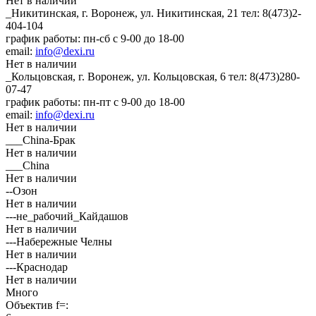
Нет в наличии
_Никитинская, г. Воронеж, ул. Никитинская, 21
тел: 8(473)2-
404-104
график работы: пн-сб с 9-00 до 18-00
email:
info@dexi.ru
Нет в наличии
_Кольцовская, г. Воронеж, ул. Кольцовская, 6
тел: 8(473)280-
07-47
график работы: пн-пт с 9-00 до 18-00
email:
info@dexi.ru
Нет в наличии
___China-Брак
Нет в наличии
___China
Нет в наличии
--Озон
Нет в наличии
---не_рабочий_Кайдашов
Нет в наличии
---Набережные Челны
Нет в наличии
---Краснодар
Нет в наличии
Много
Объектив f=: