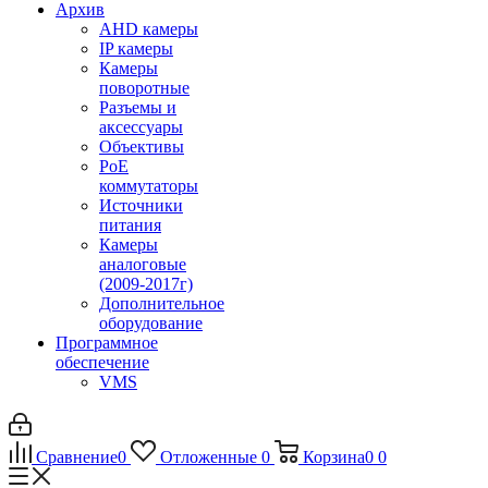
Архив
AHD камеры
IP камеры
Камеры
поворотные
Разъемы и
аксессуары
Объективы
PoE
коммутаторы
Источники
питания
Камеры
аналоговые
(2009-2017г)
Дополнительное
оборудование
Программное
обеспечение
VMS
Сравнение
0
Отложенные
0
Корзина
0
0