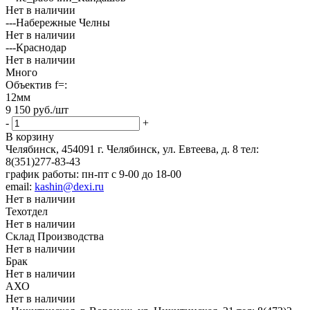
Нет в наличии
---Набережные Челны
Нет в наличии
---Краснодар
Нет в наличии
Много
Объектив f=:
12мм
9 150
руб.
/шт
-
+
В корзину
Челябинск, 454091 г. Челябинск, ул. Евтеева, д. 8
тел:
8(351)277-83-43
график работы: пн-пт с 9-00 до 18-00
email:
kashin@dexi.ru
Нет в наличии
Техотдел
Нет в наличии
Склад Производства
Нет в наличии
Брак
Нет в наличии
АХО
Нет в наличии