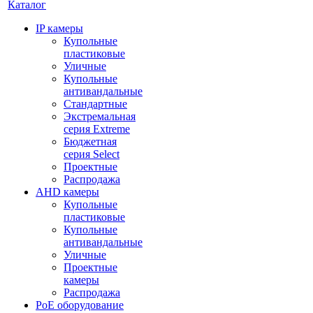
Каталог
IP камеры
Купольные
пластиковые
Уличные
Купольные
антивандальные
Стандартные
Экстремальная
серия Extreme
Бюджетная
серия Select
Проектные
Распродажа
AHD камеры
Купольные
пластиковые
Купольные
антивандальные
Уличные
Проектные
камеры
Распродажа
PoE оборудование