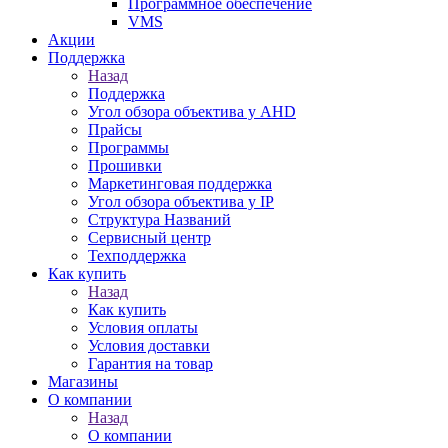
Программное обеспечение
VMS
Акции
Поддержка
Назад
Поддержка
Угол обзора объектива у AHD
Прайсы
Программы
Прошивки
Маркетинговая поддержка
Угол обзора объектива у IP
Структура Названий
Сервисный центр
Техподдержка
Как купить
Назад
Как купить
Условия оплаты
Условия доставки
Гарантия на товар
Магазины
О компании
Назад
О компании