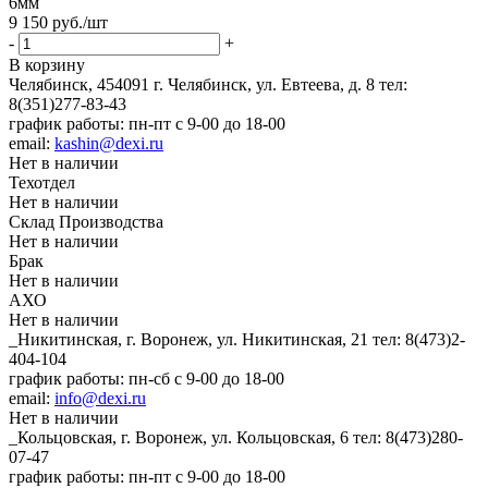
6мм
9 150
руб.
/шт
-
+
В корзину
Челябинск, 454091 г. Челябинск, ул. Евтеева, д. 8
тел:
8(351)277-83-43
график работы: пн-пт с 9-00 до 18-00
email:
kashin@dexi.ru
Нет в наличии
Техотдел
Нет в наличии
Склад Производства
Нет в наличии
Брак
Нет в наличии
АХО
Нет в наличии
_Никитинская, г. Воронеж, ул. Никитинская, 21
тел: 8(473)2-
404-104
график работы: пн-сб с 9-00 до 18-00
email:
info@dexi.ru
Нет в наличии
_Кольцовская, г. Воронеж, ул. Кольцовская, 6
тел: 8(473)280-
07-47
график работы: пн-пт с 9-00 до 18-00