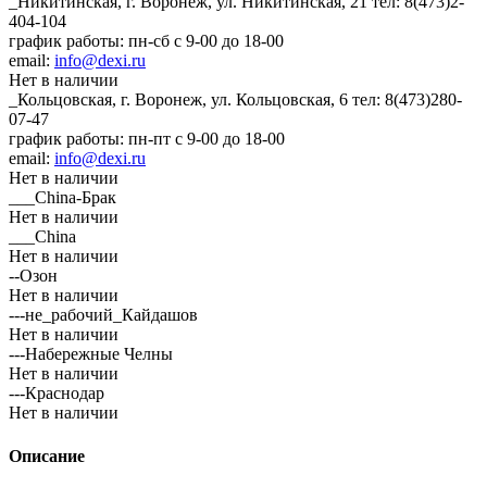
_Никитинская, г. Воронеж, ул. Никитинская, 21
тел: 8(473)2-
404-104
график работы: пн-сб с 9-00 до 18-00
email:
info@dexi.ru
Нет в наличии
_Кольцовская, г. Воронеж, ул. Кольцовская, 6
тел: 8(473)280-
07-47
график работы: пн-пт с 9-00 до 18-00
email:
info@dexi.ru
Нет в наличии
___China-Брак
Нет в наличии
___China
Нет в наличии
--Озон
Нет в наличии
---не_рабочий_Кайдашов
Нет в наличии
---Набережные Челны
Нет в наличии
---Краснодар
Нет в наличии
Описание