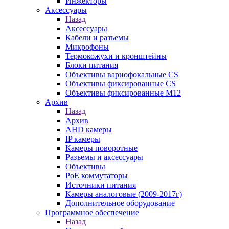
Инжекторы
Аксессуары
Назад
Аксессуары
Кабели и разъемы
Микрофоны
Термокожухи и кронштейны
Блоки питания
Объективы вариофокальные CS
Объективы фиксированные CS
Объективы фиксированные М12
Архив
Назад
Архив
AHD камеры
IP камеры
Камеры поворотные
Разъемы и аксессуары
Объективы
PoE коммутаторы
Источники питания
Камеры аналоговые (2009-2017г)
Дополнительное оборудование
Программное обеспечение
Назад