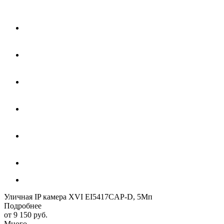
Уличная IP камера XVI EI5417CAP-D, 5Мп
Подробнее
от
9 150 руб.
Много