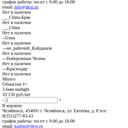
график работы: пн-пт с 9-00 до 18-00
email:
info@dexi.ru
Нет в наличии
___China-Брак
Нет в наличии
___China
Нет в наличии
--Озон
Нет в наличии
---не_рабочий_Кайдашов
Нет в наличии
---Набережные Челны
Нет в наличии
---Краснодар
Нет в наличии
Много
Объектив f=:
3.6мм starlight
10 150
руб.
/шт
-
+
В корзину
Челябинск, 454091 г. Челябинск, ул. Евтеева, д. 8
тел:
8(351)277-83-43
график работы: пн-пт с 9-00 до 18-00
email:
kashin@dexi.ru