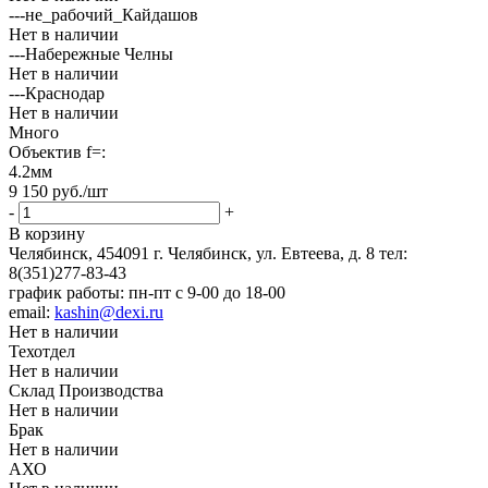
---не_рабочий_Кайдашов
Нет в наличии
---Набережные Челны
Нет в наличии
---Краснодар
Нет в наличии
Много
Объектив f=:
4.2мм
9 150
руб.
/шт
-
+
В корзину
Челябинск, 454091 г. Челябинск, ул. Евтеева, д. 8
тел:
8(351)277-83-43
график работы: пн-пт с 9-00 до 18-00
email:
kashin@dexi.ru
Нет в наличии
Техотдел
Нет в наличии
Склад Производства
Нет в наличии
Брак
Нет в наличии
АХО