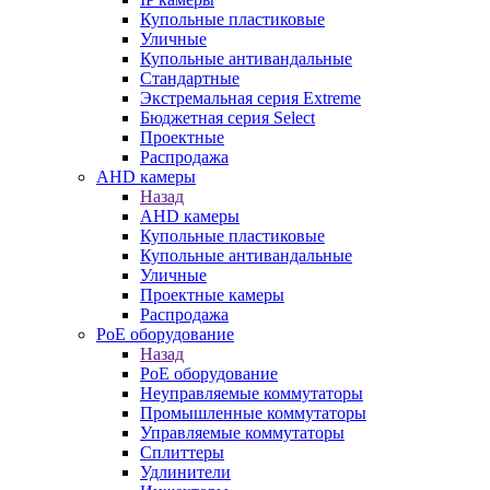
Купольные пластиковые
Уличные
Купольные антивандальные
Стандартные
Экстремальная серия Extreme
Бюджетная серия Select
Проектные
Распродажа
AHD камеры
Назад
AHD камеры
Купольные пластиковые
Купольные антивандальные
Уличные
Проектные камеры
Распродажа
PoE оборудование
Назад
PoE оборудование
Неуправляемые коммутаторы
Промышленные коммутаторы
Управляемые коммутаторы
Сплиттеры
Удлинители