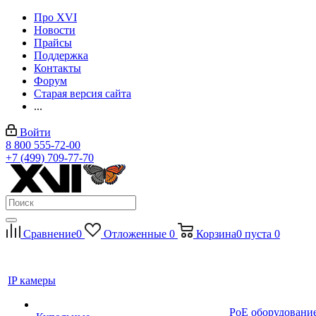
Про XVI
Новости
Прайсы
Поддержка
Контакты
Форум
Старая версия сайта
...
Войти
8 800 555-72-00
+7 (499) 709-77-70
Сравнение
0
Отложенные
0
Корзина
0
пуста
0
IP камеры
PoE оборудовани