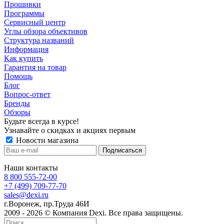
Прошивки
Программы
Сервисный центр
Углы обзора объективов
Структура названий
Информация
Как купить
Гарантия на товар
Помощь
Блог
Вопрос-ответ
Бренды
Обзоры
Будьте всегда в курсе!
Узнавайте о скидках и акциях первым
Новости магазина
Наши контакты
8 800 555-72-00
+7 (499) 709-77-70
sales@dexi.ru
г.Воронеж, пр.Труда 46И
2009 - 2026 © Компания Dexi. Все права защищены.