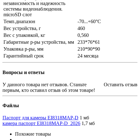
независимость и надежность
системы видеонаблюдения.
microSD слот
Темп.диапазон
-70...+60°С
Вес устройства, г
460
Вес с упаковкой, кг
0,560
Габаритные р-ры устройства, мм
233*76*61
Упаковка р-ры, мм
210*90*90
Гарантийный срок
24 месяца
Вопросы и ответы
У данного товара нет отзывов. Станьте
Оставить отзыв
первым, кто оставил отзыв об этом товаре!
Файлы
Паспорт для камеры EI8318MAP-D
1 мб
камера паспорт EI8318MAP-D_2026
1,7 мб
Похожие товары