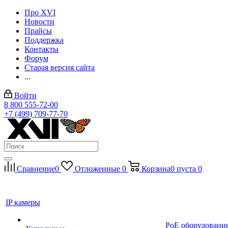
Про XVI
Новости
Прайсы
Поддержка
Контакты
Форум
Старая версия сайта
...
Войти
8 800 555-72-00
+7 (499) 709-77-70
Сравнение
0
Отложенные
0
Корзина
0
пуста
0
IP камеры
PoE оборудовани