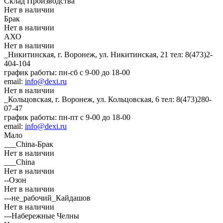
Склад Производства
Нет в наличии
Брак
Нет в наличии
АХО
Нет в наличии
_Никитинская, г. Воронеж, ул. Никитинская, 21
тел: 8(473)2-
404-104
график работы: пн-сб с 9-00 до 18-00
email:
info@dexi.ru
Нет в наличии
_Кольцовская, г. Воронеж, ул. Кольцовская, 6
тел: 8(473)280-
07-47
график работы: пн-пт с 9-00 до 18-00
email:
info@dexi.ru
Мало
___China-Брак
Нет в наличии
___China
Нет в наличии
--Озон
Нет в наличии
---не_рабочий_Кайдашов
Нет в наличии
---Набережные Челны