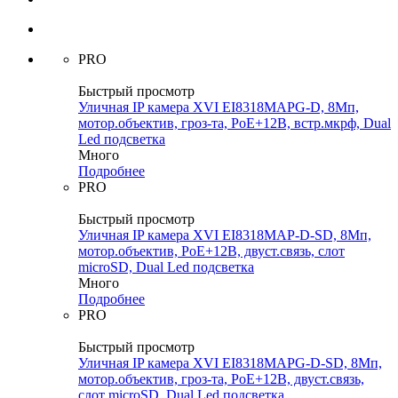
PRO
Быстрый просмотр
Уличная IP камера XVI EI8318MAPG-D, 8Мп,
мотор.объектив, гроз-та, PoE+12В, встр.мкрф, Dual
Led подсветка
Много
Подробнее
PRO
Быстрый просмотр
Уличная IP камера XVI EI8318MAP-D-SD, 8Мп,
мотор.объектив, PoE+12В, двуст.связь, слот
microSD, Dual Led подсветка
Много
Подробнее
PRO
Быстрый просмотр
Уличная IP камера XVI EI8318MAPG-D-SD, 8Мп,
мотор.объектив, гроз-та, PoE+12В, двуст.связь,
слот microSD, Dual Led подсветка