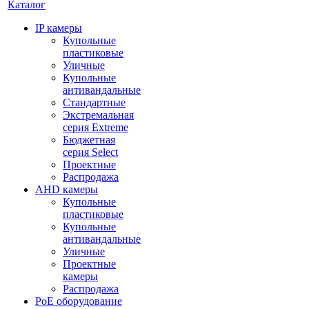
Каталог
IP камеры
Купольные
пластиковые
Уличные
Купольные
антивандальные
Стандартные
Экстремальная
серия Extreme
Бюджетная
серия Select
Проектные
Распродажа
AHD камеры
Купольные
пластиковые
Купольные
антивандальные
Уличные
Проектные
камеры
Распродажа
PoE оборудование