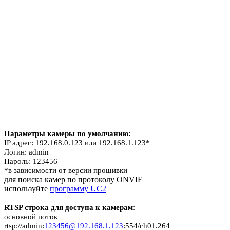
Параметры камеры по умолчанию:
IP адрес: 192.168.0.123 или 192.168.1.123*
Логин: admin
Пароль: 123456
*в зависимости от версии прошивки
для поиска камер по протоколу ONVIF
используйте
программу UC2
RTSP строка для доступа к камерам
:
основной поток
rtsp://admin:
123456@192.168.1.123
:554/ch01.264