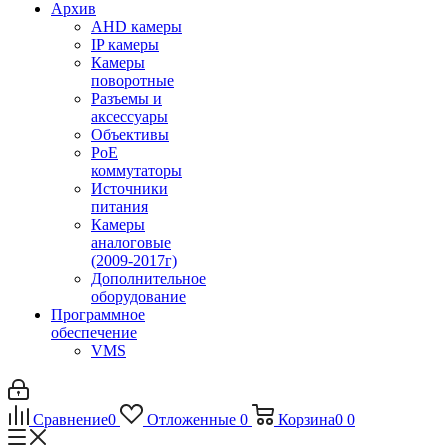
Архив
AHD камеры
IP камеры
Камеры
поворотные
Разъемы и
аксессуары
Объективы
PoE
коммутаторы
Источники
питания
Камеры
аналоговые
(2009-2017г)
Дополнительное
оборудование
Программное
обеспечение
VMS
Сравнение
0
Отложенные
0
Корзина
0
0