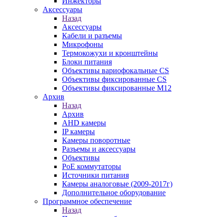
Инжекторы
Аксессуары
Назад
Аксессуары
Кабели и разъемы
Микрофоны
Термокожухи и кронштейны
Блоки питания
Объективы вариофокальные CS
Объективы фиксированные CS
Объективы фиксированные М12
Архив
Назад
Архив
AHD камеры
IP камеры
Камеры поворотные
Разъемы и аксессуары
Объективы
PoE коммутаторы
Источники питания
Камеры аналоговые (2009-2017г)
Дополнительное оборудование
Программное обеспечение
Назад