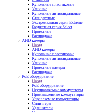
Купольные пластиковые
Уличные
Купольные антивандальные
Стандартные
Экстремальная серия Extreme
Бюджетная серия Select
Проектные
Распродажа
AHD камеры
Назад
AHD камеры
Купольные пластиковые
Купольные антивандальные
Уличные
Проектные камеры
Распродажа
PoE оборудование
Назад
PoE оборудование
Неуправляемые коммутаторы
Промышленные коммутаторы
Управляемые коммутаторы
Сплиттеры
Удлинители