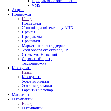
Программное обеспечение
VMS
Акции
Поддержка
Назад
Поддержка
Угол обзора объектива у AHD
Прайсы
Программы
Прошивки
Маркетинговая поддержка
Угол обзора объектива у IP
Структура Названий
Сервисный центр
Техподдержка
Как купить
Назад
Как купить
Условия оплаты
Условия доставки
Гарантия на товар
Магазины
О компании
Назад
О компании