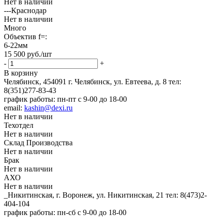
Нет в наличии
---Краснодар
Нет в наличии
Много
Объектив f=:
6-22мм
15 500
руб.
/шт
-
+
В корзину
Челябинск, 454091 г. Челябинск, ул. Евтеева, д. 8
тел:
8(351)277-83-43
график работы: пн-пт с 9-00 до 18-00
email:
kashin@dexi.ru
Нет в наличии
Техотдел
Нет в наличии
Склад Производства
Нет в наличии
Брак
Нет в наличии
АХО
Нет в наличии
_Никитинская, г. Воронеж, ул. Никитинская, 21
тел: 8(473)2-
404-104
график работы: пн-сб с 9-00 до 18-00