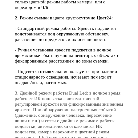
только цветной режим работы камеры, или с
переходом в Ч/Б.
2. Режим съемки в цвете круглосуточно Цвет24:
- Стандартный режим работы: Яркость подсветки
подстраивается под окружающую обстановку,
расстояние до предметов и их освещенность
- Ручная установка яркости подсветки в ночное
время: может быть нужно на некоторых объектах c
фиксированным расстоянием до зоны съемки.
- Подсветка отключена: используется при наличии
стационарного освещения, исчезают помехи от
осадков/пыли, насекомых.
3. Двойной режим работы Dual Led: в ночное время
работает ИК подсветка с автоматической
регулировкой яркости или фиксированным значением
яркости. При обнаружении настроенных событий
(движение, обнаружение человека, пересечение
линии и т.д.) и связи с двойным режимом работы
подсветки, автоматически отключается ИК
подсветка, камера переходит в цветной режим,
включается LED подсветка на полную яркость.