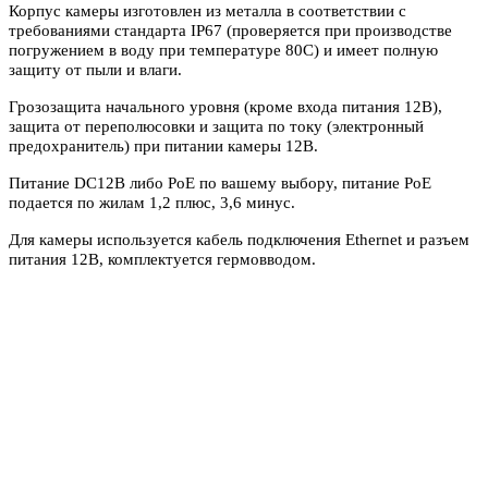
Корпус камеры изготовлен из металла в соответствии с
требованиями стандарта IP67 (проверяется при производстве
погружением в воду при температуре 80С) и имеет полную
защиту от пыли и влаги.
Грозозащита начального уровня (кроме входа питания 12В),
защита от переполюсовки и защита по току (электронный
предохранитель) при питании камеры 12В.
Питание DC12В либо PoE по вашему выбору, питание PoE
подается по жилам 1,2 плюс, 3,6 минус.
Для камеры используется кабель подключения Ethernet и разъем
питания 12В, комплектуется гермовводом.