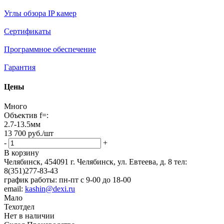
Углы обзора IP камер
Сертификаты
Программное обеспечение
Гарантия
Цены
Много
Объектив f=:
2.7-13.5мм
13 700
руб.
/шт
-
+
В корзину
Челябинск, 454091 г. Челябинск, ул. Евтеева, д. 8
тел:
8(351)277-83-43
график работы: пн-пт с 9-00 до 18-00
email:
kashin@dexi.ru
Мало
Техотдел
Нет в наличии