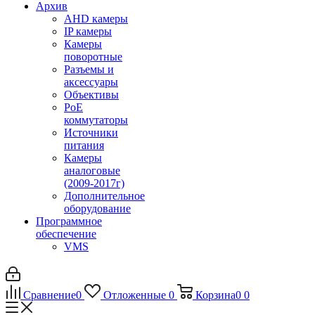
Архив
AHD камеры
IP камеры
Камеры
поворотные
Разъемы и
аксессуары
Объективы
PoE
коммутаторы
Источники
питания
Камеры
аналоговые
(2009-2017г)
Дополнительное
оборудование
Программное
обеспечение
VMS
Сравнение
0
Отложенные
0
Корзина
0
0