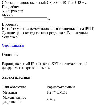
Объектив вариофокальный CS, 3Мп, IR, f=2.8-12 мм
Подробнее
5 300
руб.
/шт
Много
-
+
В корзину
На сайте указана рекомендованная розничная цена (РРЦ)
Лучшие цены всегда может предложить Ваш личный
менеджер
Сертификаты
Описание
Вариофокальный IR-объектив XVI с автоматической
диафрагмой и креплением CS.
Характеристики
Тип объектива
Вариофокальный
Матрица
1/2.7" CMOS
Максимальное
3 Мп
разрешение