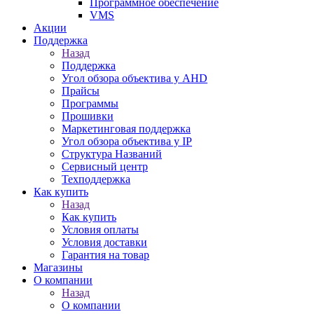
Программное обеспечение
VMS
Акции
Поддержка
Назад
Поддержка
Угол обзора объектива у AHD
Прайсы
Программы
Прошивки
Маркетинговая поддержка
Угол обзора объектива у IP
Структура Названий
Сервисный центр
Техподдержка
Как купить
Назад
Как купить
Условия оплаты
Условия доставки
Гарантия на товар
Магазины
О компании
Назад
О компании