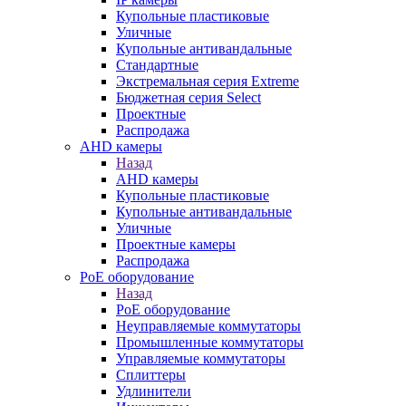
Купольные пластиковые
Уличные
Купольные антивандальные
Стандартные
Экстремальная серия Extreme
Бюджетная серия Select
Проектные
Распродажа
AHD камеры
Назад
AHD камеры
Купольные пластиковые
Купольные антивандальные
Уличные
Проектные камеры
Распродажа
PoE оборудование
Назад
PoE оборудование
Неуправляемые коммутаторы
Промышленные коммутаторы
Управляемые коммутаторы
Сплиттеры
Удлинители