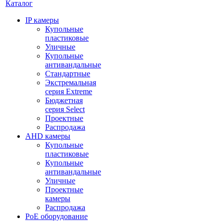
Каталог
IP камеры
Купольные
пластиковые
Уличные
Купольные
антивандальные
Стандартные
Экстремальная
серия Extreme
Бюджетная
серия Select
Проектные
Распродажа
AHD камеры
Купольные
пластиковые
Купольные
антивандальные
Уличные
Проектные
камеры
Распродажа
PoE оборудование