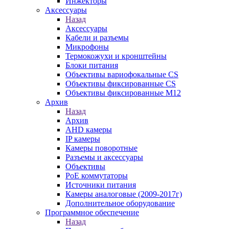
Инжекторы
Аксессуары
Назад
Аксессуары
Кабели и разъемы
Микрофоны
Термокожухи и кронштейны
Блоки питания
Объективы вариофокальные CS
Объективы фиксированные CS
Объективы фиксированные М12
Архив
Назад
Архив
AHD камеры
IP камеры
Камеры поворотные
Разъемы и аксессуары
Объективы
PoE коммутаторы
Источники питания
Камеры аналоговые (2009-2017г)
Дополнительное оборудование
Программное обеспечение
Назад