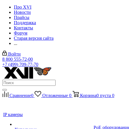
Про XVI
Новости
Прайсы
Поддержка
Контакты
Форум
Старая версия сайта
...
Войти
8 800 555-72-00
+7 (499) 709-77-70
Сравнение
0
Отложенные
0
Корзина
0
пуста
0
IP камеры
PoE оборудовани