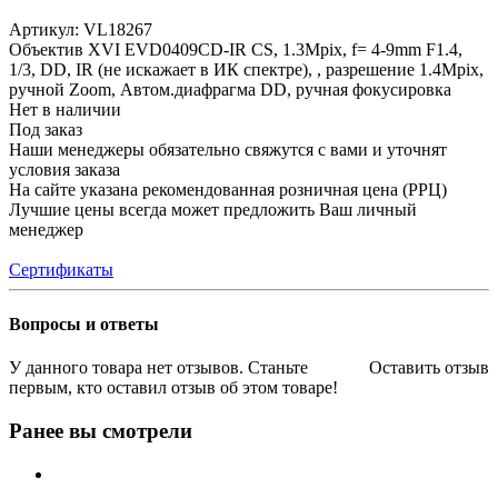
Артикул:
VL18267
Объектив XVI EVD0409CD-IR CS, 1.3Mpix, f= 4-9mm F1.4,
1/3, DD, IR (не искажает в ИК спектре), , разрешение 1.4Mpix,
ручной Zoom, Автом.диафрагма DD, ручная фокусировка
Нет в наличии
Под заказ
Наши менеджеры обязательно свяжутся с вами и уточнят
условия заказа
На сайте указана рекомендованная розничная цена (РРЦ)
Лучшие цены всегда может предложить Ваш личный
менеджер
Сертификаты
Вопросы и ответы
У данного товара нет отзывов. Станьте
Оставить отзыв
первым, кто оставил отзыв об этом товаре!
Ранее вы смотрели