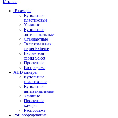
Каталог
IP камеры
Купольные
пластиковые
Уличные
Купольные
антивандальные
Стандартные
Экстремальная
серия Extreme
Бюджетная
серия Select
Проектные
Распродажа
AHD камеры
Купольные
пластиковые
Купольные
антивандальные
Уличные
Проектные
камеры
Распродажа
PoE оборудование