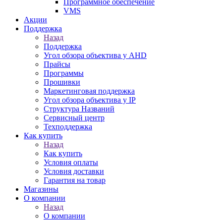
Программное обеспечение
VMS
Акции
Поддержка
Назад
Поддержка
Угол обзора объектива у AHD
Прайсы
Программы
Прошивки
Маркетинговая поддержка
Угол обзора объектива у IP
Структура Названий
Сервисный центр
Техподдержка
Как купить
Назад
Как купить
Условия оплаты
Условия доставки
Гарантия на товар
Магазины
О компании
Назад
О компании