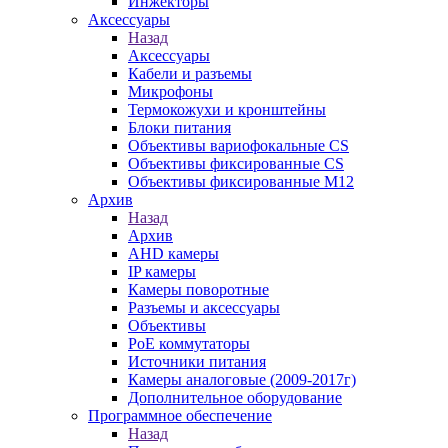
Инжекторы
Аксессуары
Назад
Аксессуары
Кабели и разъемы
Микрофоны
Термокожухи и кронштейны
Блоки питания
Объективы вариофокальные CS
Объективы фиксированные CS
Объективы фиксированные М12
Архив
Назад
Архив
AHD камеры
IP камеры
Камеры поворотные
Разъемы и аксессуары
Объективы
PoE коммутаторы
Источники питания
Камеры аналоговые (2009-2017г)
Дополнительное оборудование
Программное обеспечение
Назад