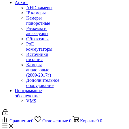
Архив
AHD камеры
IP камеры
Камеры
поворотные
Разъемы и
аксессуары
Объективы
PoE
коммутаторы
Источники
питания
Камеры
аналоговые
(2009-2017г)
Дополнительное
оборудование
Программное
обеспечение
VMS
Сравнение
0
Отложенные
0
Корзина
0
0