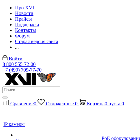
Про XVI
Новости
Прайсы
Поддержка
Контакты
Форум
Старая версия сайта
...
Войти
8 800 555-72-00
+7 (499) 709-77-70
Сравнение
0
Отложенные
0
Корзина
0
пуста
0
IP камеры
PoE оборудовани