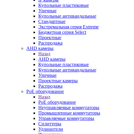
Купольные пластиковые
Уличные
Купольные антивандальные
Стандартные
Экстремальная серия Extreme
Бюджетная серия Select
Проектные
Распродажа
AHD камеры
Назад
AHD камеры
Купольные пластиковые
Купольные антивандальные
Уличные
Проектные камеры
Распродажа
PoE оборудование
Назад
PoE оборудование
Неуправляемые коммутаторы
Промышленные коммутаторы
Управляемые коммутаторы
Сплиттеры
Удлинители