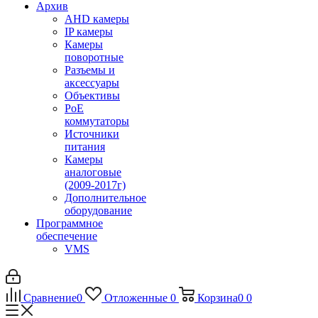
Архив
AHD камеры
IP камеры
Камеры
поворотные
Разъемы и
аксессуары
Объективы
PoE
коммутаторы
Источники
питания
Камеры
аналоговые
(2009-2017г)
Дополнительное
оборудование
Программное
обеспечение
VMS
Сравнение
0
Отложенные
0
Корзина
0
0