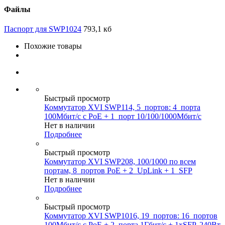
Файлы
Паспорт для SWP1024
793,1 кб
Похожие товары
Быстрый просмотр
Коммутатор XVI SWP114, 5_портов: 4_порта
100Мбит/с с PoE + 1_порт 10/100/1000Мбит/с
Нет в наличии
Подробнее
Быстрый просмотр
Коммутатор XVI SWP208, 100/1000 по всем
портам, 8_портов PoE + 2_UpLink + 1_SFP
Нет в наличии
Подробнее
Быстрый просмотр
Коммутатор XVI SWP1016, 19_портов: 16_портов
100Мбит/с с PoE + 2_порта 1Гбит/с + 1xSFP, 240Вт