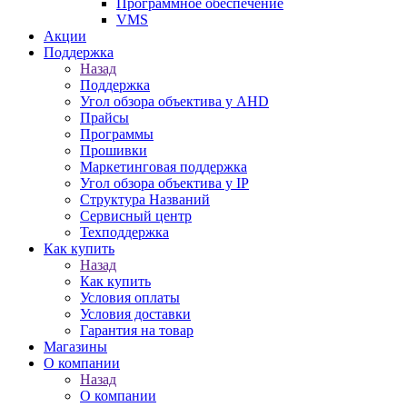
Программное обеспечение
VMS
Акции
Поддержка
Назад
Поддержка
Угол обзора объектива у AHD
Прайсы
Программы
Прошивки
Маркетинговая поддержка
Угол обзора объектива у IP
Структура Названий
Сервисный центр
Техподдержка
Как купить
Назад
Как купить
Условия оплаты
Условия доставки
Гарантия на товар
Магазины
О компании
Назад
О компании