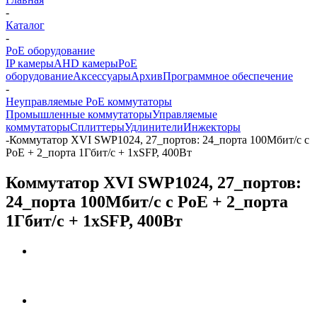
-
Каталог
-
PoE оборудование
IP камеры
AHD камеры
PoE
оборудование
Аксессуары
Архив
Программное обеспечение
-
Неуправляемые PoE коммутаторы
Промышленные коммутаторы
Управляемые
коммутаторы
Сплиттеры
Удлинители
Инжекторы
-
Коммутатор XVI SWP1024, 27_портов: 24_порта 100Мбит/с с
PoE + 2_порта 1Гбит/с + 1xSFP, 400Вт
Коммутатор XVI SWP1024, 27_портов:
24_порта 100Мбит/с с PoE + 2_порта
1Гбит/с + 1xSFP, 400Вт