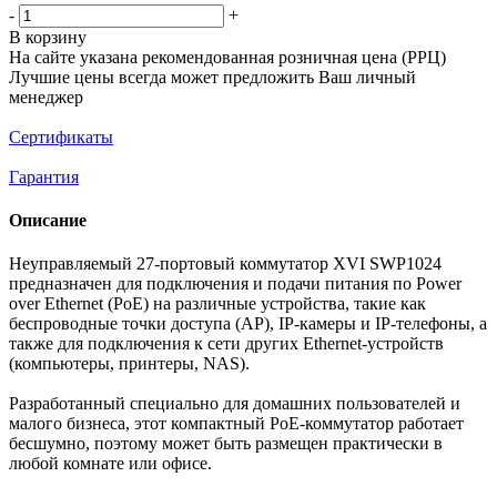
-
+
В корзину
На сайте указана рекомендованная розничная цена (РРЦ)
Лучшие цены всегда может предложить Ваш личный
менеджер
Сертификаты
Гарантия
Описание
Неуправляемый 27-портовый коммутатор XVI SWP1024
предназначен для подключения и подачи питания по Power
over Ethernet (PoE) на различные устройства, такие как
беспроводные точки доступа (АР), IP-камеры и IP-телефоны, а
также для подключения к сети других Ethernet-устройств
(компьютеры, принтеры, NAS).
Разработанный специально для домашних пользователей и
малого бизнеса, этот компактный РоЕ-коммутатор работает
бесшумно, поэтому может быть размещен практически в
любой комнате или офисе.