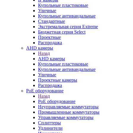
Купольные пластиковые
Уличные
Купольные антивандальные
Стандартные
Экстремальная серия Extreme
Бюджетная серия Select
Проектные
Распродажа
AHD камеры
Назад
AHD камеры
Купольные пластиковые
Купольные антивандальные
Уличные
Проектные камеры
Распродажа
PoE оборудование
Назад
PoE оборудование
Неуправляемые коммутаторы
Промышленные коммутаторы
Управляемые коммутаторы
Сплиттеры
Удлинители