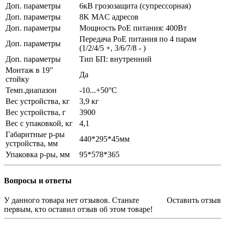
Доп. параметры
6кВ грозозащита (супрессорная)
Доп. параметры
8K MAC адресов
Доп. параметры
Мощность PoE питания: 400Вт
Передача PoE питания по 4 парам
Доп. параметры
(1/2/4/5 +, 3/6/7/8 - )
Доп. параметры
Тип БП: внутренний
Монтаж в 19"
Да
стойку
Темп.диапазон
-10...+50°С
Вес устройства, кг
3,9 кг
Вес устройства, г
3900
Вес с упаковкой, кг
4,1
Габаритные р-ры
440*295*45мм
устройства, мм
Упаковка р-ры, мм
95*578*365
Вопросы и ответы
У данного товара нет отзывов. Станьте
Оставить отзыв
первым, кто оставил отзыв об этом товаре!