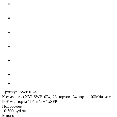
Артикул:
SWP1024
Коммутатор XVI SWP1024, 28 портов: 24 порта 100Мбит/с с
PoE + 2 порта 1Гбит/с + 1xSFP
Подробнее
10 500
руб.
/шт
Много