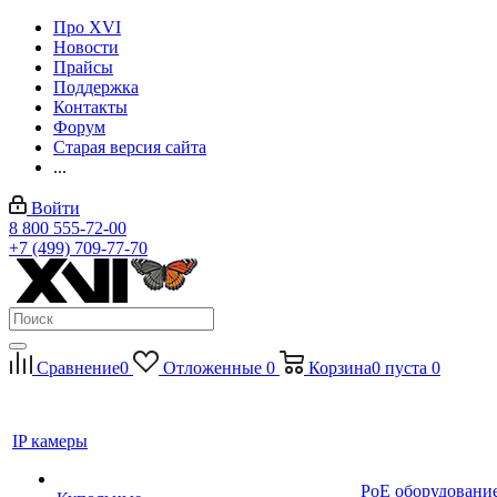
Про XVI
Новости
Прайсы
Поддержка
Контакты
Форум
Старая версия сайта
...
Войти
8 800 555-72-00
+7 (499) 709-77-70
Сравнение
0
Отложенные
0
Корзина
0
пуста
0
IP камеры
PoE оборудовани