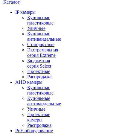
Каталог
IP камеры
Купольные
пластиковые
Уличные
Купольные
антивандальные
Стандартные
Экстремальная
серия Extreme
Бюджетная
серия Select
Проектные
Распродажа
AHD камеры
Купольные
пластиковые
Купольные
антивандальные
Уличные
Проектные
камеры
Распродажа
PoE оборудование