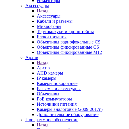
Инжекторы
Аксессуары
Назад
Аксессуары
Кабели и разъемы
Микрофоны
Термокожухи и кронштейны
Блоки питания
Объективы вариофокальные CS
Объективы фиксированные CS
Объективы фиксированные М12
Архив
Назад
Архив
AHD камеры
IP камеры
Камеры поворотные
Разъемы и аксессуары
Объективы
PoE коммутаторы
Источники питания
Камеры аналоговые (2009-2017г)
Дополнительное оборудование
Программное обеспечение
Назад