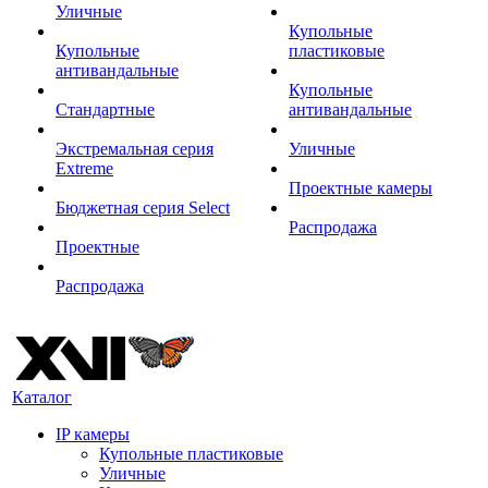
Уличные
Купольные
Купольные
пластиковые
антивандальные
Купольные
Стандартные
антивандальные
Экстремальная серия
Уличные
Extreme
Проектные камеры
Бюджетная серия Select
Распродажа
Проектные
Распродажа
Каталог
IP камеры
Купольные пластиковые
Уличные