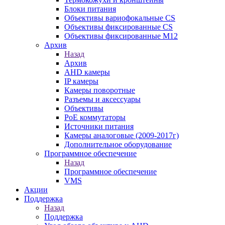
Блоки питания
Объективы вариофокальные CS
Объективы фиксированные CS
Объективы фиксированные М12
Архив
Назад
Архив
AHD камеры
IP камеры
Камеры поворотные
Разъемы и аксессуары
Объективы
PoE коммутаторы
Источники питания
Камеры аналоговые (2009-2017г)
Дополнительное оборудование
Программное обеспечение
Назад
Программное обеспечение
VMS
Акции
Поддержка
Назад
Поддержка