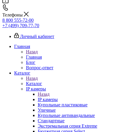
Телефоны
8 800 555-72-00
+7 (499) 709-77-70
Личный кабинет
Главная
Назад
Главная
Блог
Вопрос-ответ
Каталог
Назад
Каталог
IP камеры
Назад
IP камеры
Купольные пластиковые
Уличные
Купольные антивандальные
Стандартные
Экстремальная серия Extreme
Бюджетная серия Select