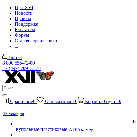
Про XVI
Новости
Прайсы
Поддержка
Контакты
Форум
Старая версия сайта
...
Войти
8 800 555-72-00
+7 (499) 709-77-70
Сравнение
0
Отложенные
0
Корзина
0
пуста
0
IP камеры
P
Купольные пластиковые
AHD камеры