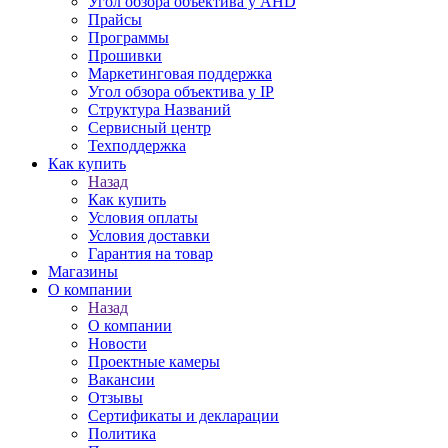
Угол обзора объектива у AHD
Прайсы
Программы
Прошивки
Маркетинговая поддержка
Угол обзора объектива у IP
Структура Названий
Сервисный центр
Техподдержка
Как купить
Назад
Как купить
Условия оплаты
Условия доставки
Гарантия на товар
Магазины
О компании
Назад
О компании
Новости
Проектные камеры
Вакансии
Отзывы
Сертификаты и декларации
Политика