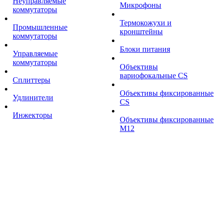
Неуправляемые
Микрофоны
коммутаторы
Термокожухи и
Промышленные
кронштейны
коммутаторы
Блоки питания
Управляемые
коммутаторы
Объективы
вариофокальные CS
Сплиттеры
Объективы фиксированные
Удлинители
CS
Инжекторы
Объективы фиксированные
М12