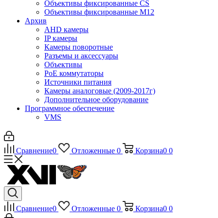
Объективы фиксированные CS
Объективы фиксированные М12
Архив
AHD камеры
IP камеры
Камеры поворотные
Разъемы и аксессуары
Объективы
PoE коммутаторы
Источники питания
Камеры аналоговые (2009-2017г)
Дополнительное оборудование
Программное обеспечение
VMS
Сравнение
0
Отложенные
0
Корзина
0
0
Сравнение
0
Отложенные
0
Корзина
0
0