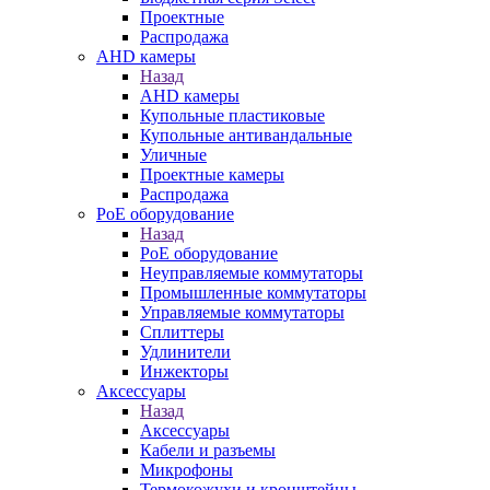
Проектные
Распродажа
AHD камеры
Назад
AHD камеры
Купольные пластиковые
Купольные антивандальные
Уличные
Проектные камеры
Распродажа
PoE оборудование
Назад
PoE оборудование
Неуправляемые коммутаторы
Промышленные коммутаторы
Управляемые коммутаторы
Сплиттеры
Удлинители
Инжекторы
Аксессуары
Назад
Аксессуары
Кабели и разъемы
Микрофоны
Термокожухи и кронштейны