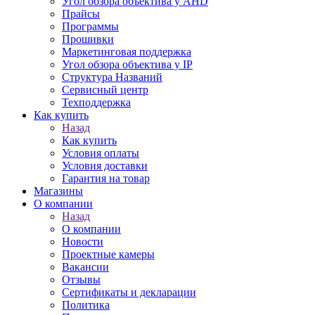
Угол обзора объектива у AHD
Прайсы
Программы
Прошивки
Маркетинговая поддержка
Угол обзора объектива у IP
Структура Названий
Сервисный центр
Техподдержка
Как купить
Назад
Как купить
Условия оплаты
Условия доставки
Гарантия на товар
Магазины
О компании
Назад
О компании
Новости
Проектные камеры
Вакансии
Отзывы
Сертификаты и декларации
Политика