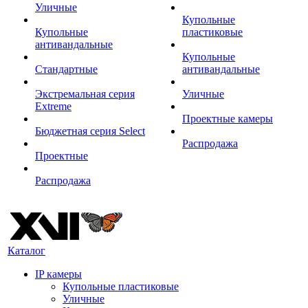
Уличные
Купольные
Купольные
пластиковые
антивандальные
Купольные
Стандартные
антивандальные
Экстремальная серия
Уличные
Extreme
Проектные камеры
Бюджетная серия Select
Распродажа
Проектные
Распродажа
Каталог
IP камеры
Купольные пластиковые
Уличные