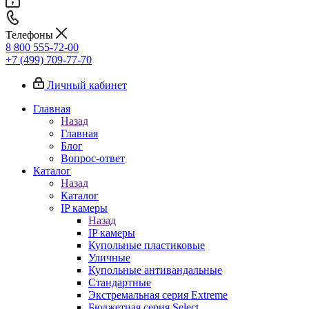
Телефоны
8 800 555-72-00
+7 (499) 709-77-70
Личный кабинет
Главная
Назад
Главная
Блог
Вопрос-ответ
Каталог
Назад
Каталог
IP камеры
Назад
IP камеры
Купольные пластиковые
Уличные
Купольные антивандальные
Стандартные
Экстремальная серия Extreme
Бюджетная серия Select