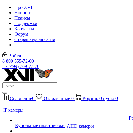
Про XVI
Новости
Прайсы
Поддержка
Контакты
Форум
Старая версия сайта
...
Войти
8 800 555-72-00
+7 (499) 709-77-70
Сравнение
0
Отложенные
0
Корзина
0
пуста
0
IP камеры
P
Купольные пластиковые
AHD камеры