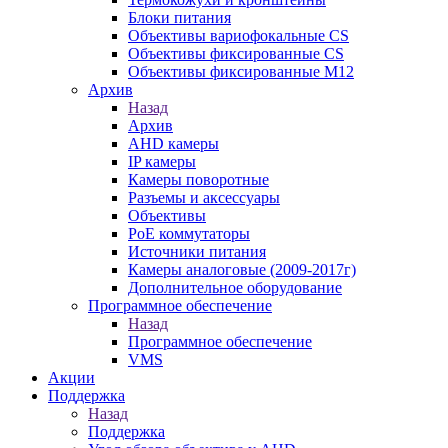
Блоки питания
Объективы вариофокальные CS
Объективы фиксированные CS
Объективы фиксированные М12
Архив
Назад
Архив
AHD камеры
IP камеры
Камеры поворотные
Разъемы и аксессуары
Объективы
PoE коммутаторы
Источники питания
Камеры аналоговые (2009-2017г)
Дополнительное оборудование
Программное обеспечение
Назад
Программное обеспечение
VMS
Акции
Поддержка
Назад
Поддержка