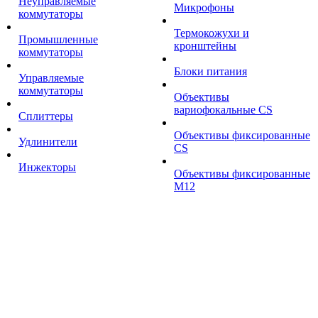
Неуправляемые
Микрофоны
коммутаторы
Термокожухи и
Промышленные
кронштейны
коммутаторы
Блоки питания
Управляемые
коммутаторы
Объективы
вариофокальные CS
Сплиттеры
Объективы фиксированные
Удлинители
CS
Инжекторы
Объективы фиксированные
М12