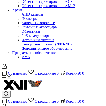
Объективы фиксированные CS
Объективы фиксированные М12
Архив
AHD камеры
IP камеры
Камеры поворотные
Разъемы и аксессуары
Объективы
PoE коммутаторы
Источники питания
Камеры аналоговые (2009-2017г)
Дополнительное оборудование
Программное обеспечение
VMS
Сравнение
0
Отложенные
0
Корзина
0
0
Сравнение
0
Отложенные
0
Корзина
0
0