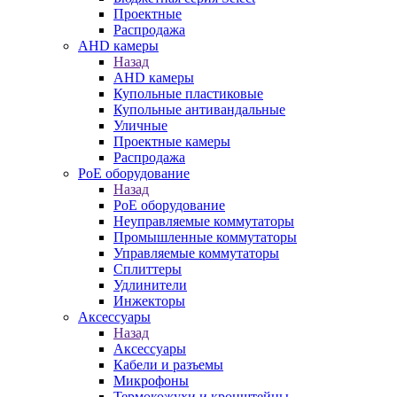
Проектные
Распродажа
AHD камеры
Назад
AHD камеры
Купольные пластиковые
Купольные антивандальные
Уличные
Проектные камеры
Распродажа
PoE оборудование
Назад
PoE оборудование
Неуправляемые коммутаторы
Промышленные коммутаторы
Управляемые коммутаторы
Сплиттеры
Удлинители
Инжекторы
Аксессуары
Назад
Аксессуары
Кабели и разъемы
Микрофоны
Термокожухи и кронштейны