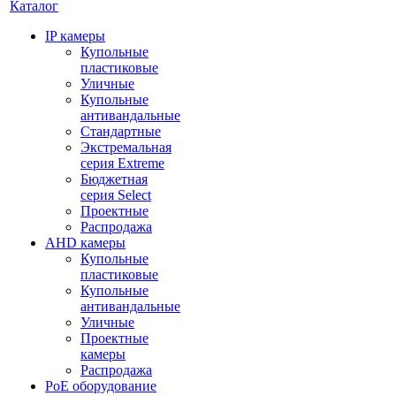
Каталог
IP камеры
Купольные
пластиковые
Уличные
Купольные
антивандальные
Стандартные
Экстремальная
серия Extreme
Бюджетная
серия Select
Проектные
Распродажа
AHD камеры
Купольные
пластиковые
Купольные
антивандальные
Уличные
Проектные
камеры
Распродажа
PoE оборудование