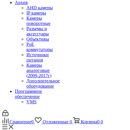
Архив
AHD камеры
IP камеры
Камеры
поворотные
Разъемы и
аксессуары
Объективы
PoE
коммутаторы
Источники
питания
Камеры
аналоговые
(2009-2017г)
Дополнительное
оборудование
Программное
обеспечение
VMS
Сравнение
0
Отложенные
0
Корзина
0
0