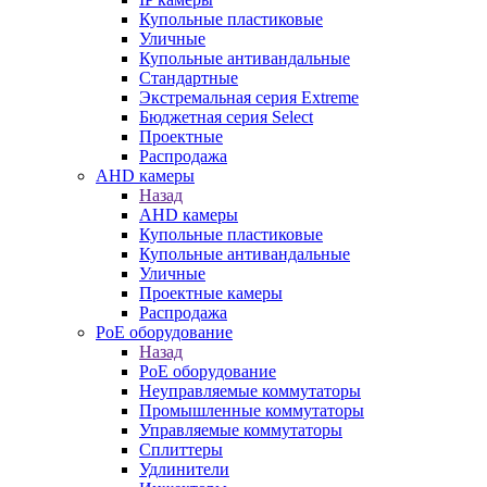
Купольные пластиковые
Уличные
Купольные антивандальные
Стандартные
Экстремальная серия Extreme
Бюджетная серия Select
Проектные
Распродажа
AHD камеры
Назад
AHD камеры
Купольные пластиковые
Купольные антивандальные
Уличные
Проектные камеры
Распродажа
PoE оборудование
Назад
PoE оборудование
Неуправляемые коммутаторы
Промышленные коммутаторы
Управляемые коммутаторы
Сплиттеры
Удлинители