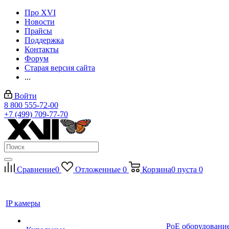
Про XVI
Новости
Прайсы
Поддержка
Контакты
Форум
Старая версия сайта
...
Войти
8 800 555-72-00
+7 (499) 709-77-70
Сравнение
0
Отложенные
0
Корзина
0
пуста
0
IP камеры
PoE оборудовани