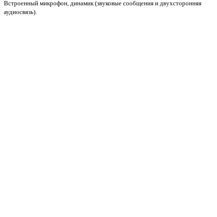
Встроенный микрофон, динамик (звуковые сообщения и двухсторонняя
аудиосвязь).