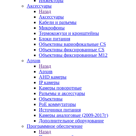
Инжекторы
Аксессуары
Назад
Аксессуары
Кабели и разъемы
Микрофоны
Термокожухи и кронштейны
Блоки питания
Объективы вариофокальные CS
Объективы фиксированные CS
Объективы фиксированные М12
Архив
Назад
Архив
AHD камеры
IP камеры
Камеры поворотные
Разъемы и аксессуары
Объективы
PoE коммутаторы
Источники питания
Камеры аналоговые (2009-2017г)
Дополнительное оборудование
Программное обеспечение
Назад