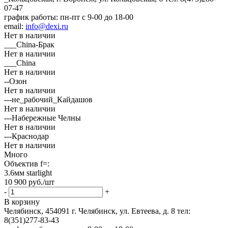
07-47
график работы: пн-пт с 9-00 до 18-00
email:
info@dexi.ru
Нет в наличии
___China-Брак
Нет в наличии
___China
Нет в наличии
--Озон
Нет в наличии
---не_рабочий_Кайдашов
Нет в наличии
---Набережные Челны
Нет в наличии
---Краснодар
Нет в наличии
Много
Объектив f=:
3.6мм starlight
10 900
руб.
/шт
-
+
В корзину
Челябинск, 454091 г. Челябинск, ул. Евтеева, д. 8
тел:
8(351)277-83-43