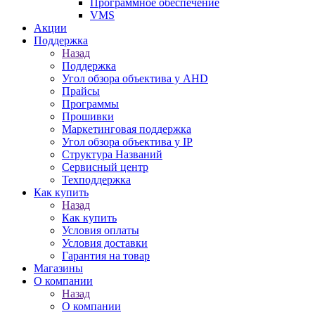
Программное обеспечение
VMS
Акции
Поддержка
Назад
Поддержка
Угол обзора объектива у AHD
Прайсы
Программы
Прошивки
Маркетинговая поддержка
Угол обзора объектива у IP
Структура Названий
Сервисный центр
Техподдержка
Как купить
Назад
Как купить
Условия оплаты
Условия доставки
Гарантия на товар
Магазины
О компании
Назад
О компании