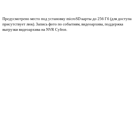
Предусмотрено место под установку microSD карты до 256 Гб (для доступа
присутствует люк). Запись фото по событиям, видеоархива, поддержка
выгрузки видеоархива на NVR Cyfron.