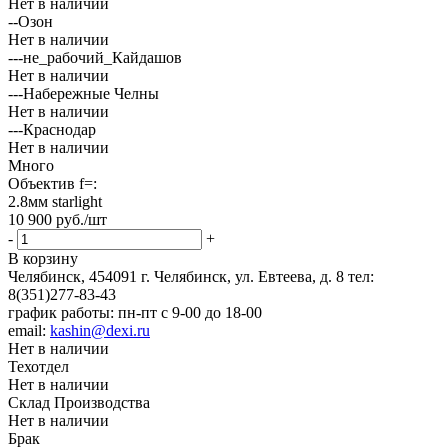
Нет в наличии
--Озон
Нет в наличии
---не_рабочий_Кайдашов
Нет в наличии
---Набережные Челны
Нет в наличии
---Краснодар
Нет в наличии
Много
Объектив f=:
2.8мм starlight
10 900
руб.
/шт
-
+
В корзину
Челябинск, 454091 г. Челябинск, ул. Евтеева, д. 8
тел:
8(351)277-83-43
график работы: пн-пт с 9-00 до 18-00
email:
kashin@dexi.ru
Нет в наличии
Техотдел
Нет в наличии
Склад Производства
Нет в наличии
Брак