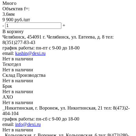
Много
Объектив f=:
3.6мм
9 900
руб.
/шт
-
+
В корзину
Челябинск, 454091 г. Челябинск, ул. Евтеева, д. 8
тел:
8(351)277-83-43
график работы: пн-пт с 9-00 до 18-00
email:
kashin@dexi.ru
Нет в наличии
Техотдел
Нет в наличии
Склад Производства
Нет в наличии
Брак
Нет в наличии
АХО
Нет в наличии
_Никитинская, г. Воронеж, ул. Никитинская, 21
тел: 8(473)2-
404-104
график работы: пн-сб с 9-00 до 18-00
email:
info@dexi.ru
Нет в наличии
_Кольцовская, г. Воронеж, ул. Кольцовская, 6
тел: 8(473)280-