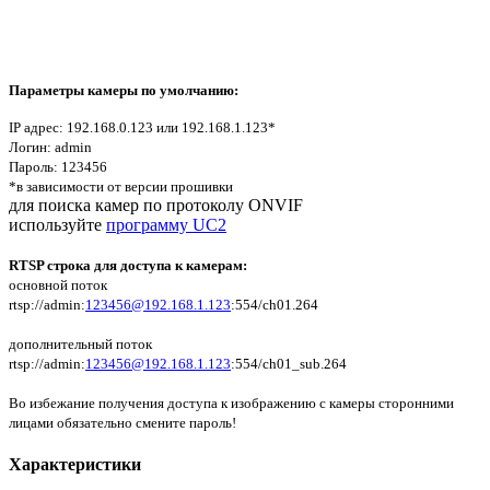
Параметры камеры по умолчанию:
IP адрес: 192.168.0.123 или 192.168.1.123*
Логин: admin
Пароль: 123456
*в зависимости от версии прошивки
для поиска камер по протоколу ONVIF
используйте
программу UC2
RTSP строка для доступа к камерам:
основной поток
rtsp://admin:
123456@192.168.1.123
:554/ch01.264
дополнительный поток
rtsp://admin:
123456@192.168.1.123
:554/ch01_sub.264
Во избежание получения доступа к изображению с камеры сторонними
лицами обязательно смените пароль!
Характеристики