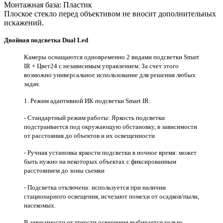
Монтажная база: Пластик
Плоское стекло перед объективом не вносит дополнительных
искажений.
Двойная подсветка Dual Led
Камеры оснащаются одновременно 2 видами подсветки Smart
IR + Цвет24 c независимым управлением. За счет этого
возможно универсальное использование для решения любых
задач.
1. Режим адаптивной ИК подсветки Smart IR:
- Стандартный режим работы: Яркость подсветки
подстраивается под окружающую обстановку, в зависимости
от расстояния до объектов и их освещенности
- Ручная установка яркости подсветки в ночное время: может
быть нужно на некоторых объектах с фиксированным
расстоянием до зоны сьемки
- Подсветка отключена: используется при наличии
стационарного освещения, исчезают помехи от осадков/пыли,
насекомых.
В зависимости от яркости освещения выбирается только