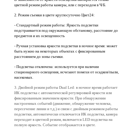
цветной режим работы камеры, или с переходом в Ч/Б.
2. Режим съемки в цвете круглосуточно Цвет24:
- Стандартный режим работы: Яркость подсветки
подстраивается под окружающую обстановку, расстояние до
предметов и их освещенность
- Ручная установка яркости подсветки в ночное время: может
быть нужно на некоторых объектах c фиксированным
расстоянием до зоны съемки.
- Подсветка отключена: используется при наличии
стационарного освещения, исчезают помехи от осадков/пыли,
насекомых.
3. Двойной режим работы Dual Led: в ночное время работает
ИК подсветка с автоматической регулировкой яркости или
фиксированным значением яркости. При обнаружении
настроенных событий (движение, обнаружение человека,
пересечение линии и т.д.) и связи с двойным режимом работы
подсветки, автоматически отключается ИК подсветка, камера
переходит в цветной режим, включается LED подсветка на
полную яркость. Событие отображается в цвете.