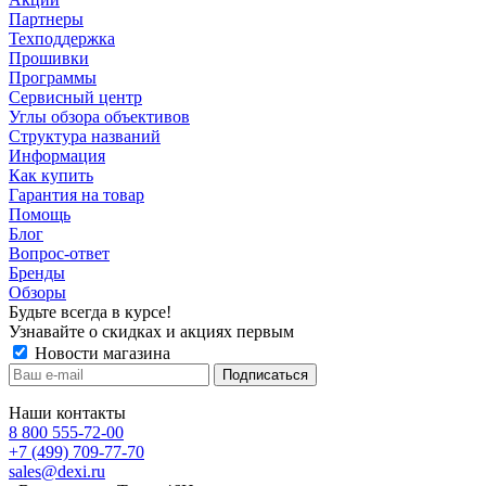
Партнеры
Техподдержка
Прошивки
Программы
Сервисный центр
Углы обзора объективов
Структура названий
Информация
Как купить
Гарантия на товар
Помощь
Блог
Вопрос-ответ
Бренды
Обзоры
Будьте всегда в курсе!
Узнавайте о скидках и акциях первым
Новости магазина
Наши контакты
8 800 555-72-00
+7 (499) 709-77-70
sales@dexi.ru