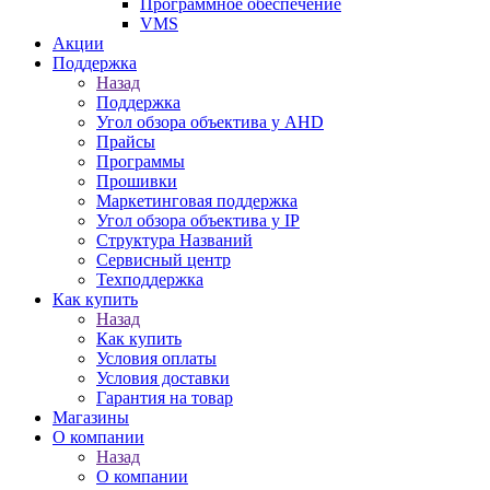
Программное обеспечение
VMS
Акции
Поддержка
Назад
Поддержка
Угол обзора объектива у AHD
Прайсы
Программы
Прошивки
Маркетинговая поддержка
Угол обзора объектива у IP
Структура Названий
Сервисный центр
Техподдержка
Как купить
Назад
Как купить
Условия оплаты
Условия доставки
Гарантия на товар
Магазины
О компании
Назад
О компании