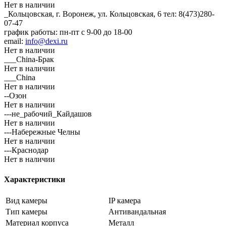
Нет в наличии
_Кольцовская, г. Воронеж, ул. Кольцовская, 6
тел: 8(473)280-
07-47
график работы: пн-пт с 9-00 до 18-00
email:
info@dexi.ru
Нет в наличии
___China-Брак
Нет в наличии
___China
Нет в наличии
--Озон
Нет в наличии
---не_рабочий_Кайдашов
Нет в наличии
---Набережные Челны
Нет в наличии
---Краснодар
Нет в наличии
Характеристики
Вид камеры
IP камера
Тип камеры
Антивандальная
Материал корпуса
Металл