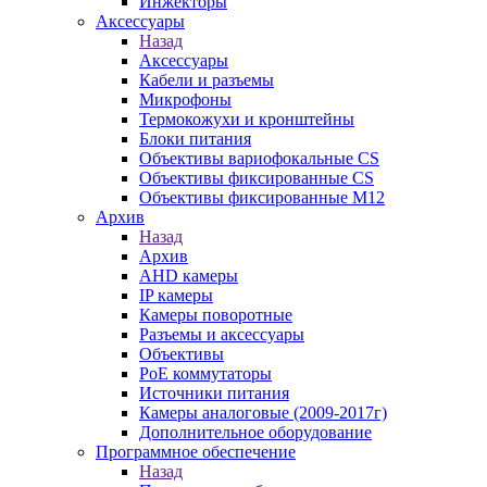
Инжекторы
Аксессуары
Назад
Аксессуары
Кабели и разъемы
Микрофоны
Термокожухи и кронштейны
Блоки питания
Объективы вариофокальные CS
Объективы фиксированные CS
Объективы фиксированные М12
Архив
Назад
Архив
AHD камеры
IP камеры
Камеры поворотные
Разъемы и аксессуары
Объективы
PoE коммутаторы
Источники питания
Камеры аналоговые (2009-2017г)
Дополнительное оборудование
Программное обеспечение
Назад