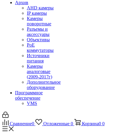
Архив
AHD камеры
IP камеры
Камеры
поворотные
Разъемы и
аксессуары
Объективы
PoE
коммутаторы
Источники
питания
Камеры
аналоговые
(2009-2017г)
Дополнительное
оборудование
Программное
обеспечение
VMS
Сравнение
0
Отложенные
0
Корзина
0
0