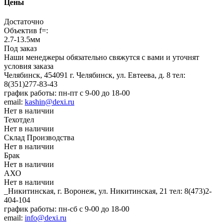
Цены
Достаточно
Объектив f=:
2.7-13.5мм
Под заказ
Наши менеджеры обязательно свяжутся с вами и уточнят
условия заказа
Челябинск, 454091 г. Челябинск, ул. Евтеева, д. 8
тел:
8(351)277-83-43
график работы: пн-пт с 9-00 до 18-00
email:
kashin@dexi.ru
Нет в наличии
Техотдел
Нет в наличии
Склад Производства
Нет в наличии
Брак
Нет в наличии
АХО
Нет в наличии
_Никитинская, г. Воронеж, ул. Никитинская, 21
тел: 8(473)2-
404-104
график работы: пн-сб с 9-00 до 18-00
email:
info@dexi.ru