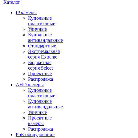
Каталог
IP камеры
Купольные
пластиковые
Уличные
Купольные
антивандальные
Стандартные
Экстремальная
серия Extreme
Бюджетная
серия Select
Проектные
Распродажа
AHD камеры
Купольные
пластиковые
Купольные
антивандальные
Уличные
Проектные
камеры
Распродажа
PoE оборудование