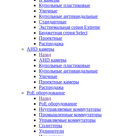
Купольные пластиковые
Уличные
Купольные антивандальные
Стандартные
Экстремальная серия Extreme
Бюджетная серия Select
Проектные
Распродажа
AHD камеры
Назад
AHD камеры
Купольные пластиковые
Купольные антивандальные
Уличные
Проектные камеры
Распродажа
PoE оборудование
Назад
PoE оборудование
Неуправляемые коммутаторы
Промышленные коммутаторы
Управляемые коммутаторы
Сплиттеры
Удлинители