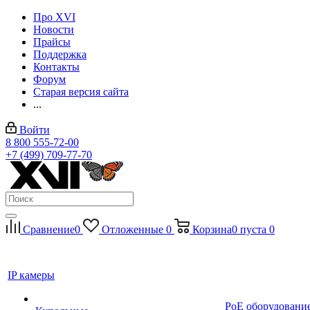
Про XVI
Новости
Прайсы
Поддержка
Контакты
Форум
Старая версия сайта
...
Войти
8 800 555-72-00
+7 (499) 709-77-70
Сравнение
0
Отложенные
0
Корзина
0
пуста
0
IP камеры
PoE оборудовани