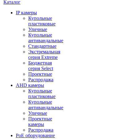
Каталог
IP камеры
Купольные
пластиковые
Уличные
Купольные
антивандальные
Стандартные
Экстремальная
серия Extreme
Бюджетная
серия Select
Проектные
Распродажа
AHD камеры
Купольные
пластиковые
Купольные
антивандальные
Уличные
Проектные
камеры
Распродажа
PoE оборудование