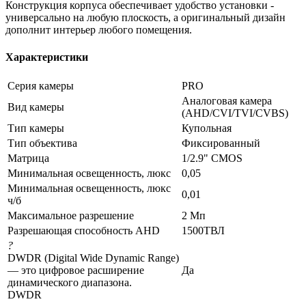
Конструкция корпуса обеспечивает удобство установки -
универсально на любую плоскость, а оригинальный дизайн
дополнит интерьер любого помещения.
Характеристики
Серия камеры
PRO
Аналоговая камера
Вид камеры
(AHD/CVI/TVI/CVBS)
Тип камеры
Купольная
Тип объектива
Фиксированный
Матрица
1/2.9" CMOS
Минимальная освещенность, люкс
0,05
Минимальная освещенность, люкс
0,01
ч/б
Максимальное разрешение
2 Мп
Разрешающая способность AHD
1500ТВЛ
?
DWDR (Digital Wide Dynamic Range)
— это цифровое расширение
Да
динамического диапазона.
DWDR