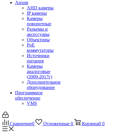
Архив
AHD камеры
IP камеры
Камеры
поворотные
Разъемы и
аксессуары
Объективы
PoE
коммутаторы
Источники
питания
Камеры
аналоговые
(2009-2017г)
Дополнительное
оборудование
Программное
обеспечение
VMS
Сравнение
0
Отложенные
0
Корзина
0
0