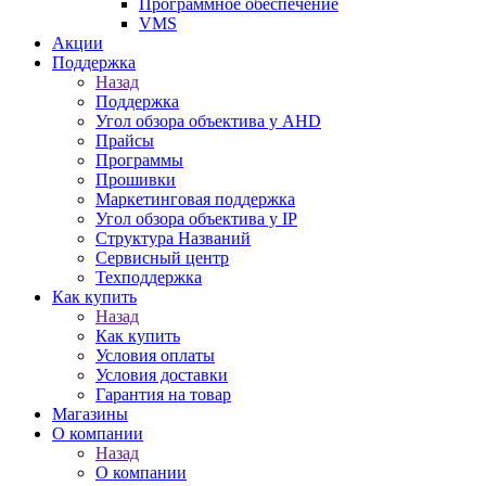
Программное обеспечение
VMS
Акции
Поддержка
Назад
Поддержка
Угол обзора объектива у AHD
Прайсы
Программы
Прошивки
Маркетинговая поддержка
Угол обзора объектива у IP
Структура Названий
Сервисный центр
Техподдержка
Как купить
Назад
Как купить
Условия оплаты
Условия доставки
Гарантия на товар
Магазины
О компании
Назад
О компании