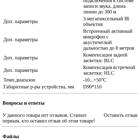
подключения к системе
записи звука, длина
линии до 300 м
3-мегапиксельный IR
Доп. параметры
объектив
Встроенный активный
микрофон с
Доп. параметры
акустической
дальностью до 8 метров
Компенсация задней
Доп. параметры
засветки: BLC
Компенсация встречной
Доп. параметры
засветки: HLC
Темп.диапазон
-10...+50°С
Габаритные р-ры устройства, мм
D90*110
Вопросы и ответы
У данного товара нет отзывов. Станьте
Оставить отзыв
первым, кто оставил отзыв об этом товаре!
Файлы