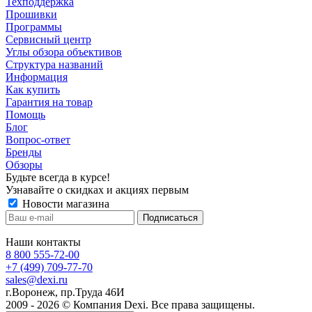
Техподдержка
Прошивки
Программы
Сервисный центр
Углы обзора объективов
Структура названий
Информация
Как купить
Гарантия на товар
Помощь
Блог
Вопрос-ответ
Бренды
Обзоры
Будьте всегда в курсе!
Узнавайте о скидках и акциях первым
Новости магазина
Наши контакты
8 800 555-72-00
+7 (499) 709-77-70
sales@dexi.ru
г.Воронеж, пр.Труда 46И
2009 - 2026 © Компания Dexi. Все права защищены.