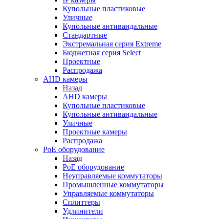
Купольные пластиковые
Уличные
Купольные антивандальные
Стандартные
Экстремальная серия Extreme
Бюджетная серия Select
Проектные
Распродажа
AHD камеры
Назад
AHD камеры
Купольные пластиковые
Купольные антивандальные
Уличные
Проектные камеры
Распродажа
PoE оборудование
Назад
PoE оборудование
Неуправляемые коммутаторы
Промышленные коммутаторы
Управляемые коммутаторы
Сплиттеры
Удлинители