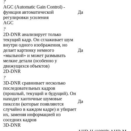
?
AGC (Automatic Gain Control) -
функция автоматической
Да
регулировки усиления
AGC
?
2D-DNR анализирует только
текущий кадр. Он сглаживает шум
внутри одного изображения, но
делает картинку немного
Да
«мыльной» и может размывать
мелкие детали (особенно у
движущихся объектов)
2D-DNR
?
3D-DNR сравнивает несколько
последовательных кадров
(прошлый, текущий и будущий). Он
находит хаотичные шумовые
Да
пиксели (которые появляются
случайно в каждом кадре) и убирает
их, заменяя информацией из
соседних кадров
3D-DNR