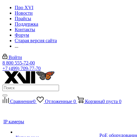
Про XVI
Новости
Прайсы
Поддержка
Контакты
Форум
Старая версия сайта
...
Войти
8 800 555-72-00
+7 (499) 709-77-70
Сравнение
0
Отложенные
0
Корзина
0
пуста
0
IP камеры
PoE оборудовани