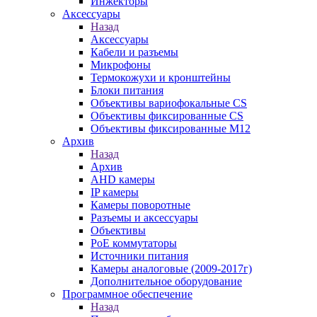
Инжекторы
Аксессуары
Назад
Аксессуары
Кабели и разъемы
Микрофоны
Термокожухи и кронштейны
Блоки питания
Объективы вариофокальные CS
Объективы фиксированные CS
Объективы фиксированные М12
Архив
Назад
Архив
AHD камеры
IP камеры
Камеры поворотные
Разъемы и аксессуары
Объективы
PoE коммутаторы
Источники питания
Камеры аналоговые (2009-2017г)
Дополнительное оборудование
Программное обеспечение
Назад