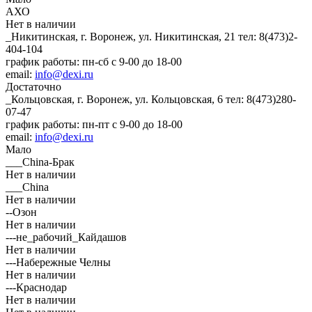
АХО
Нет в наличии
_Никитинская, г. Воронеж, ул. Никитинская, 21
тел: 8(473)2-
404-104
график работы: пн-сб с 9-00 до 18-00
email:
info@dexi.ru
Достаточно
_Кольцовская, г. Воронеж, ул. Кольцовская, 6
тел: 8(473)280-
07-47
график работы: пн-пт с 9-00 до 18-00
email:
info@dexi.ru
Мало
___China-Брак
Нет в наличии
___China
Нет в наличии
--Озон
Нет в наличии
---не_рабочий_Кайдашов
Нет в наличии
---Набережные Челны
Нет в наличии
---Краснодар
Нет в наличии