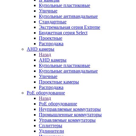
Купольные пластиковые
Уличные
Купольные антивандальные
Стандартные
Экстремальная серия Extreme
Бюджетная серия Select
Проектные
Распродажа
AHD камеры
Назад
AHD камеры
Купольные пластиковые
Купольные антивандальные
Уличные
Проектные камеры
Распродажа
PoE оборудование
Назад
PoE оборудование
Неуправляемые коммутаторы
Промышленные коммутаторы
Управляемые коммутаторы
Сплиттеры
Удлинители