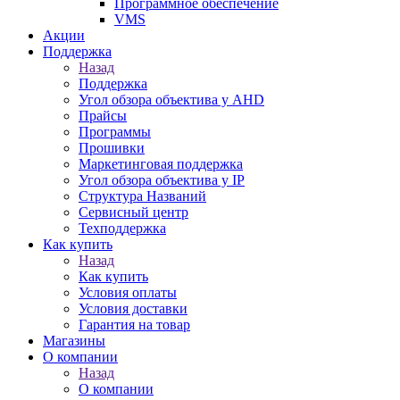
Программное обеспечение
VMS
Акции
Поддержка
Назад
Поддержка
Угол обзора объектива у AHD
Прайсы
Программы
Прошивки
Маркетинговая поддержка
Угол обзора объектива у IP
Структура Названий
Сервисный центр
Техподдержка
Как купить
Назад
Как купить
Условия оплаты
Условия доставки
Гарантия на товар
Магазины
О компании
Назад
О компании