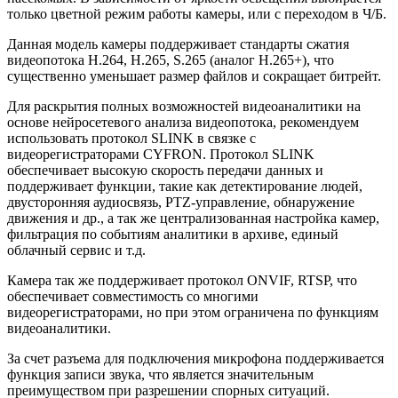
только цветной режим работы камеры, или с переходом в Ч/Б.
Данная модель камеры поддерживает стандарты сжатия
видеопотока H.264, H.265, S.265 (аналог H.265+), что
существенно уменьшает размер файлов и сокращает битрейт.
Для раскрытия полных возможностей видеоаналитики на
основе нейросетевого анализа видеопотока, рекомендуем
использовать протокол SLINK в связке с
видеорегистраторами CYFRON. Протокол SLINK
обеспечивает высокую скорость передачи данных и
поддерживает функции, такие как детектирование людей,
двусторонняя аудиосвязь, PTZ-управление, обнаружение
движения и др., а так же централизованная настройка камер,
фильтрация по событиям аналитики в архиве, единый
облачный сервис и т.д.
Камера так же поддерживает протокол ONVIF, RTSP, что
обеспечивает совместимость со многими
видеорегистраторами, но при этом ограничена по функциям
видеоаналитики.
За счет разъема для подключения микрофона поддерживается
функция записи звука, что является значительным
преимуществом при разрешении спорных ситуаций.