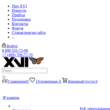
Про XVI
Новости
Прайсы
Поддержка
Контакты
Форум
Старая версия сайта
...
Войти
8 800 555-72-00
+7 (499) 709-77-70
Сравнение
0
Отложенные
0
Корзина
0
пуста
0
IP камеры
PoE оборудовани