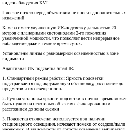
видеонаблюдения XVI.
Плоское стекло перед объективом не вносит дополнительных
искажений.
Камера имеет улучшенную ИК-подсветку дальностью 20
метров с планарными светодиодами 2-го поколения
увеличенной мощности, что позволяет вести непрерывное
наблюдение даже в темное время суток.
Установлены линзы с равномерной освещенностью в зоне
видимости
Адаптивная ИК подсветка Smart IR:
1. Стандартный режим работы: Яркость подсветки
подстраивается под окружающую обстановку, расстояние до
предметов и их освещенность
2. Ручная установка яркости подсветки в ночное время: может
быть нужно на некоторых объектах с фиксированным
расстоянием до зоны сьемки
3. Подсветка отключена: используется при наличии
стационарного освещения, исчезают помехи от осадков/пыли,
насекомых. В зависимости от яркости освещения выбирается