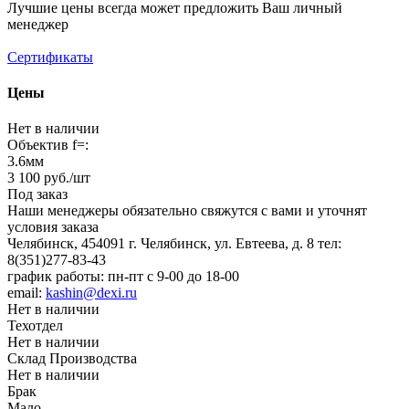
Лучшие цены всегда может предложить Ваш личный
менеджер
Сертификаты
Цены
Нет в наличии
Объектив f=:
3.6мм
3 100
руб.
/шт
Под заказ
Наши менеджеры обязательно свяжутся с вами и уточнят
условия заказа
Челябинск, 454091 г. Челябинск, ул. Евтеева, д. 8
тел:
8(351)277-83-43
график работы: пн-пт с 9-00 до 18-00
email:
kashin@dexi.ru
Нет в наличии
Техотдел
Нет в наличии
Склад Производства
Нет в наличии
Брак
Мало