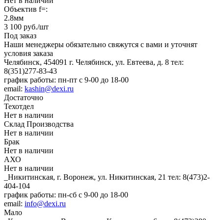
Нет в наличии
Объектив f=:
2.8мм
3 100
руб.
/шт
Под заказ
Наши менеджеры обязательно свяжутся с вами и уточнят
условия заказа
Челябинск, 454091 г. Челябинск, ул. Евтеева, д. 8
тел:
8(351)277-83-43
график работы: пн-пт с 9-00 до 18-00
email:
kashin@dexi.ru
Достаточно
Техотдел
Нет в наличии
Склад Производства
Нет в наличии
Брак
Нет в наличии
АХО
Нет в наличии
_Никитинская, г. Воронеж, ул. Никитинская, 21
тел: 8(473)2-
404-104
график работы: пн-сб с 9-00 до 18-00
email:
info@dexi.ru
Мало