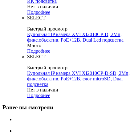
ИК подсветка
Нет в наличии
Подробнее
SELECT
Быстрый просмотр
Купольная IP камера XVI XI2010CP-D, 2Мп,
фикс.объектив, PoE+12В, Dual Led подсветка
Много
Подробнее
SELECT
Быстрый просмотр
Купольная IP камера XVI XI2010CP-D-SD, 2Мп,
фикс.объектив, PoE+12В, слот microSD, Dual
подсветка
Нет в наличии
Подробнее
Ранее вы смотрели