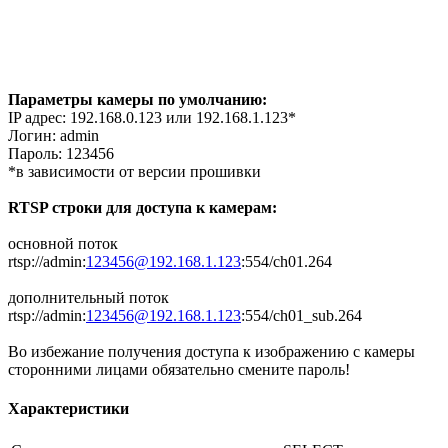
Параметры камеры по умолчанию:
IP адрес: 192.168.0.123 или 192.168.1.123*
Логин: admin
Пароль: 123456
*в зависимости от версии прошивки
RTSP строки для доступа к камерам:
основной поток
rtsp://admin:
123456@192.168.1.123
:554/ch01.264
дополнительный поток
rtsp://admin:
123456@192.168.1.123
:554/ch01_sub.264
Во избежание получения доступа к изображению с камеры
сторонними лицами обязательно смените пароль!
Характеристики