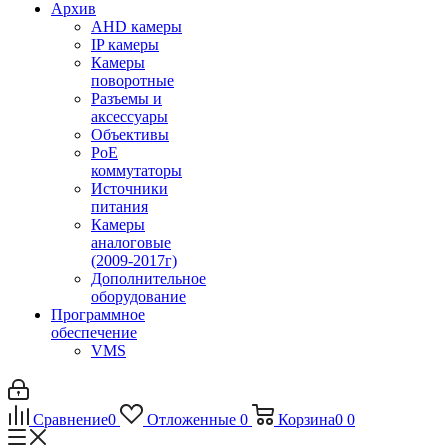
Архив
AHD камеры
IP камеры
Камеры
поворотные
Разъемы и
аксессуары
Объективы
PoE
коммутаторы
Источники
питания
Камеры
аналоговые
(2009-2017г)
Дополнительное
оборудование
Программное
обеспечение
VMS
Сравнение
0
Отложенные
0
Корзина
0
0