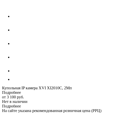
Купольная IP камера XVI XI2010C, 2Мп
Подробнее
от
3 100 руб.
Нет в наличии
Подробнее
На сайте указана рекомендованная розничная цена (РРЦ)