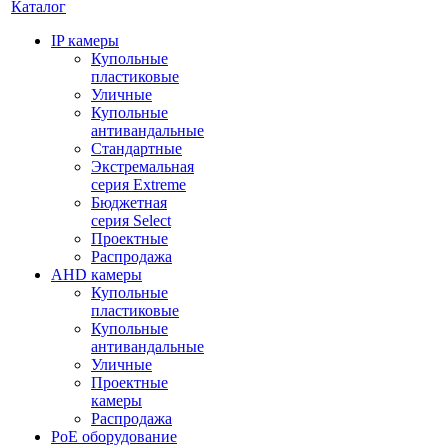
Каталог
IP камеры
Купольные
пластиковые
Уличные
Купольные
антивандальные
Стандартные
Экстремальная
серия Extreme
Бюджетная
серия Select
Проектные
Распродажа
AHD камеры
Купольные
пластиковые
Купольные
антивандальные
Уличные
Проектные
камеры
Распродажа
PoE оборудование