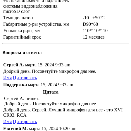
это независимость и надежность
системы видеонаблюдения.
microSD слот
Темп.диапазон
-10...+50°С
Габаритные р-ры устройства, мм
D90*68
Упаковка р-ры, мм
110*110*110
Гарантийный срок
12 месяцев
Вопросы и ответы
Сергей А.
марта 15, 2024 9:33 am
Добрый день. Посоветуйте микрофон для нее.
Имя
Цитировать
Поддержка
марта 15, 2024 9:33 am
Цитата
Сергей А. пишет:
Добрый день. Посоветуйте микрофон для нее.
Добрый день, Сергей. Лучший микрофон для нее - это XVI
CR03, RCA
Имя
Цитировать
Евгений М.
марта 15, 2024 10:20 am