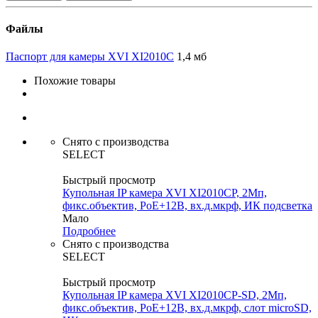
Файлы
Паспорт для камеры XVI XI2010C
1,4 мб
Похожие товары
Снято с производства
SELECT
Быстрый просмотр
Купольная IP камера XVI XI2010CP, 2Мп,
фикс.объектив, PoE+12В, вх.д.мкрф, ИК подсветка
Мало
Подробнее
Снято с производства
SELECT
Быстрый просмотр
Купольная IP камера XVI XI2010CP-SD, 2Мп,
фикс.объектив, PoE+12В, вх.д.мкрф, слот microSD,