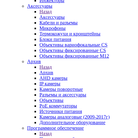
Инжекторы
Аксессуары
Назад
Аксессуары
Кабели и разъемы
Микрофоны
Термокожухи и кронштейны
Блоки питания
Объективы вариофокальные CS
Объективы фиксированные CS
Объективы фиксированные М12
Архив
Назад
Архив
AHD камеры
IP камеры
Камеры поворотные
Разъемы и аксессуары
Объективы
PoE коммутаторы
Источники питания
Камеры аналоговые (2009-2017г)
Дополнительное оборудование
Программное обеспечение
Назад