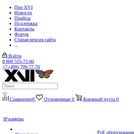
Про XVI
Новости
Прайсы
Поддержка
Контакты
Форум
Старая версия сайта
...
Войти
8 800 555-72-00
+7 (499) 709-77-70
Сравнение
0
Отложенные
0
Корзина
0
пуста
0
IP камеры
PoE оборудовани