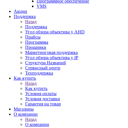
Программное обеспечение
VMS
Акции
Поддержка
Назад
Поддержка
Угол обзора объектива у AHD
Прайсы
Программы
Прошивки
Маркетинговая поддержка
Угол обзора объектива у IP
Структура Названий
Сервисный центр
Техподдержка
Как купить
Назад
Как купить
Условия оплаты
Условия доставки
Гарантия на товар
Магазины
О компании
Назад
О компании