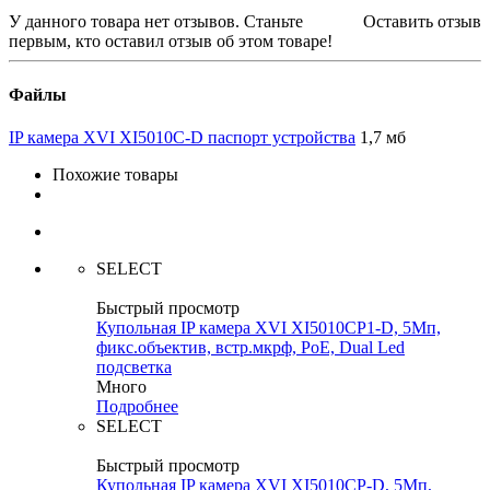
У данного товара нет отзывов. Станьте
Оставить отзыв
первым, кто оставил отзыв об этом товаре!
Файлы
IP камера XVI XI5010C-D паспорт устройства
1,7 мб
Похожие товары
SELECT
Быстрый просмотр
Купольная IP камера XVI XI5010CP1-D, 5Мп,
фикс.объектив, встр.мкрф, PoE, Dual Led
подсветка
Много
Подробнее
SELECT
Быстрый просмотр
Купольная IP камера XVI XI5010CP-D, 5Мп,