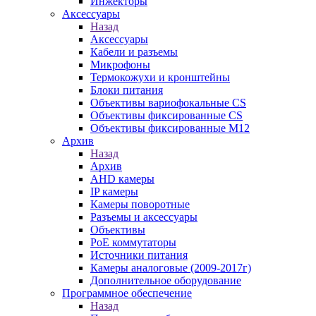
Инжекторы
Аксессуары
Назад
Аксессуары
Кабели и разъемы
Микрофоны
Термокожухи и кронштейны
Блоки питания
Объективы вариофокальные CS
Объективы фиксированные CS
Объективы фиксированные М12
Архив
Назад
Архив
AHD камеры
IP камеры
Камеры поворотные
Разъемы и аксессуары
Объективы
PoE коммутаторы
Источники питания
Камеры аналоговые (2009-2017г)
Дополнительное оборудование
Программное обеспечение
Назад