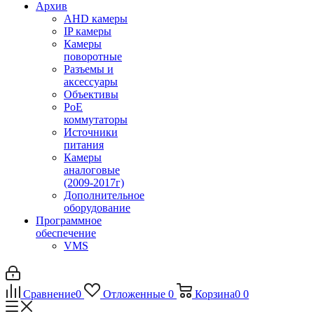
Архив
AHD камеры
IP камеры
Камеры
поворотные
Разъемы и
аксессуары
Объективы
PoE
коммутаторы
Источники
питания
Камеры
аналоговые
(2009-2017г)
Дополнительное
оборудование
Программное
обеспечение
VMS
Сравнение
0
Отложенные
0
Корзина
0
0