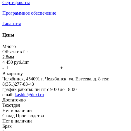
Сертификаты
Программное обеспечение
Гарантия
Цены
Много
Объектив f=:
2.8мм
4 450
руб.
/шт
-
+
В корзину
Челябинск, 454091 г. Челябинск, ул. Евтеева, д. 8
тел:
8(351)277-83-43
график работы: пн-пт с 9-00 до 18-00
email:
kashin@dexi.ru
Достаточно
Техотдел
Нет в наличии
Склад Производства
Нет в наличии
Брак