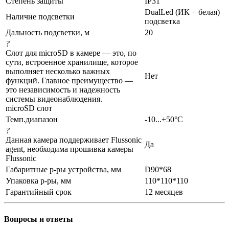
Степень защиты
IP31
DualLed (ИК + белая)
Наличие подсветки
подсветка
Дальность подсветки, м
20
?
Слот для microSD в камере — это, по
сути, встроенное хранилище, которое
выполняет несколько важных
Нет
функций. Главное преимущество —
это независимость и надежность
системы видеонаблюдения.
microSD слот
Темп.диапазон
-10...+50°С
?
Данная камера поддерживает Flussonic
Да
agent, необходима прошивка камеры
Flussonic
Габаритные р-ры устройства, мм
D90*68
Упаковка р-ры, мм
110*110*110
Гарантийный срок
12 месяцев
Вопросы и ответы