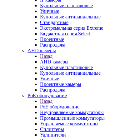
Купольные пластиковые
Уличные
Купольные антивандальные
Стандартные
Экстремальная серия Extreme
Бюджетная серия Select
Проектные
Распродажа
AHD камеры
Назад
AHD камеры
Купольные пластиковые
Купольные антивандальные
Уличные
Проектные камеры
Распродажа
PoE оборудование
Назад
PoE оборудование
Неуправляемые коммутаторы
Промышленные коммутаторы
Управляемые коммутаторы
Сплиттеры
Удлинители