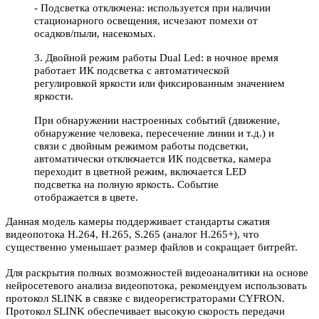
- Подсветка отключена: используется при наличии
стационарного освещения, исчезают помехи от
осадков/пыли, насекомых.
3. Двойной режим работы Dual Led: в ночное время
работает ИК подсветка с автоматической
регулировкой яркости или фиксированным значением
яркости.
При обнаружении настроенных событий (движение,
обнаружение человека, пересечение линии и т.д.) и
связи с двойным режимом работы подсветки,
автоматически отключается ИК подсветка, камера
переходит в цветной режим, включается LED
подсветка на полную яркость. Событие
отображается в цвете.
Данная модель камеры поддерживает стандарты сжатия
видеопотока H.264, H.265, S.265 (аналог H.265+), что
существенно уменьшает размер файлов и сокращает битрейт.
Для раскрытия полных возможностей видеоаналитики на основе
нейросетевого анализа видеопотока, рекомендуем использовать
протокол SLINK в связке с видеорегистраторами CYFRON.
Протокол SLINK обеспечивает высокую скорость передачи