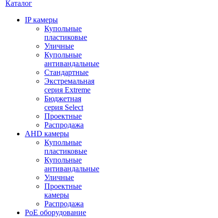
Каталог
IP камеры
Купольные
пластиковые
Уличные
Купольные
антивандальные
Стандартные
Экстремальная
серия Extreme
Бюджетная
серия Select
Проектные
Распродажа
AHD камеры
Купольные
пластиковые
Купольные
антивандальные
Уличные
Проектные
камеры
Распродажа
PoE оборудование