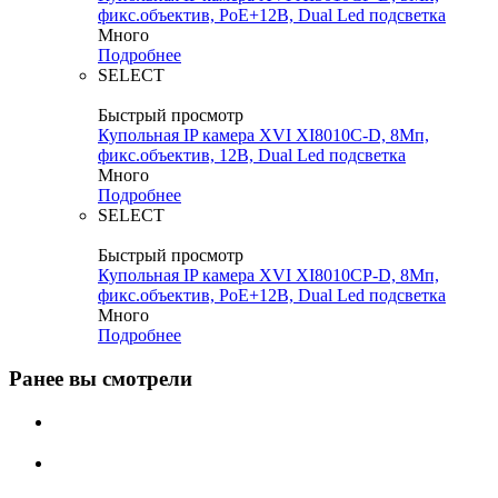
фикс.объектив, PoE+12В, Dual Led подсветка
Много
Подробнее
SELECT
Быстрый просмотр
Купольная IP камера XVI XI8010C-D, 8Мп,
фикс.объектив, 12В, Dual Led подсветка
Много
Подробнее
SELECT
Быстрый просмотр
Купольная IP камера XVI XI8010CP-D, 8Мп,
фикс.объектив, PoE+12В, Dual Led подсветка
Много
Подробнее
Ранее вы смотрели