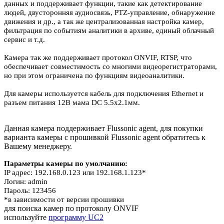
данных и поддерживает функции, такие как детектирование
людей, двусторонняя аудиосвязь, PTZ-управление, обнаружение
движения и др., а так же централизованная настройка камер,
фильтрация по событиям аналитики в архиве, единый облачный
сервис и т.д.
Камера так же поддерживает протокол ONVIF, RTSP, что
обеспечивает совместимость со многими видеорегистраторами,
но при этом ограничена по функциям видеоаналитики.
Для камеры используется кабель для подключения Ethernet и
разъем питания 12В мама DC 5.5x2.1мм.
Данная камера поддерживает Flussonic agent, для покупки
варианта камеры с прошивкой Flussonic agent обратитесь к
Вашему менеджеру.
Параметры камеры по умолчанию:
IP адрес: 192.168.0.123 или 192.168.1.123*
Логин: admin
Пароль: 123456
*в зависимости от версии прошивки
для поиска камер по протоколу ONVIF
используйте
программу UC2