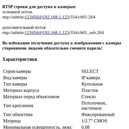
RTSP строки для доступа к камерам:
основной поток
rtsp://admin:
123456@192.168.1.123
:554/ch01.264
дополнительный поток
rtsp://admin:
123456@192.168.1.123
:554/ch01_sub.264
Во избежание получения доступа к изображению с камеры
сторонними лицами обязательно смените пароль!
Характеристики
Серия камеры
SELECT
Вид камеры
IP камера
Тип камеры
Купольная
Материал корпуса
Пластик
Материал перед объективом
Стекло
Потолочное,
Тип крепления
настенное
Тип объектива
Фиксированный
Матрица
1/2.7" CMOS
Минимальная освещенность, люкс
0.08