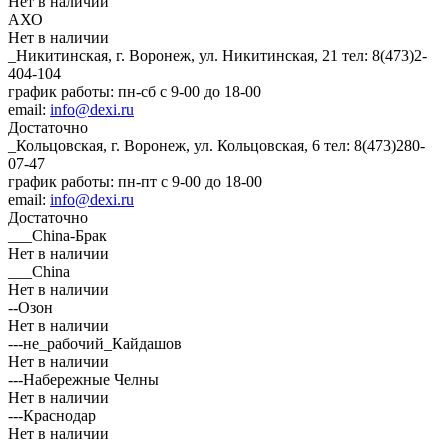
Нет в наличии
АХО
Нет в наличии
_Никитинская, г. Воронеж, ул. Никитинская, 21
тел: 8(473)2-
404-104
график работы: пн-сб с 9-00 до 18-00
email:
info@dexi.ru
Достаточно
_Кольцовская, г. Воронеж, ул. Кольцовская, 6
тел: 8(473)280-
07-47
график работы: пн-пт с 9-00 до 18-00
email:
info@dexi.ru
Достаточно
___China-Брак
Нет в наличии
___China
Нет в наличии
--Озон
Нет в наличии
---не_рабочий_Кайдашов
Нет в наличии
---Набережные Челны
Нет в наличии
---Краснодар
Нет в наличии