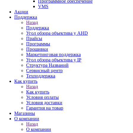
Программное обеспечение
VMS
Акции
Поддержка
Назад
Поддержка
Угол обзора объектива у AHD
Прайсы
Программы
Прошивки
Маркетинговая поддержка
Угол обзора объектива у IP
Структура Названий
Сервисный центр
Техподдержка
Как купить
Назад
Как купить
Условия оплаты
Условия доставки
Гарантия на товар
Магазины
О компании
Назад
О компании