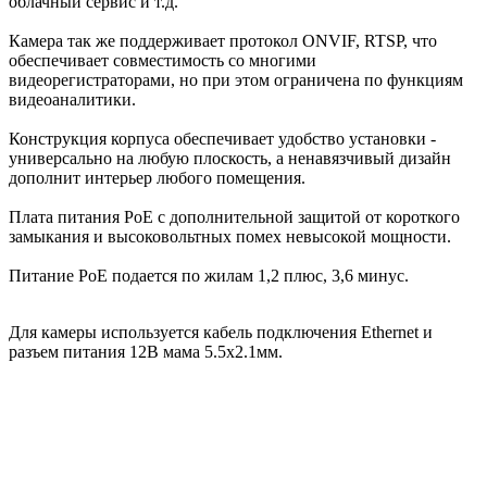
облачный сервис и т.д.
Камера так же поддерживает протокол ONVIF, RTSP, что
обеспечивает совместимость со многими
видеорегистраторами, но при этом ограничена по функциям
видеоаналитики.
Конструкция корпуса обеспечивает удобство установки -
универсально на любую плоскость, а ненавязчивый дизайн
дополнит интерьер любого помещения.
Плата питания РоЕ с дополнительной защитой от короткого
замыкания и высоковольтных помех невысокой мощности.
Питание PoE подается по жилам 1,2 плюс, 3,6 минус.
Для камеры используется кабель подключения Ethernet и
разъем питания 12В мама 5.5x2.1мм.