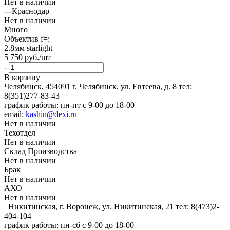
Нет в наличии
---Краснодар
Нет в наличии
Много
Объектив f=:
2.8мм starlight
5 750
руб.
/шт
-
+
В корзину
Челябинск, 454091 г. Челябинск, ул. Евтеева, д. 8
тел:
8(351)277-83-43
график работы: пн-пт с 9-00 до 18-00
email:
kashin@dexi.ru
Нет в наличии
Техотдел
Нет в наличии
Склад Производства
Нет в наличии
Брак
Нет в наличии
АХО
Нет в наличии
_Никитинская, г. Воронеж, ул. Никитинская, 21
тел: 8(473)2-
404-104
график работы: пн-сб с 9-00 до 18-00