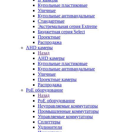
Купольные пластиковые
Уличные
Купольные антивандальные
Стандартные
Экстремальная серия Extreme
Бюджетная серия Select
Проектные
Распродажа
AHD камеры
Назад
AHD камеры
Купольные пластиковые
Купольные антивандальные
Уличные
Проектные камеры
Распродажа
PoE оборудование
Назад
PoE оборудование
Неуправляемые коммутаторы
Промышленные коммутаторы
Управляемые коммутаторы
Сплиттеры
Удлинители