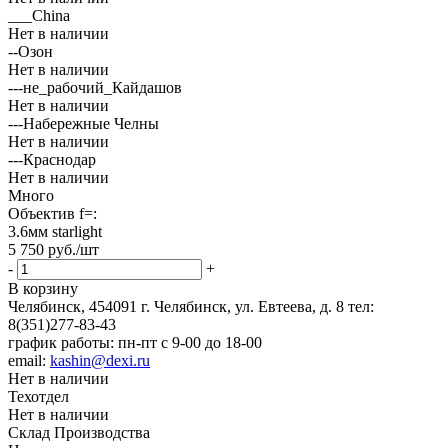
___China
Нет в наличии
--Озон
Нет в наличии
---не_рабочий_Кайдашов
Нет в наличии
---Набережные Челны
Нет в наличии
---Краснодар
Нет в наличии
Много
Объектив f=:
3.6мм starlight
5 750
руб.
/шт
-
+
В корзину
Челябинск, 454091 г. Челябинск, ул. Евтеева, д. 8
тел:
8(351)277-83-43
график работы: пн-пт с 9-00 до 18-00
email:
kashin@dexi.ru
Нет в наличии
Техотдел
Нет в наличии
Склад Производства