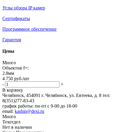
Углы обзора IP камер
Сертификаты
Программное обеспечение
Гарантия
Цены
Много
Объектив f=:
2.8мм
4 750
руб.
/шт
-
+
В корзину
Челябинск, 454091 г. Челябинск, ул. Евтеева, д. 8
тел:
8(351)277-83-43
график работы: пн-пт с 9-00 до 18-00
email:
kashin@dexi.ru
Много
Техотдел
Нет в наличии