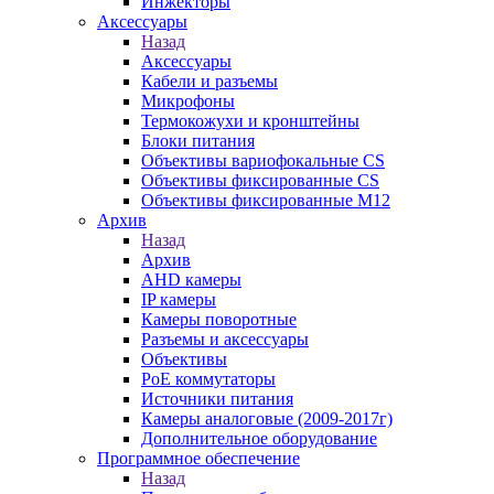
Инжекторы
Аксессуары
Назад
Аксессуары
Кабели и разъемы
Микрофоны
Термокожухи и кронштейны
Блоки питания
Объективы вариофокальные CS
Объективы фиксированные CS
Объективы фиксированные М12
Архив
Назад
Архив
AHD камеры
IP камеры
Камеры поворотные
Разъемы и аксессуары
Объективы
PoE коммутаторы
Источники питания
Камеры аналоговые (2009-2017г)
Дополнительное оборудование
Программное обеспечение
Назад