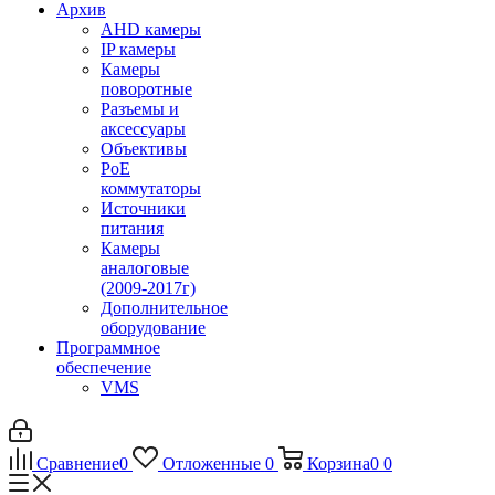
Архив
AHD камеры
IP камеры
Камеры
поворотные
Разъемы и
аксессуары
Объективы
PoE
коммутаторы
Источники
питания
Камеры
аналоговые
(2009-2017г)
Дополнительное
оборудование
Программное
обеспечение
VMS
Сравнение
0
Отложенные
0
Корзина
0
0