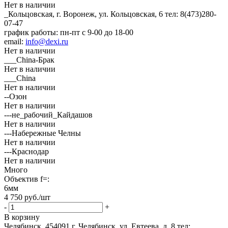
Нет в наличии
_Кольцовская, г. Воронеж, ул. Кольцовская, 6
тел: 8(473)280-
07-47
график работы: пн-пт с 9-00 до 18-00
email:
info@dexi.ru
Нет в наличии
___China-Брак
Нет в наличии
___China
Нет в наличии
--Озон
Нет в наличии
---не_рабочий_Кайдашов
Нет в наличии
---Набережные Челны
Нет в наличии
---Краснодар
Нет в наличии
Много
Объектив f=:
6мм
4 750
руб.
/шт
-
+
В корзину
Челябинск, 454091 г. Челябинск, ул. Евтеева, д. 8
тел: