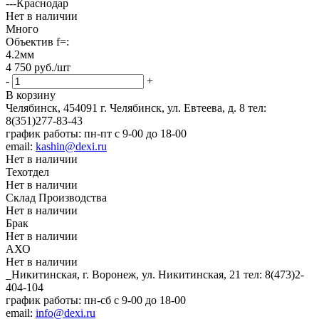
---Краснодар
Нет в наличии
Много
Объектив f=:
4.2мм
4 750
руб.
/шт
-
+
В корзину
Челябинск, 454091 г. Челябинск, ул. Евтеева, д. 8
тел:
8(351)277-83-43
график работы: пн-пт с 9-00 до 18-00
email:
kashin@dexi.ru
Нет в наличии
Техотдел
Нет в наличии
Склад Производства
Нет в наличии
Брак
Нет в наличии
АХО
Нет в наличии
_Никитинская, г. Воронеж, ул. Никитинская, 21
тел: 8(473)2-
404-104
график работы: пн-сб с 9-00 до 18-00
email:
info@dexi.ru