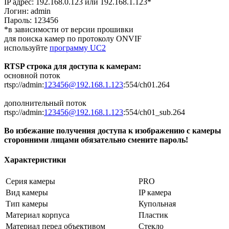
IP адрес: 192.168.0.123 или 192.168.1.123*
Логин: admin
Пароль: 123456
*в зависимости от версии прошивки
для поиска камер по протоколу ONVIF
используйте
программу UC2
RTSP строка для доступа к камерам:
основной поток
rtsp://admin:
123456@192.168.1.123
:554/ch01.264
дополнительный поток
rtsp://admin:
123456@192.168.1.123
:554/ch01_sub.264
Во избежание получения доступа к изображению с камеры
сторонними лицами обязательно смените пароль!
Характеристики
Серия камеры
PRO
Вид камеры
IP камера
Тип камеры
Купольная
Материал корпуса
Пластик
Материал перед объективом
Стекло