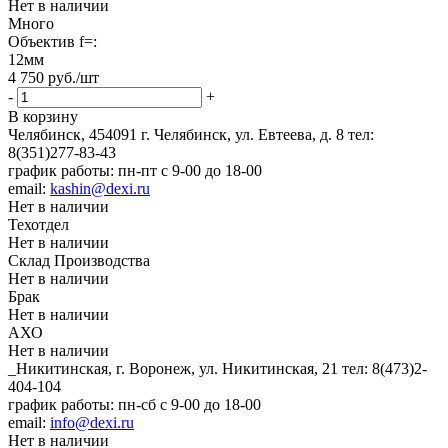
Нет в наличии
Много
Объектив f=:
12мм
4 750
руб.
/шт
-
+
В корзину
Челябинск, 454091 г. Челябинск, ул. Евтеева, д. 8
тел:
8(351)277-83-43
график работы: пн-пт с 9-00 до 18-00
email:
kashin@dexi.ru
Нет в наличии
Техотдел
Нет в наличии
Склад Производства
Нет в наличии
Брак
Нет в наличии
АХО
Нет в наличии
_Никитинская, г. Воронеж, ул. Никитинская, 21
тел: 8(473)2-
404-104
график работы: пн-сб с 9-00 до 18-00
email:
info@dexi.ru
Нет в наличии