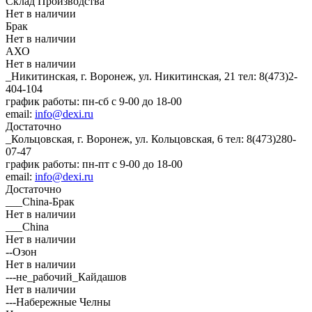
Склад Производства
Нет в наличии
Брак
Нет в наличии
АХО
Нет в наличии
_Никитинская, г. Воронеж, ул. Никитинская, 21
тел: 8(473)2-
404-104
график работы: пн-сб с 9-00 до 18-00
email:
info@dexi.ru
Достаточно
_Кольцовская, г. Воронеж, ул. Кольцовская, 6
тел: 8(473)280-
07-47
график работы: пн-пт с 9-00 до 18-00
email:
info@dexi.ru
Достаточно
___China-Брак
Нет в наличии
___China
Нет в наличии
--Озон
Нет в наличии
---не_рабочий_Кайдашов
Нет в наличии
---Набережные Челны