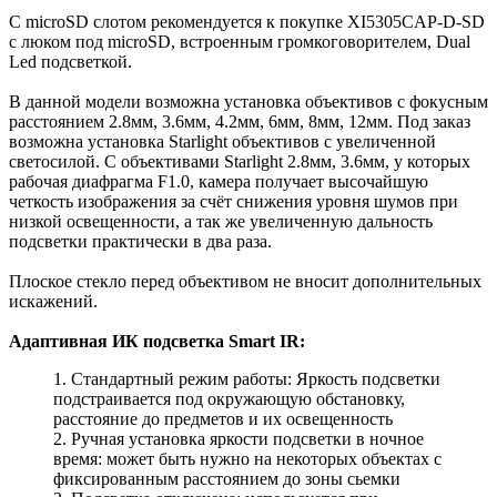
С microSD слотом рекомендуется к покупке XI5305CAP-D-SD
с люком под microSD, встроенным громкоговорителем, Dual
Led подсветкой.
В данной модели возможна установка объективов с фокусным
расстоянием 2.8мм, 3.6мм, 4.2мм, 6мм, 8мм, 12мм. Под заказ
возможна установка Starlight объективов с увеличенной
светосилой. С объективами Starlight 2.8мм, 3.6мм, у которых
рабочая диафрагма F1.0, камера получает высочайшую
четкость изображения за счёт снижения уровня шумов при
низкой освещенности, а так же увеличенную дальность
подсветки практически в два раза.
Плоское стекло перед объективом не вносит дополнительных
искажений.
Адаптивная ИК подсветка Smart IR:
1. Стандартный режим работы: Яркость подсветки
подстраивается под окружающую обстановку,
расстояние до предметов и их освещенность
2. Ручная установка яркости подсветки в ночное
время: может быть нужно на некоторых объектах с
фиксированным расстоянием до зоны сьемки