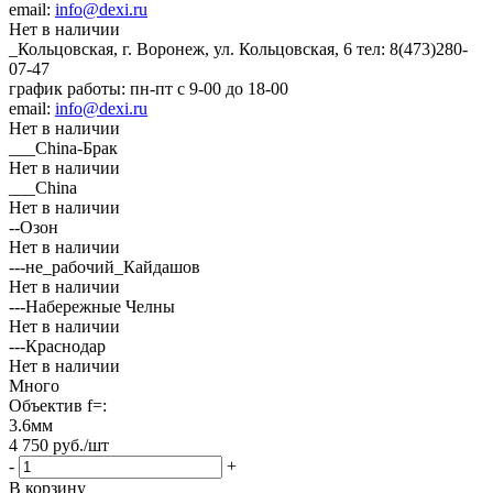
email:
info@dexi.ru
Нет в наличии
_Кольцовская, г. Воронеж, ул. Кольцовская, 6
тел: 8(473)280-
07-47
график работы: пн-пт с 9-00 до 18-00
email:
info@dexi.ru
Нет в наличии
___China-Брак
Нет в наличии
___China
Нет в наличии
--Озон
Нет в наличии
---не_рабочий_Кайдашов
Нет в наличии
---Набережные Челны
Нет в наличии
---Краснодар
Нет в наличии
Много
Объектив f=:
3.6мм
4 750
руб.
/шт
-
+
В корзину