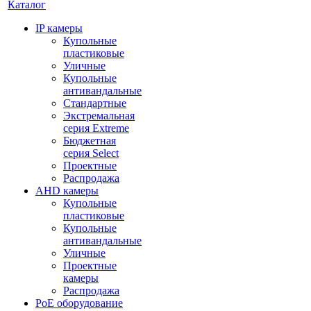
Каталог
IP камеры
Купольные
пластиковые
Уличные
Купольные
антивандальные
Стандартные
Экстремальная
серия Extreme
Бюджетная
серия Select
Проектные
Распродажа
AHD камеры
Купольные
пластиковые
Купольные
антивандальные
Уличные
Проектные
камеры
Распродажа
PoE оборудование