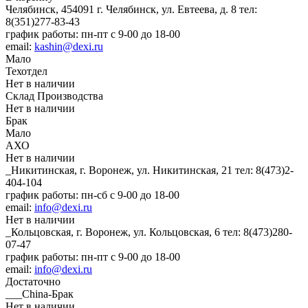
Челябинск, 454091 г. Челябинск, ул. Евтеева, д. 8
тел:
8(351)277-83-43
график работы: пн-пт с 9-00 до 18-00
email:
kashin@dexi.ru
Мало
Техотдел
Нет в наличии
Склад Производства
Нет в наличии
Брак
Мало
АХО
Нет в наличии
_Никитинская, г. Воронеж, ул. Никитинская, 21
тел: 8(473)2-
404-104
график работы: пн-сб с 9-00 до 18-00
email:
info@dexi.ru
Нет в наличии
_Кольцовская, г. Воронеж, ул. Кольцовская, 6
тел: 8(473)280-
07-47
график работы: пн-пт с 9-00 до 18-00
email:
info@dexi.ru
Достаточно
___China-Брак
Нет в наличии