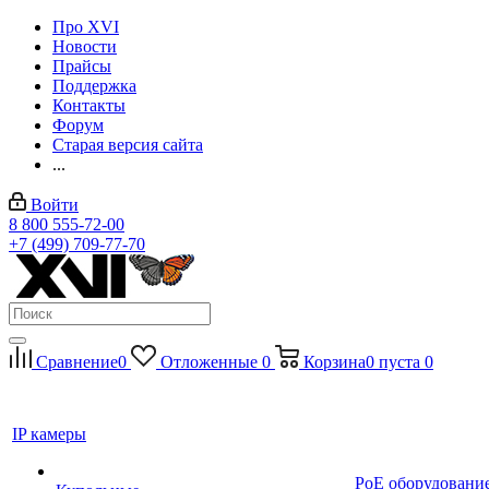
Про XVI
Новости
Прайсы
Поддержка
Контакты
Форум
Старая версия сайта
...
Войти
8 800 555-72-00
+7 (499) 709-77-70
Сравнение
0
Отложенные
0
Корзина
0
пуста
0
IP камеры
PoE оборудовани