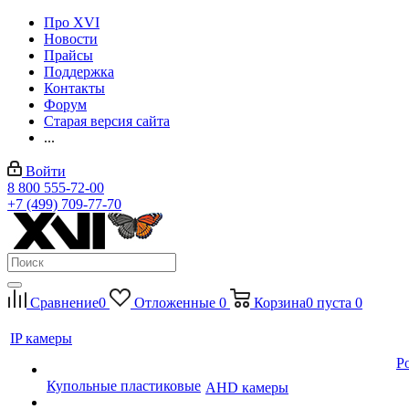
Про XVI
Новости
Прайсы
Поддержка
Контакты
Форум
Старая версия сайта
...
Войти
8 800 555-72-00
+7 (499) 709-77-70
Сравнение
0
Отложенные
0
Корзина
0
пуста
0
IP камеры
P
Купольные пластиковые
AHD камеры