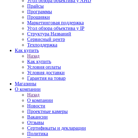
Угол обзора объектива у AHD
Прайсы
Программы
Прошивки
Маркетинговая поддержка
Угол обзора объектива у IP
Структура Названий
Сервисный центр
Техподдержка
Как купить
Назад
Как купить
Условия оплаты
Условия доставки
Гарантия на товар
Магазины
О компании
Назад
О компании
Новости
Проектные камеры
Вакансии
Отзывы
Сертификаты и декларации
Политика