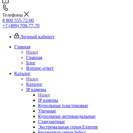
Телефоны
8 800 555-72-00
+7 (499) 709-77-70
Личный кабинет
Главная
Назад
Главная
Блог
Вопрос-ответ
Каталог
Назад
Каталог
IP камеры
Назад
IP камеры
Купольные пластиковые
Уличные
Купольные антивандальные
Стандартные
Экстремальная серия Extreme
Бюджетная серия Select