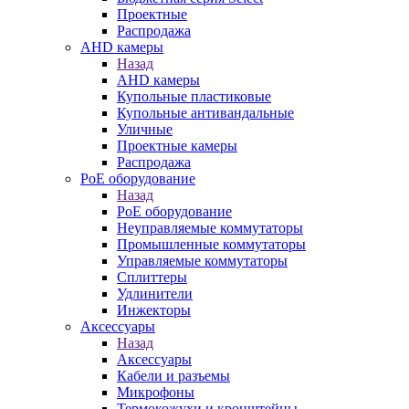
Проектные
Распродажа
AHD камеры
Назад
AHD камеры
Купольные пластиковые
Купольные антивандальные
Уличные
Проектные камеры
Распродажа
PoE оборудование
Назад
PoE оборудование
Неуправляемые коммутаторы
Промышленные коммутаторы
Управляемые коммутаторы
Сплиттеры
Удлинители
Инжекторы
Аксессуары
Назад
Аксессуары
Кабели и разъемы
Микрофоны
Термокожухи и кронштейны