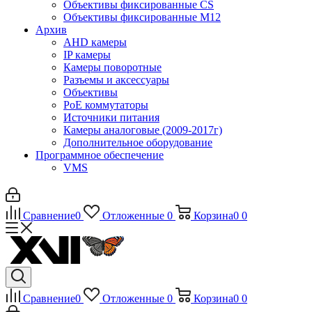
Объективы фиксированные CS
Объективы фиксированные М12
Архив
AHD камеры
IP камеры
Камеры поворотные
Разъемы и аксессуары
Объективы
PoE коммутаторы
Источники питания
Камеры аналоговые (2009-2017г)
Дополнительное оборудование
Программное обеспечение
VMS
Сравнение
0
Отложенные
0
Корзина
0
0
Сравнение
0
Отложенные
0
Корзина
0
0