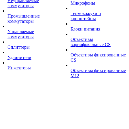
Неуправляемые
Микрофоны
коммутаторы
Термокожухи и
Промышленные
кронштейны
коммутаторы
Блоки питания
Управляемые
коммутаторы
Объективы
вариофокальные CS
Сплиттеры
Объективы фиксированные
Удлинители
CS
Инжекторы
Объективы фиксированные
М12