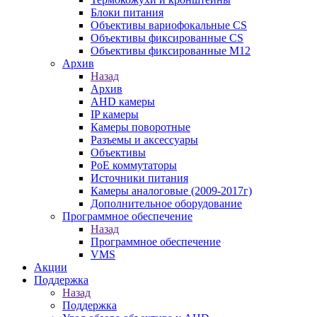
Блоки питания
Объективы вариофокальные CS
Объективы фиксированные CS
Объективы фиксированные М12
Архив
Назад
Архив
AHD камеры
IP камеры
Камеры поворотные
Разъемы и аксессуары
Объективы
PoE коммутаторы
Источники питания
Камеры аналоговые (2009-2017г)
Дополнительное оборудование
Программное обеспечение
Назад
Программное обеспечение
VMS
Акции
Поддержка
Назад
Поддержка