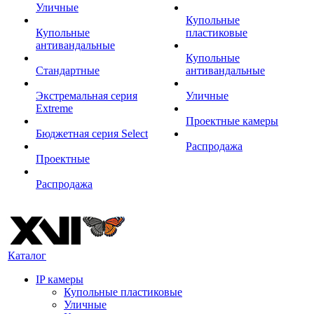
Уличные
Купольные
Купольные
пластиковые
антивандальные
Купольные
Стандартные
антивандальные
Экстремальная серия
Уличные
Extreme
Проектные камеры
Бюджетная серия Select
Распродажа
Проектные
Распродажа
Каталог
IP камеры
Купольные пластиковые
Уличные