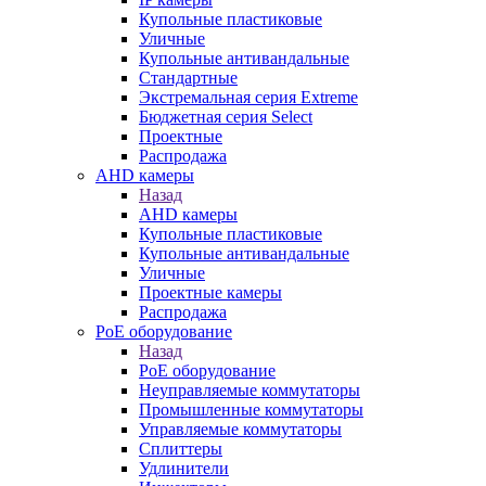
Купольные пластиковые
Уличные
Купольные антивандальные
Стандартные
Экстремальная серия Extreme
Бюджетная серия Select
Проектные
Распродажа
AHD камеры
Назад
AHD камеры
Купольные пластиковые
Купольные антивандальные
Уличные
Проектные камеры
Распродажа
PoE оборудование
Назад
PoE оборудование
Неуправляемые коммутаторы
Промышленные коммутаторы
Управляемые коммутаторы
Сплиттеры
Удлинители