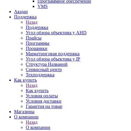
Программное обеспечение
VMS
Акции
Поддержка
Назад
Поддержка
Угол обзора объектива у AHD
Прайсы
Программы
Прошивки
Маркетинговая поддержка
Угол обзора объектива у IP
Структура Названий
Сервисный центр
Техподдержка
Как купить
Назад
Как купить
Условия оплаты
Условия доставки
Гарантия на товар
Магазины
О компании
Назад
О компании