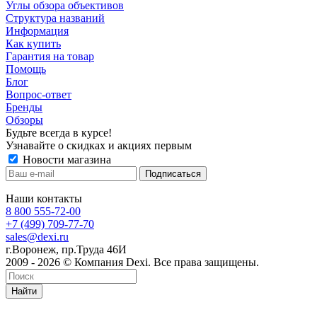
Углы обзора объективов
Структура названий
Информация
Как купить
Гарантия на товар
Помощь
Блог
Вопрос-ответ
Бренды
Обзоры
Будьте всегда в курсе!
Узнавайте о скидках и акциях первым
Новости магазина
Наши контакты
8 800 555-72-00
+7 (499) 709-77-70
sales@dexi.ru
г.Воронеж, пр.Труда 46И
2009 - 2026 © Компания Dexi. Все права защищены.
Найти