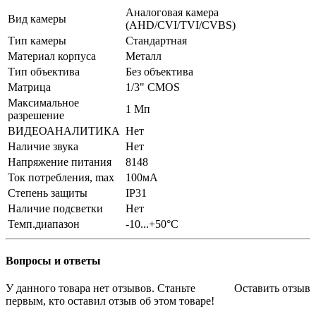
Аналоговая камера
Вид камеры
(AHD/CVI/TVI/CVBS)
Тип камеры
Стандартная
Материал корпуса
Металл
Тип объектива
Без объектива
Матрица
1/3" CMOS
Максимальное
1 Мп
разрешение
ВИДЕОАНАЛИТИКА
Нет
Наличие звука
Нет
Напряжение питания
8148
Ток потребления, max
100мА
Степень защиты
IP31
Наличие подсветки
Нет
Темп.диапазон
-10...+50°С
Вопросы и ответы
У данного товара нет отзывов. Станьте
Оставить отзыв
первым, кто оставил отзыв об этом товаре!