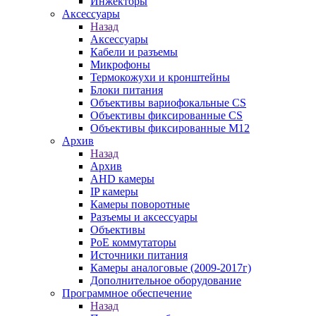
Инжекторы
Аксессуары
Назад
Аксессуары
Кабели и разъемы
Микрофоны
Термокожухи и кронштейны
Блоки питания
Объективы вариофокальные CS
Объективы фиксированные CS
Объективы фиксированные М12
Архив
Назад
Архив
AHD камеры
IP камеры
Камеры поворотные
Разъемы и аксессуары
Объективы
PoE коммутаторы
Источники питания
Камеры аналоговые (2009-2017г)
Дополнительное оборудование
Программное обеспечение
Назад