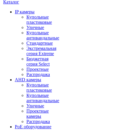
Каталог
IP камеры
Купольные
пластиковые
Уличные
Купольные
антивандальные
Стандартные
Экстремальная
серия Extreme
Бюджетная
серия Select
Проектные
Распродажа
AHD камеры
Купольные
пластиковые
Купольные
антивандальные
Уличные
Проектные
камеры
Распродажа
PoE оборудование