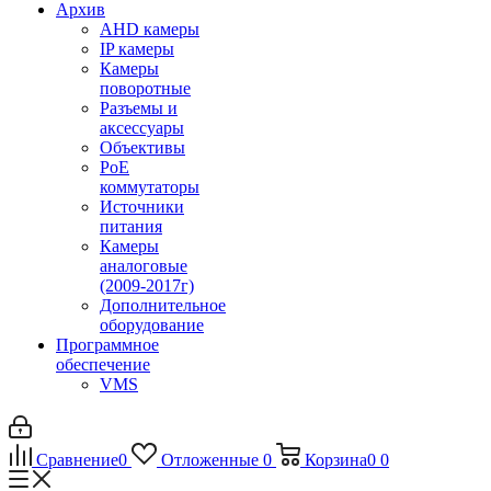
Архив
AHD камеры
IP камеры
Камеры
поворотные
Разъемы и
аксессуары
Объективы
PoE
коммутаторы
Источники
питания
Камеры
аналоговые
(2009-2017г)
Дополнительное
оборудование
Программное
обеспечение
VMS
Сравнение
0
Отложенные
0
Корзина
0
0