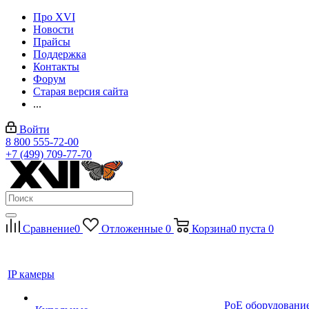
Про XVI
Новости
Прайсы
Поддержка
Контакты
Форум
Старая версия сайта
...
Войти
8 800 555-72-00
+7 (499) 709-77-70
Сравнение
0
Отложенные
0
Корзина
0
пуста
0
IP камеры
PoE оборудовани