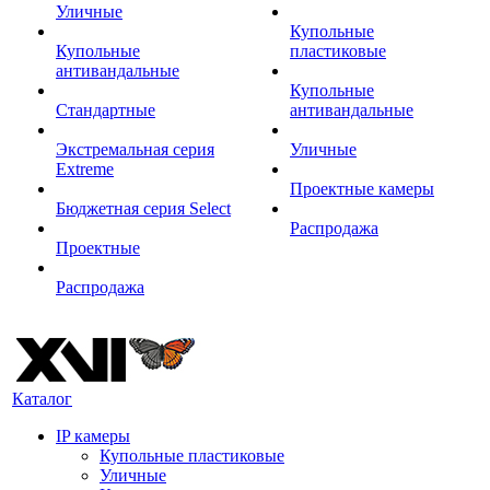
Уличные
Купольные
Купольные
пластиковые
антивандальные
Купольные
Стандартные
антивандальные
Экстремальная серия
Уличные
Extreme
Проектные камеры
Бюджетная серия Select
Распродажа
Проектные
Распродажа
Каталог
IP камеры
Купольные пластиковые
Уличные