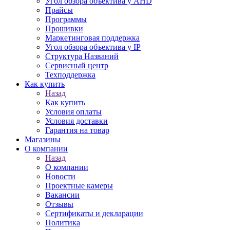
Угол обзора объектива у AHD
Прайсы
Программы
Прошивки
Маркетинговая поддержка
Угол обзора объектива у IP
Структура Названий
Сервисный центр
Техподдержка
Как купить
Назад
Как купить
Условия оплаты
Условия доставки
Гарантия на товар
Магазины
О компании
Назад
О компании
Новости
Проектные камеры
Вакансии
Отзывы
Сертификаты и декларации
Политика