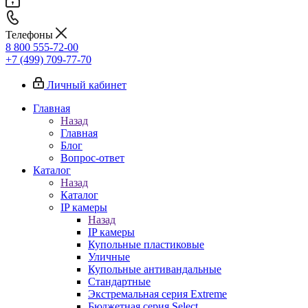
Телефоны
8 800 555-72-00
+7 (499) 709-77-70
Личный кабинет
Главная
Назад
Главная
Блог
Вопрос-ответ
Каталог
Назад
Каталог
IP камеры
Назад
IP камеры
Купольные пластиковые
Уличные
Купольные антивандальные
Стандартные
Экстремальная серия Extreme
Бюджетная серия Select