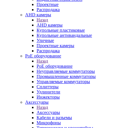
Проектные
Распродажа
AHD камеры
Назад
AHD камеры
Купольные пластиковые
Купольные антивандальные
Уличные
Проектные камеры
Распродажа
PoE оборудование
Назад
PoE оборудование
Неуправляемые коммутаторы
Промышленные коммутаторы
Управляемые коммутаторы
Сплиттеры
Удлинители
Инжекторы
Аксессуары
Назад
Аксессуары
Кабели и разъемы
Микрофоны
Термокожухи и кронштейны