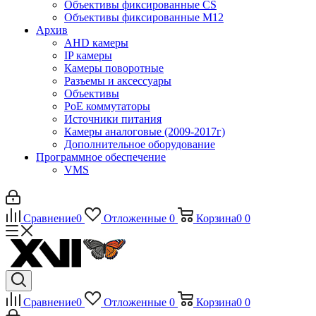
Объективы фиксированные CS
Объективы фиксированные М12
Архив
AHD камеры
IP камеры
Камеры поворотные
Разъемы и аксессуары
Объективы
PoE коммутаторы
Источники питания
Камеры аналоговые (2009-2017г)
Дополнительное оборудование
Программное обеспечение
VMS
Сравнение
0
Отложенные
0
Корзина
0
0
Сравнение
0
Отложенные
0
Корзина
0
0