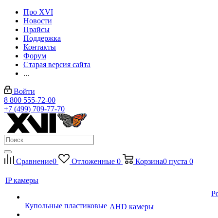
Про XVI
Новости
Прайсы
Поддержка
Контакты
Форум
Старая версия сайта
...
Войти
8 800 555-72-00
+7 (499) 709-77-70
Сравнение
0
Отложенные
0
Корзина
0
пуста
0
IP камеры
P
Купольные пластиковые
AHD камеры