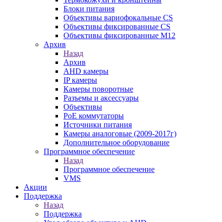
Блоки питания
Объективы вариофокальные CS
Объективы фиксированные CS
Объективы фиксированные М12
Архив
Назад
Архив
AHD камеры
IP камеры
Камеры поворотные
Разъемы и аксессуары
Объективы
PoE коммутаторы
Источники питания
Камеры аналоговые (2009-2017г)
Дополнительное оборудование
Программное обеспечение
Назад
Программное обеспечение
VMS
Акции
Поддержка
Назад
Поддержка