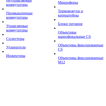
Неуправляемые
Микрофоны
коммутаторы
Термокожухи и
Промышленные
кронштейны
коммутаторы
Блоки питания
Управляемые
коммутаторы
Объективы
вариофокальные CS
Сплиттеры
Объективы фиксированные
Удлинители
CS
Инжекторы
Объективы фиксированные
М12