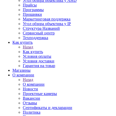
Угол обзора объектива у AHD
Прайсы
Программы
Прошивки
Маркетинговая поддержка
Угол обзора объектива у IP
Структура Названий
Сервисный центр
Техподдержка
Как купить
Назад
Как купить
Условия оплаты
Условия доставки
Гарантия на товар
Магазины
О компании
Назад
О компании
Новости
Проектные камеры
Вакансии
Отзывы
Сертификаты и декларации
Политика