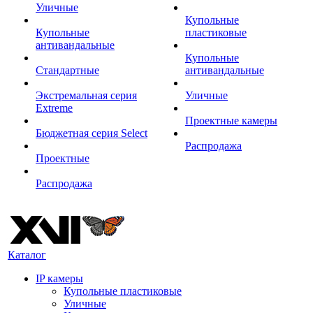
Уличные
Купольные
Купольные
пластиковые
антивандальные
Купольные
Стандартные
антивандальные
Экстремальная серия
Уличные
Extreme
Проектные камеры
Бюджетная серия Select
Распродажа
Проектные
Распродажа
Каталог
IP камеры
Купольные пластиковые
Уличные