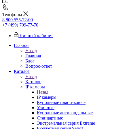
Телефоны
8 800 555-72-00
+7 (499) 709-77-70
Личный кабинет
Главная
Назад
Главная
Блог
Вопрос-ответ
Каталог
Назад
Каталог
IP камеры
Назад
IP камеры
Купольные пластиковые
Уличные
Купольные антивандальные
Стандартные
Экстремальная серия Extreme
Бюджетная серия Select