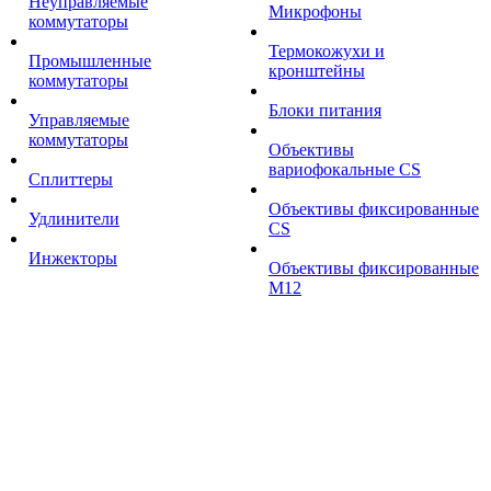
Неуправляемые
Микрофоны
коммутаторы
Термокожухи и
Промышленные
кронштейны
коммутаторы
Блоки питания
Управляемые
коммутаторы
Объективы
вариофокальные CS
Сплиттеры
Объективы фиксированные
Удлинители
CS
Инжекторы
Объективы фиксированные
М12