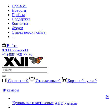
Про XVI
Новости
Прайсы
Поддержка
Контакты
Форум
Старая версия сайта
...
Войти
8 800 555-72-00
+7 (499) 709-77-70
Сравнение
0
Отложенные
0
Корзина
0
пуста
0
IP камеры
P
Купольные пластиковые
AHD камеры