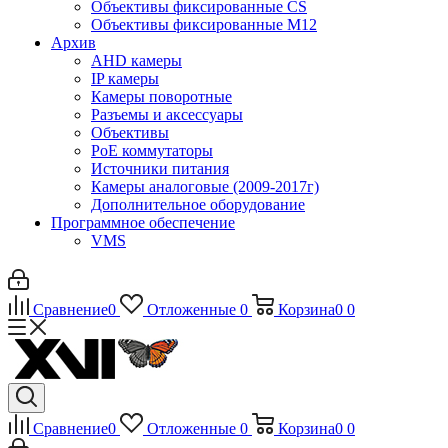
Объективы фиксированные CS
Объективы фиксированные М12
Архив
AHD камеры
IP камеры
Камеры поворотные
Разъемы и аксессуары
Объективы
PoE коммутаторы
Источники питания
Камеры аналоговые (2009-2017г)
Дополнительное оборудование
Программное обеспечение
VMS
Сравнение
0
Отложенные
0
Корзина
0
0
Сравнение
0
Отложенные
0
Корзина
0
0