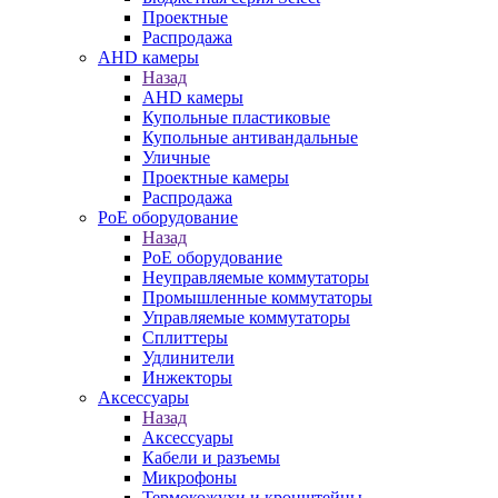
Проектные
Распродажа
AHD камеры
Назад
AHD камеры
Купольные пластиковые
Купольные антивандальные
Уличные
Проектные камеры
Распродажа
PoE оборудование
Назад
PoE оборудование
Неуправляемые коммутаторы
Промышленные коммутаторы
Управляемые коммутаторы
Сплиттеры
Удлинители
Инжекторы
Аксессуары
Назад
Аксессуары
Кабели и разъемы
Микрофоны
Термокожухи и кронштейны