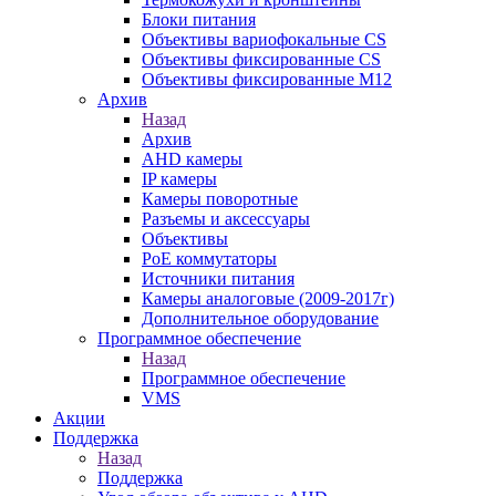
Блоки питания
Объективы вариофокальные CS
Объективы фиксированные CS
Объективы фиксированные М12
Архив
Назад
Архив
AHD камеры
IP камеры
Камеры поворотные
Разъемы и аксессуары
Объективы
PoE коммутаторы
Источники питания
Камеры аналоговые (2009-2017г)
Дополнительное оборудование
Программное обеспечение
Назад
Программное обеспечение
VMS
Акции
Поддержка
Назад
Поддержка