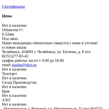
Сертификаты
Цены
Нет в наличии
Объектив f=:
6-22мм
Под заказ
Наши менеджеры обязательно свяжутся с вами и уточнят
условия заказа
Челябинск, 454091 г. Челябинск, ул. Евтеева, д. 8
тел:
8(351)277-83-43
график работы: пн-пт с 9-00 до 18-00
email:
kashin@dexi.ru
Нет в наличии
Техотдел
Нет в наличии
Склад Производства
Нет в наличии
Брак
Нет в наличии
АХО
Нет в наличии
_Никитинская, г. Воронеж, ул. Никитинская, 21
тел: 8(473)2-