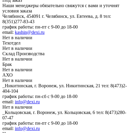
Под заказ
Наши менеджеры обязательно свяжутся с вами и уточнят
условия заказа
Челябинск, 454091 г. Челябинск, ул. Евтеева, д. 8
тел:
8(351)277-83-43
график работы: пн-пт с 9-00 до 18-00
email:
kashin@dexi.ru
Нет в наличии
Техотдел
Нет в наличии
Склад Производства
Нет в наличии
Брак
Нет в наличии
АХО
Нет в наличии
_Никитинская, г. Воронеж, ул. Никитинская, 21
тел: 8(473)2-
404-104
график работы: пн-сб с 9-00 до 18-00
email:
info@dexi.ru
Нет в наличии
_Кольцовская, г. Воронеж, ул. Кольцовская, 6
тел: 8(473)280-
07-47
график работы: пн-пт с 9-00 до 18-00
email:
info@dexi.ru