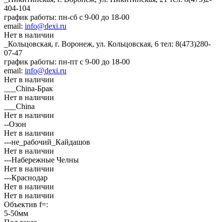
404-104
график работы: пн-сб с 9-00 до 18-00
email:
info@dexi.ru
Нет в наличии
_Кольцовская, г. Воронеж, ул. Кольцовская, 6
тел: 8(473)280-
07-47
график работы: пн-пт с 9-00 до 18-00
email:
info@dexi.ru
Нет в наличии
___China-Брак
Нет в наличии
___China
Нет в наличии
--Озон
Нет в наличии
---не_рабочий_Кайдашов
Нет в наличии
---Набережные Челны
Нет в наличии
---Краснодар
Нет в наличии
Нет в наличии
Объектив f=:
5-50мм