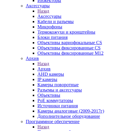
Инжекторы
Аксессуары
Назад
Аксессуары
Кабели и разъемы
Микрофоны
Термокожухи и кронштейны
Блоки питания
Объективы вариофокальные CS
Объективы фиксированные CS
Объективы фиксированные М12
Архив
Назад
Архив
AHD камеры
IP камеры
Камеры поворотные
Разъемы и аксессуары
Объективы
PoE коммутаторы
Источники питания
Камеры аналоговые (2009-2017г)
Дополнительное оборудование
Программное обеспечение
Назад