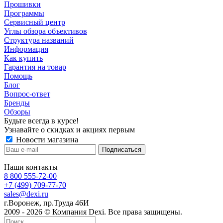
Прошивки
Программы
Сервисный центр
Углы обзора объективов
Структура названий
Информация
Как купить
Гарантия на товар
Помощь
Блог
Вопрос-ответ
Бренды
Обзоры
Будьте всегда в курсе!
Узнавайте о скидках и акциях первым
Новости магазина
Наши контакты
8 800 555-72-00
+7 (499) 709-77-70
sales@dexi.ru
г.Воронеж, пр.Труда 46И
2009 - 2026 © Компания Dexi. Все права защищены.