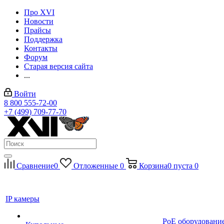
Про XVI
Новости
Прайсы
Поддержка
Контакты
Форум
Старая версия сайта
...
Войти
8 800 555-72-00
+7 (499) 709-77-70
Сравнение
0
Отложенные
0
Корзина
0
пуста
0
IP камеры
PoE оборудовани