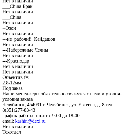
Нет в наличии
___China-Брак
Нет в наличии
___China
Нет в наличии
--Озон
Нет в наличии
---не_рабочий_Кайдашов
Нет в наличии
---Набережные Челны
Нет в наличии
---Краснодар
Нет в наличии
Нет в наличии
Объектив f=:
2.8-12мм
Под заказ
Наши менеджеры обязательно свяжутся с вами и уточнят
условия заказа
Челябинск, 454091 г. Челябинск, ул. Евтеева, д. 8
тел:
8(351)277-83-43
график работы: пн-пт с 9-00 до 18-00
email:
kashin@dexi.ru
Нет в наличии
Техотдел