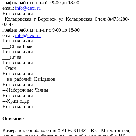
график работы: пн-сб с 9-00 до 18-00
email:
info@dexi.ru
Нет в наличии
_Кольцовская, г. Воронеж, ул. Кольцовская, 6
тел: 8(473)280-
07-47
график работы: пн-пт с 9-00 до 18-00
email:
info@dexi.ru
Нет в наличии
___China-Брак
Нет в наличии
___China
Нет в наличии
--Озон
Нет в наличии
---не_рабочий_Кайдашов
Нет в наличии
---Набережные Челны
Нет в наличии
---Краснодар
Нет в наличии
Описание
Камера видеонаблюдения XVI EC9113ZI-IR с 1Мп матрицей,
вариофокальным объективом с ручной регулировкой и ИК