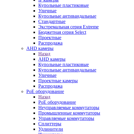
Купольные пластиковые
Уличные
Купольные антивандальные
Стандартные
Экстремальная серия Extreme
Бюджетная серия Select
Проектные
Распродажа
AHD камеры
Назад
AHD камеры
Купольные пластиковые
Купольные антивандальные
Уличные
Проектные камеры
Распродажа
PoE оборудование
Назад
PoE оборудование
Неуправляемые коммутаторы
Промышленные коммутаторы
Управляемые коммутаторы
Сплиттеры
Удлинители