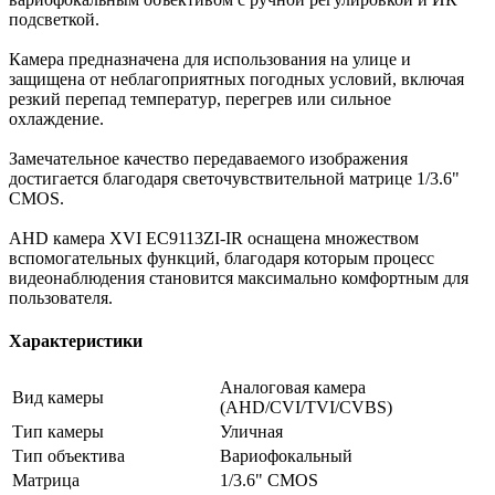
подсветкой.
Камера предназначена для использования на улице и
защищена от неблагоприятных погодных условий, включая
резкий перепад температур, перегрев или сильное
охлаждение.
Замечательное качество передаваемого изображения
достигается благодаря светочувствительной матрице 1/3.6"
CMOS.
AHD камера XVI EC9113ZI-IR оснащена множеством
вспомогательных функций, благодаря которым процесс
видеонаблюдения становится максимально комфортным для
пользователя.
Характеристики
Аналоговая камера
Вид камеры
(AHD/CVI/TVI/CVBS)
Тип камеры
Уличная
Тип объектива
Вариофокальный
Матрица
1/3.6" CMOS