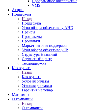
Программное обеспечение
VMS
Акции
Поддержка
Назад
Поддержка
Угол обзора объектива у AHD
Прайсы
Программы
Прошивки
Маркетинговая поддержка
Угол обзора объектива у IP
Структура Названий
Сервисный центр
Техподдержка
Как купить
Назад
Как купить
Условия оплаты
Условия доставки
Гарантия на товар
Магазины
О компании
Назад
О компании