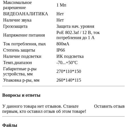
Максимальное
1 Мп
разрешение
ВИДЕОАНАЛИТИКА
Нет
Наличие звука
Нет
Грозозащита
Защита нач. уровня
PoE 802.3af / 12 В, ток
Напряжение питания
потребления до 1 А
Ток потребления, max
800мА
Степень защиты
IP66
Наличие подсветки
ИК подсветка
Темп.диапазон
-70...+50°С
Габаритные р-ры
270*110*150
устройства, мм
Упаковка р-ры, мм
260*140*115
Вопросы и ответы
У данного товара нет отзывов. Станьте
Оставить отзыв
первым, кто оставил отзыв об этом товаре!
Файлы