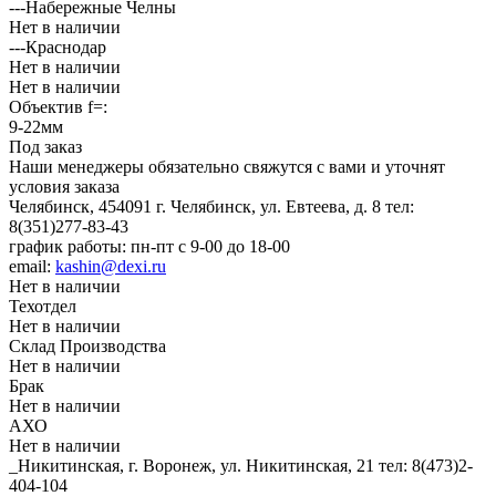
---Набережные Челны
Нет в наличии
---Краснодар
Нет в наличии
Нет в наличии
Объектив f=:
9-22мм
Под заказ
Наши менеджеры обязательно свяжутся с вами и уточнят
условия заказа
Челябинск, 454091 г. Челябинск, ул. Евтеева, д. 8
тел:
8(351)277-83-43
график работы: пн-пт с 9-00 до 18-00
email:
kashin@dexi.ru
Нет в наличии
Техотдел
Нет в наличии
Склад Производства
Нет в наличии
Брак
Нет в наличии
АХО
Нет в наличии
_Никитинская, г. Воронеж, ул. Никитинская, 21
тел: 8(473)2-
404-104