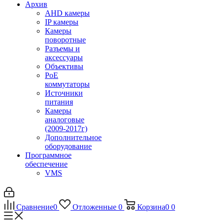
Архив
AHD камеры
IP камеры
Камеры
поворотные
Разъемы и
аксессуары
Объективы
PoE
коммутаторы
Источники
питания
Камеры
аналоговые
(2009-2017г)
Дополнительное
оборудование
Программное
обеспечение
VMS
Сравнение
0
Отложенные
0
Корзина
0
0