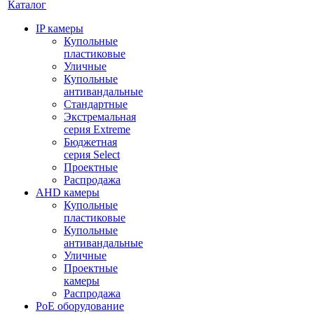
Каталог
IP камеры
Купольные
пластиковые
Уличные
Купольные
антивандальные
Стандартные
Экстремальная
серия Extreme
Бюджетная
серия Select
Проектные
Распродажа
AHD камеры
Купольные
пластиковые
Купольные
антивандальные
Уличные
Проектные
камеры
Распродажа
PoE оборудование