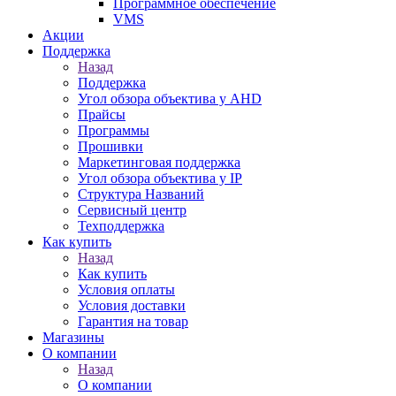
Программное обеспечение
VMS
Акции
Поддержка
Назад
Поддержка
Угол обзора объектива у AHD
Прайсы
Программы
Прошивки
Маркетинговая поддержка
Угол обзора объектива у IP
Структура Названий
Сервисный центр
Техподдержка
Как купить
Назад
Как купить
Условия оплаты
Условия доставки
Гарантия на товар
Магазины
О компании
Назад
О компании