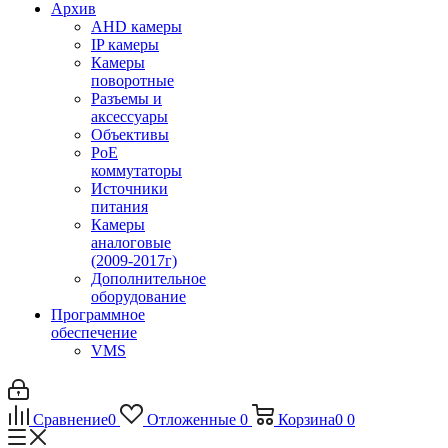
Архив
AHD камеры
IP камеры
Камеры
поворотные
Разъемы и
аксессуары
Объективы
PoE
коммутаторы
Источники
питания
Камеры
аналоговые
(2009-2017г)
Дополнительное
оборудование
Программное
обеспечение
VMS
Сравнение
0
Отложенные
0
Корзина
0
0