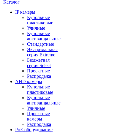
Каталог
IP камеры
Купольные
пластиковые
Уличные
Купольные
антивандальные
Стандартные
Экстремальная
серия Extreme
Бюджетная
серия Select
Проектные
Распродажа
AHD камеры
Купольные
пластиковые
Купольные
антивандальные
Уличные
Проектные
камеры
Распродажа
PoE оборудование