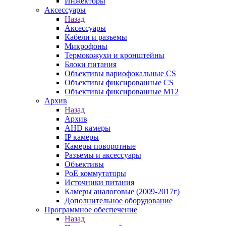
Инжекторы
Аксессуары
Назад
Аксессуары
Кабели и разъемы
Микрофоны
Термокожухи и кронштейны
Блоки питания
Объективы вариофокальные CS
Объективы фиксированные CS
Объективы фиксированные М12
Архив
Назад
Архив
AHD камеры
IP камеры
Камеры поворотные
Разъемы и аксессуары
Объективы
PoE коммутаторы
Источники питания
Камеры аналоговые (2009-2017г)
Дополнительное оборудование
Программное обеспечение
Назад