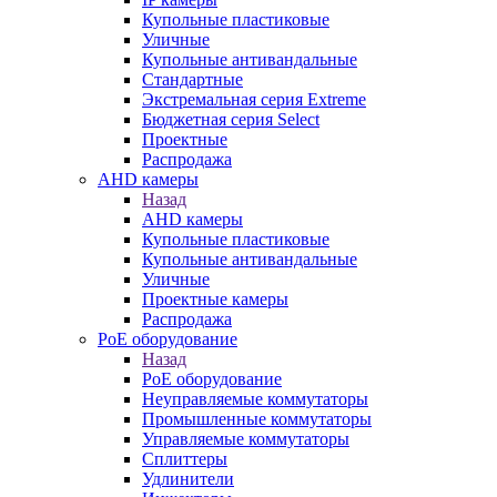
Купольные пластиковые
Уличные
Купольные антивандальные
Стандартные
Экстремальная серия Extreme
Бюджетная серия Select
Проектные
Распродажа
AHD камеры
Назад
AHD камеры
Купольные пластиковые
Купольные антивандальные
Уличные
Проектные камеры
Распродажа
PoE оборудование
Назад
PoE оборудование
Неуправляемые коммутаторы
Промышленные коммутаторы
Управляемые коммутаторы
Сплиттеры
Удлинители