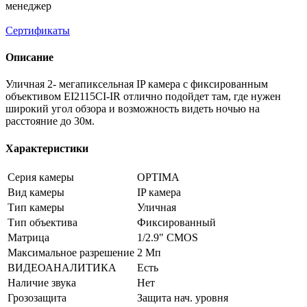
менеджер
Сертификаты
Описание
Уличная 2- мегапиксельная IP камера с фиксированным
объективом EI2115CI-IR отлично подойдет там, где нужен
широкий угол обзора и возможность видеть ночью на
расстояние до 30м.
Характеристики
Серия камеры
OPTIMA
Вид камеры
IP камера
Тип камеры
Уличная
Тип объектива
Фиксированный
Матрица
1/2.9" CMOS
Максимальное разрешение
2 Мп
ВИДЕОАНАЛИТИКА
Есть
Наличие звука
Нет
Грозозащита
Защита нач. уровня