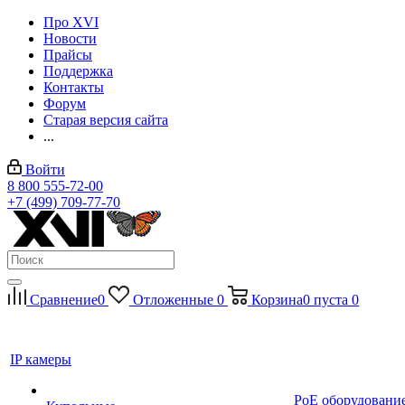
Про XVI
Новости
Прайсы
Поддержка
Контакты
Форум
Старая версия сайта
...
Войти
8 800 555-72-00
+7 (499) 709-77-70
Сравнение
0
Отложенные
0
Корзина
0
пуста
0
IP камеры
PoE оборудовани