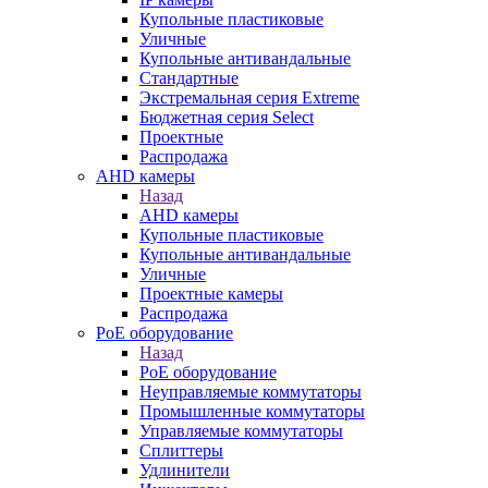
Купольные пластиковые
Уличные
Купольные антивандальные
Стандартные
Экстремальная серия Extreme
Бюджетная серия Select
Проектные
Распродажа
AHD камеры
Назад
AHD камеры
Купольные пластиковые
Купольные антивандальные
Уличные
Проектные камеры
Распродажа
PoE оборудование
Назад
PoE оборудование
Неуправляемые коммутаторы
Промышленные коммутаторы
Управляемые коммутаторы
Сплиттеры
Удлинители