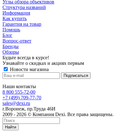
Углы обзора объективов
Структура названий
Информация
Как купить
Гарантия на товар
Помощь
Блог
Вопрос-ответ
Бренды
Обзоры
Будьте всегда в курсе!
Узнавайте о скидках и акциях первым
Новости магазина
Наши контакты
8 800 555-72-00
+7 (499) 709-77-70
sales@dexi.ru
г.Воронеж, пр.Труда 46И
2009 - 2026 © Компания Dexi. Все права защищены.
Найти