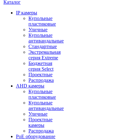
Каталог
IP камеры
Купольные
пластиковые
Уличные
Купольные
антивандальные
Стандартные
Экстремальная
серия Extreme
Бюджетная
серия Select
Проектные
Распродажа
AHD камеры
Купольные
пластиковые
Купольные
антивандальные
Уличные
Проектные
камеры
Распродажа
PoE оборудование