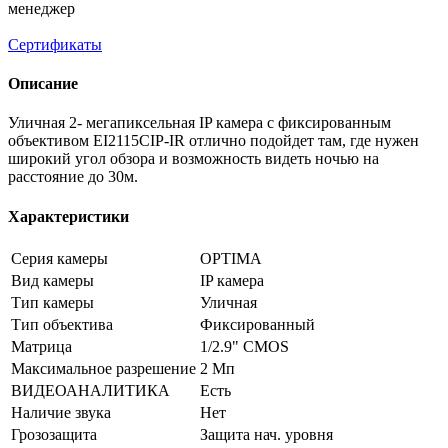
менеджер
Сертификаты
Описание
Уличная 2- мегапиксельная IP камера с фиксированным
объективом EI2115CIP-IR отлично подойдет там, где нужен
широкий угол обзора и возможность видеть ночью на
расстояние до 30м.
Характеристики
Серия камеры
OPTIMA
Вид камеры
IP камера
Тип камеры
Уличная
Тип объектива
Фиксированный
Матрица
1/2.9" CMOS
Максимальное разрешение
2 Мп
ВИДЕОАНАЛИТИКА
Есть
Наличие звука
Нет
Грозозащита
Защита нач. уровня