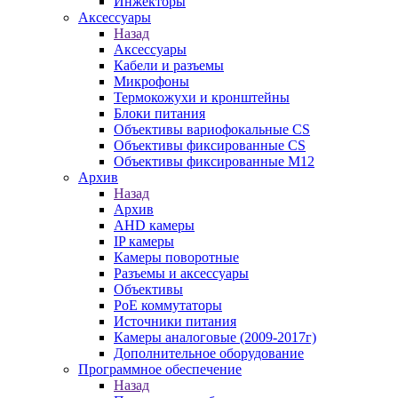
Инжекторы
Аксессуары
Назад
Аксессуары
Кабели и разъемы
Микрофоны
Термокожухи и кронштейны
Блоки питания
Объективы вариофокальные CS
Объективы фиксированные CS
Объективы фиксированные М12
Архив
Назад
Архив
AHD камеры
IP камеры
Камеры поворотные
Разъемы и аксессуары
Объективы
PoE коммутаторы
Источники питания
Камеры аналоговые (2009-2017г)
Дополнительное оборудование
Программное обеспечение
Назад