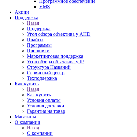
Программное обеспечение
VMS
Акции
Поддержка
Назад
Поддержка
Угол обзора объектива у AHD
Прайсы
Программы
Прошивки
Маркетинговая поддержка
Угол обзора объектива у IP
Структура Названий
Сервисный центр
Техподдержка
Как купить
Назад
Как купить
Условия оплаты
Условия доставки
Гарантия на товар
Магазины
О компании
Назад
О компании