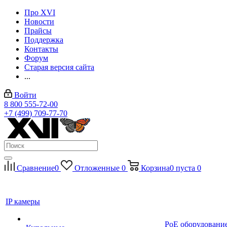
Про XVI
Новости
Прайсы
Поддержка
Контакты
Форум
Старая версия сайта
...
Войти
8 800 555-72-00
+7 (499) 709-77-70
Сравнение
0
Отложенные
0
Корзина
0
пуста
0
IP камеры
PoE оборудовани