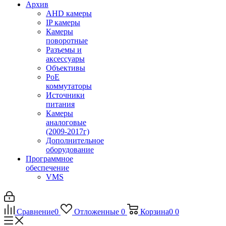
Архив
AHD камеры
IP камеры
Камеры
поворотные
Разъемы и
аксессуары
Объективы
PoE
коммутаторы
Источники
питания
Камеры
аналоговые
(2009-2017г)
Дополнительное
оборудование
Программное
обеспечение
VMS
Сравнение
0
Отложенные
0
Корзина
0
0