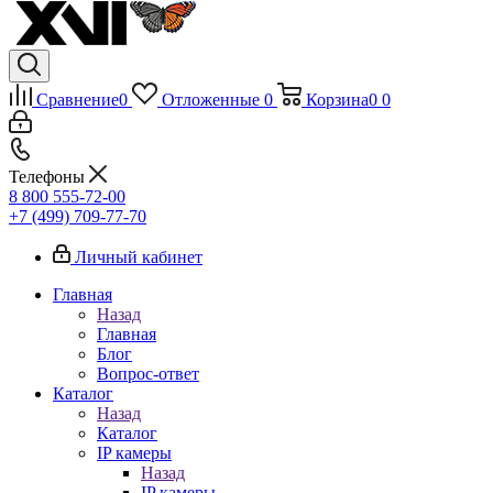
Сравнение
0
Отложенные
0
Корзина
0
0
Телефоны
8 800 555-72-00
+7 (499) 709-77-70
Личный кабинет
Главная
Назад
Главная
Блог
Вопрос-ответ
Каталог
Назад
Каталог
IP камеры
Назад
IP камеры