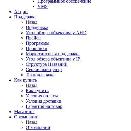
Программное обеспечение
VMS
Акции
Поддержка
Назад
Поддержка
Угол обзора объектива у AHD
Прайсы
Программы
Прошивки
Маркетинговая поддержка
Угол обзора объектива у IP
Структура Названий
Сервисный центр
Техподдержка
Как купить
Назад
Как купить
Условия оплаты
Условия доставки
Гарантия на товар
Магазины
О компании
Назад
О компании