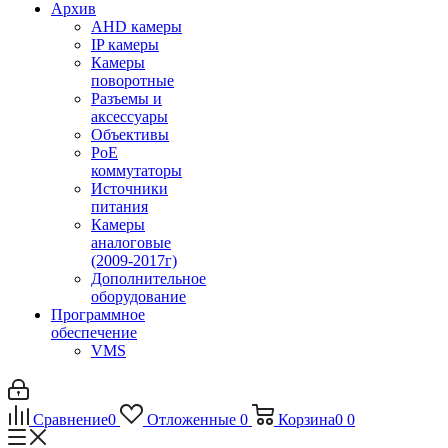
Архив
AHD камеры
IP камеры
Камеры
поворотные
Разъемы и
аксессуары
Объективы
PoE
коммутаторы
Источники
питания
Камеры
аналоговые
(2009-2017г)
Дополнительное
оборудование
Программное
обеспечение
VMS
Сравнение
0
Отложенные
0
Корзина
0
0