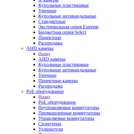
Купольные пластиковые
Уличные
Купольные антивандальные
Стандартные
Экстремальная серия Extreme
Бюджетная серия Select
Проектные
Распродажа
AHD камеры
Назад
AHD камеры
Купольные пластиковые
Купольные антивандальные
Уличные
Проектные камеры
Распродажа
PoE оборудование
Назад
PoE оборудование
Неуправляемые коммутаторы
Промышленные коммутаторы
Управляемые коммутаторы
Сплиттеры
Удлинители