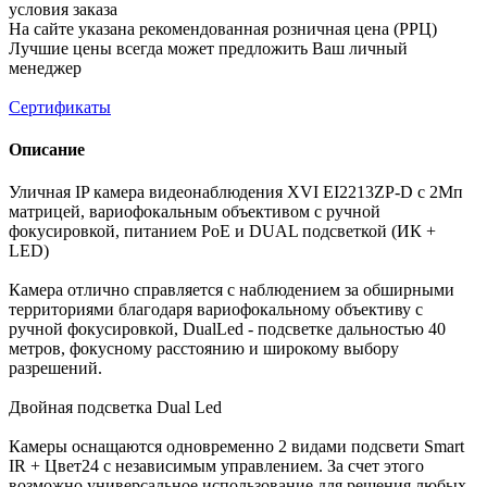
условия заказа
На сайте указана рекомендованная розничная цена (РРЦ)
Лучшие цены всегда может предложить Ваш личный
менеджер
Сертификаты
Описание
Уличная IP камера видеонаблюдения XVI EI2213ZP-D с 2Мп
матрицей, вариофокальным объективом с ручной
фокусировкой, питанием PoE и DUAL подсветкой (ИК +
LED)
Камера отлично справляется с наблюдением за обширными
территориями благодаря вариофокальному объективу с
ручной фокусировкой, DualLed - подсветке дальностью 40
метров, фокусному расстоянию и широкому выбору
разрешений.
Двойная подсветка Dual Led
Камеры оснащаются одновременно 2 видами подсвети Smart
IR + Цвет24 c независимым управлением. За счет этого
возможно универсальное использование для решения любых