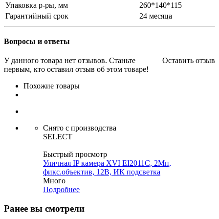
Упаковка р-ры, мм
260*140*115
Гарантийный срок
24 месяца
Вопросы и ответы
У данного товара нет отзывов. Станьте
Оставить отзыв
первым, кто оставил отзыв об этом товаре!
Похожие товары
Снято с производства
SELECT
Быстрый просмотр
Уличная IP камера XVI EI2011C, 2Мп,
фикс.объектив, 12В, ИК подсветка
Много
Подробнее
Ранее вы смотрели