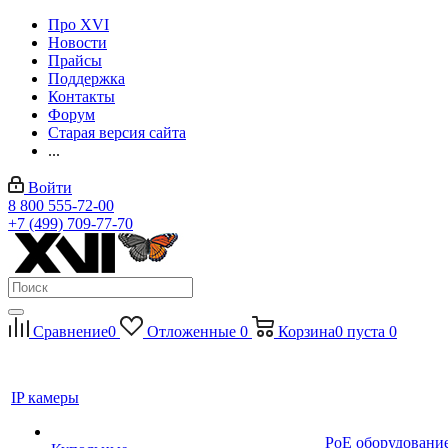
Про XVI
Новости
Прайсы
Поддержка
Контакты
Форум
Старая версия сайта
...
Войти
8 800 555-72-00
+7 (499) 709-77-70
Сравнение
0
Отложенные
0
Корзина
0
пуста
0
IP камеры
PoE оборудовани