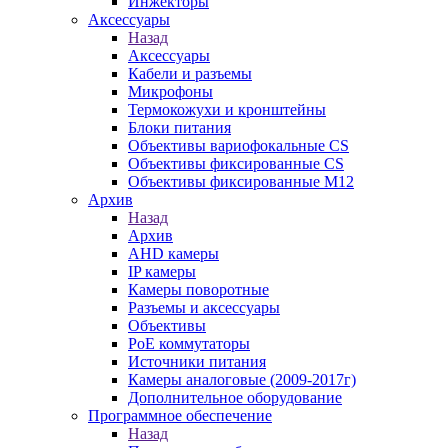
Инжекторы
Аксессуары
Назад
Аксессуары
Кабели и разъемы
Микрофоны
Термокожухи и кронштейны
Блоки питания
Объективы вариофокальные CS
Объективы фиксированные CS
Объективы фиксированные М12
Архив
Назад
Архив
AHD камеры
IP камеры
Камеры поворотные
Разъемы и аксессуары
Объективы
PoE коммутаторы
Источники питания
Камеры аналоговые (2009-2017г)
Дополнительное оборудование
Программное обеспечение
Назад