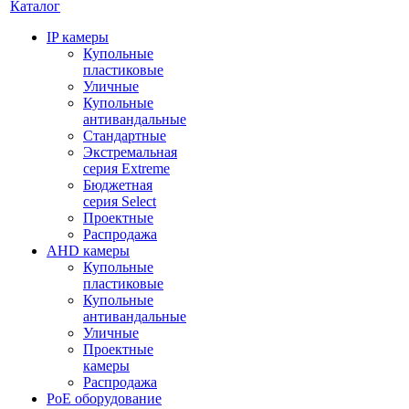
Каталог
IP камеры
Купольные
пластиковые
Уличные
Купольные
антивандальные
Стандартные
Экстремальная
серия Extreme
Бюджетная
серия Select
Проектные
Распродажа
AHD камеры
Купольные
пластиковые
Купольные
антивандальные
Уличные
Проектные
камеры
Распродажа
PoE оборудование