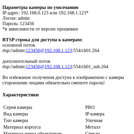
Параметры камеры по умолчанию
IP адрес: 192.168.0.123 или 192.168.1.123*
Логин: admin
Пароль: 123456
*в зависимости от версии прошивки
RTSP строка для доступа к камерам:
основной поток
rtsp://admin:
123456@192.168.1.123
:554/ch01.264
дополнительный поток
rtsp://admin:
123456@192.168.1.123
:554/ch01_sub.264
Во избежание получения доступа к изображению с камеры
сторонними лицами обязательно смените пароль!
Характеристики
Серия камеры
PRO
Вид камеры
IP камера
Тип камеры
Уличная
Материал корпуса
Металл
Материал перед объективом
Стекло