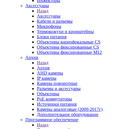
Инжекторы
Аксессуары
Назад
Аксессуары
Кабели и разъемы
Микрофоны
Термокожухи и кронштейны
Блоки питания
Объективы вариофокальные CS
Объективы фиксированные CS
Объективы фиксированные М12
Архив
Назад
Архив
AHD камеры
IP камеры
Камеры поворотные
Разъемы и аксессуары
Объективы
PoE коммутаторы
Источники питания
Камеры аналоговые (2009-2017г)
Дополнительное оборудование
Программное обеспечение
Назад