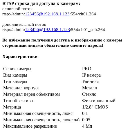
RTSP строка для доступа к камерам:
основной поток
rtsp://admin:
123456@192.168.1.123
:554/ch01.264
дополнительный поток
123456@192.168.1.123
rtsp://admin:
:554/ch01_sub.264
Во избежание получения доступа к изображению с камеры
сторонними лицами обязательно смените пароль!
Характеристики
Серия камеры
PRO
Вид камеры
IP камера
Тип камеры
Уличная
Материал корпуса
Металл
Материал перед объективом
Стекло
Тип объектива
Фиксированный
Матрица
1/2.8" CMOS
Минимальная освещенность, люкс
0.1
Минимальная освещенность, люкс ч/б
0.05
Максимальное разрешение
4 Мп