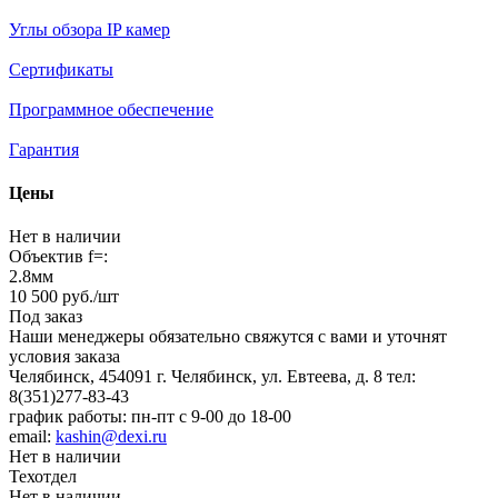
Углы обзора IP камер
Сертификаты
Программное обеспечение
Гарантия
Цены
Нет в наличии
Объектив f=:
2.8мм
10 500
руб.
/шт
Под заказ
Наши менеджеры обязательно свяжутся с вами и уточнят
условия заказа
Челябинск, 454091 г. Челябинск, ул. Евтеева, д. 8
тел:
8(351)277-83-43
график работы: пн-пт с 9-00 до 18-00
email:
kashin@dexi.ru
Нет в наличии
Техотдел
Нет в наличии