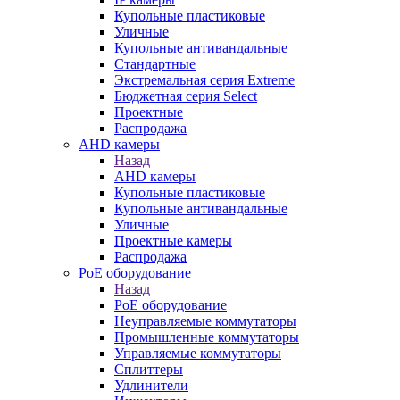
Купольные пластиковые
Уличные
Купольные антивандальные
Стандартные
Экстремальная серия Extreme
Бюджетная серия Select
Проектные
Распродажа
AHD камеры
Назад
AHD камеры
Купольные пластиковые
Купольные антивандальные
Уличные
Проектные камеры
Распродажа
PoE оборудование
Назад
PoE оборудование
Неуправляемые коммутаторы
Промышленные коммутаторы
Управляемые коммутаторы
Сплиттеры
Удлинители