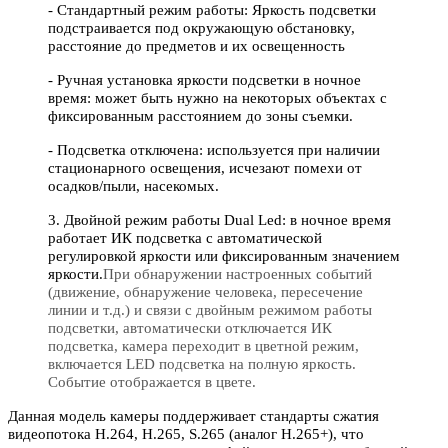
- Стандартный режим работы: Яркость подсветки
подстраивается под окружающую обстановку,
расстояние до предметов и их освещенность
- Ручная установка яркости подсветки в ночное
время: может быть нужно на некоторых объектах c
фиксированным расстоянием до зоны съемки.
- Подсветка отключена: используется при наличии
стационарного освещения, исчезают помехи от
осадков/пыли, насекомых.
3. Двойной режим работы Dual Led: в ночное время
работает ИК подсветка с автоматической
регулировкой яркости или фиксированным значением
яркости.
При обнаружении настроенных событий
(движение, обнаружение человека, пересечение
линии и т.д.) и связи с двойным режимом работы
подсветки, автоматически отключается ИК
подсветка, камера переходит в цветной режим,
включается LED подсветка на полную яркость.
Событие отображается в цвете.
Данная модель камеры поддерживает стандарты сжатия
видеопотока H.264, H.265, S.265 (аналог H.265+), что