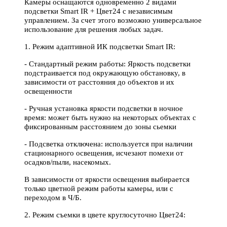
Камеры оснащаются одновременно 2 видами
подсветки Smart IR + Цвет24 c независимым
управлением. За счет этого возможно универсальное
использование для решения любых задач.
1. Режим адаптивной ИК подсветки Smart IR:
- Стандартный режим работы: Яркость подсветки
подстраивается под окружающую обстановку, в
зависимости от расстояния до объектов и их
освещенности
- Ручная установка яркости подсветки в ночное
время: может быть нужно на некоторых объектах с
фиксированным расстоянием до зоны сьемки
- Подсветка отключена: используется при наличии
стационарного освещения, исчезают помехи от
осадков/пыли, насекомых.
В зависимости от яркости освещения выбирается
только цветной режим работы камеры, или с
переходом в Ч/Б.
2. Режим съемки в цвете круглосуточно Цвет24: