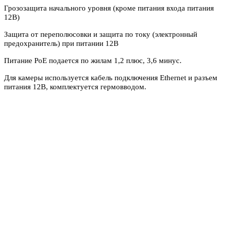
Грозозащита начального уровня (кроме питания входа питания
12В)
Защита от переполюсовки и защита по току (электронный
предохранитель) при питании 12В
Питание PoE подается по жилам 1,2 плюс, 3,6 минус.
Для камеры используется кабель подключения Ethernet и разъем
питания 12В, комплектуется гермовводом.