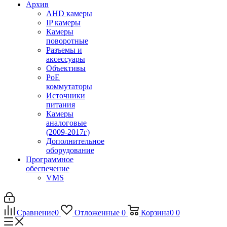
Архив
AHD камеры
IP камеры
Камеры
поворотные
Разъемы и
аксессуары
Объективы
PoE
коммутаторы
Источники
питания
Камеры
аналоговые
(2009-2017г)
Дополнительное
оборудование
Программное
обеспечение
VMS
Сравнение
0
Отложенные
0
Корзина
0
0