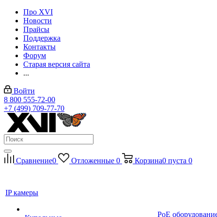
Про XVI
Новости
Прайсы
Поддержка
Контакты
Форум
Старая версия сайта
...
Войти
8 800 555-72-00
+7 (499) 709-77-70
Сравнение
0
Отложенные
0
Корзина
0
пуста
0
IP камеры
PoE оборудовани