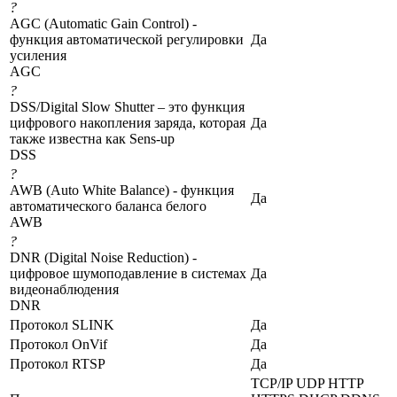
?
AGC (Automatic Gain Control) -
функция автоматической регулировки
Да
усиления
AGC
?
DSS/Digital Slow Shutter – это функция
цифрового накопления заряда, которая
Да
также известна как Sens-up
DSS
?
AWB (Auto White Balance) - функция
Да
автоматического баланса белого
AWB
?
DNR (Digital Noise Reduction) -
цифровое шумоподавление в системах
Да
видеонаблюдения
DNR
Протокол SLINK
Да
Протокол OnVif
Да
Протокол RTSP
Да
TCP/IP UDP HTTP