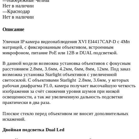
---Набережные Челны
Нет в наличии
---Краснодар
Нет в наличии
Описание
Уличная IP камера видеонаблюдения XVI EI4417CAP-D с 4Мп
матрицей, с фиксированным объективом, встроенным
микрофоном, питание PoE или 12В и DUAL подсветкой.
В данной модели возможна установка объективов с фокусным
расстоянием 2.8мм, 3.6мм, 4.2мм, 6мм, 8мм, 12мм. Под заказ
возможна установка Starlight объективов с увеличенной
светосилой. С объективами Starlight 2.8мм, 3.6мм, у которых
рабочая диафрагма F1.0, камера получает высочайшую четкость
изображения за счёт снижения уровня шумов при низкой
освещенности, а так же увеличенную дальность подсветки
практически в два раза.
Плоское стекло перед объективом не вносит дополнительных
искажений.
Двойная подсветка Dual Led