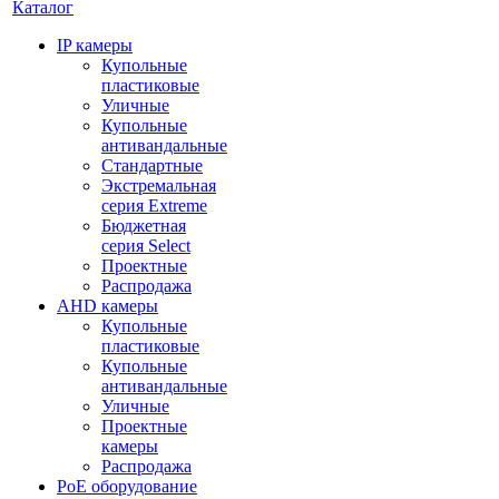
Каталог
IP камеры
Купольные
пластиковые
Уличные
Купольные
антивандальные
Стандартные
Экстремальная
серия Extreme
Бюджетная
серия Select
Проектные
Распродажа
AHD камеры
Купольные
пластиковые
Купольные
антивандальные
Уличные
Проектные
камеры
Распродажа
PoE оборудование