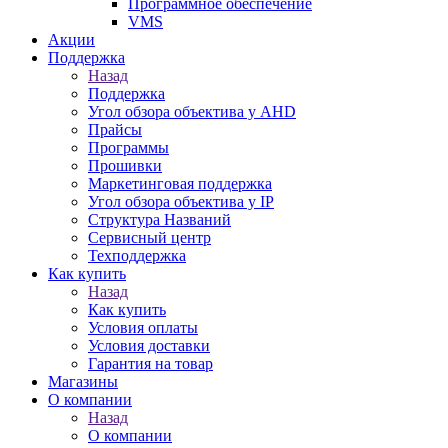
Программное обеспечение
VMS
Акции
Поддержка
Назад
Поддержка
Угол обзора объектива у AHD
Прайсы
Программы
Прошивки
Маркетинговая поддержка
Угол обзора объектива у IP
Структура Названий
Сервисный центр
Техподдержка
Как купить
Назад
Как купить
Условия оплаты
Условия доставки
Гарантия на товар
Магазины
О компании
Назад
О компании