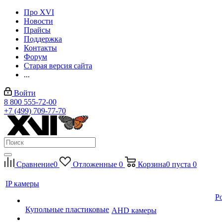
Про XVI
Новости
Прайсы
Поддержка
Контакты
Форум
Старая версия сайта
...
Войти
8 800 555-72-00
+7 (499) 709-77-70
Сравнение
0
Отложенные
0
Корзина
0
пуста
0
IP камеры
P
Купольные пластиковые
AHD камеры