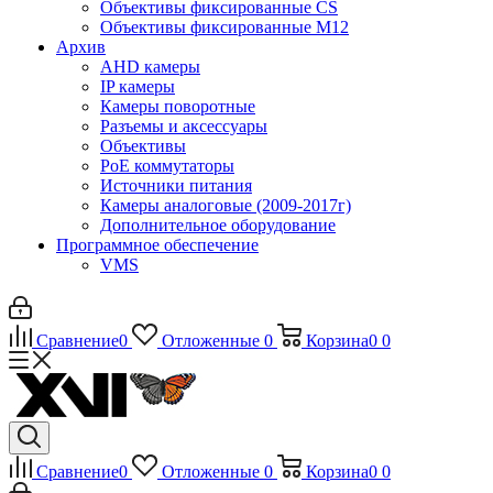
Объективы фиксированные CS
Объективы фиксированные М12
Архив
AHD камеры
IP камеры
Камеры поворотные
Разъемы и аксессуары
Объективы
PoE коммутаторы
Источники питания
Камеры аналоговые (2009-2017г)
Дополнительное оборудование
Программное обеспечение
VMS
Сравнение
0
Отложенные
0
Корзина
0
0
Сравнение
0
Отложенные
0
Корзина
0
0