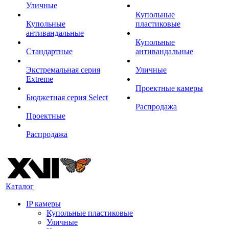
Уличные
Купольные
Купольные
пластиковые
антивандальные
Купольные
Стандартные
антивандальные
Экстремальная серия
Уличные
Extreme
Проектные камеры
Бюджетная серия Select
Распродажа
Проектные
Распродажа
Каталог
IP камеры
Купольные пластиковые
Уличные