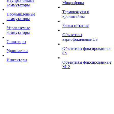
Неуправляемые
Микрофоны
коммутаторы
Термокожухи и
Промышленные
кронштейны
коммутаторы
Блоки питания
Управляемые
коммутаторы
Объективы
вариофокальные CS
Сплиттеры
Объективы фиксированные
Удлинители
CS
Инжекторы
Объективы фиксированные
М12