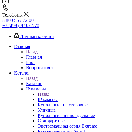
Телефоны
8 800 555-72-00
+7 (499) 709-77-70
Личный кабинет
Главная
Назад
Главная
Блог
Вопрос-ответ
Каталог
Назад
Каталог
IP камеры
Назад
IP камеры
Купольные пластиковые
Уличные
Купольные антивандальные
Стандартные
Экстремальная серия Extreme
Бюджетная серия Select