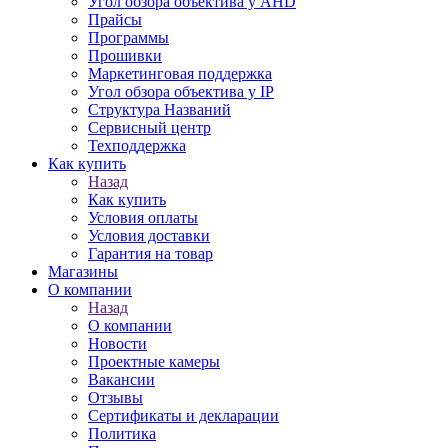
Угол обзора объектива у AHD
Прайсы
Программы
Прошивки
Маркетинговая поддержка
Угол обзора объектива у IP
Структура Названий
Сервисный центр
Техподдержка
Как купить
Назад
Как купить
Условия оплаты
Условия доставки
Гарантия на товар
Магазины
О компании
Назад
О компании
Новости
Проектные камеры
Вакансии
Отзывы
Сертификаты и декларации
Политика