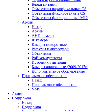
Блоки питания
Объективы вариофокальные CS
Объективы фиксированные CS
Объективы фиксированные М12
Архив
Назад
Архив
AHD камеры
IP камеры
Камеры поворотные
Разъемы и аксессуары
Объективы
PoE коммутаторы
Источники питания
Камеры аналоговые (2009-2017г)
Дополнительное оборудование
Программное обеспечение
Назад
Программное обеспечение
VMS
Акции
Поддержка
Назад
Поддержка