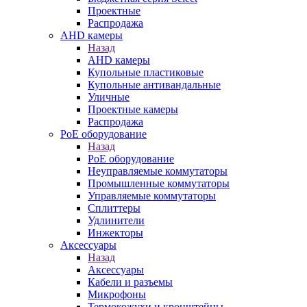
Проектные
Распродажа
AHD камеры
Назад
AHD камеры
Купольные пластиковые
Купольные антивандальные
Уличные
Проектные камеры
Распродажа
PoE оборудование
Назад
PoE оборудование
Неуправляемые коммутаторы
Промышленные коммутаторы
Управляемые коммутаторы
Сплиттеры
Удлинители
Инжекторы
Аксессуары
Назад
Аксессуары
Кабели и разъемы
Микрофоны
Термокожухи и кронштейны