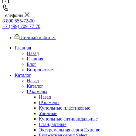
Телефоны
8 800 555-72-00
+7 (499) 709-77-70
Личный кабинет
Главная
Назад
Главная
Блог
Вопрос-ответ
Каталог
Назад
Каталог
IP камеры
Назад
IP камеры
Купольные пластиковые
Уличные
Купольные антивандальные
Стандартные
Экстремальная серия Extreme
Бюджетная серия Select