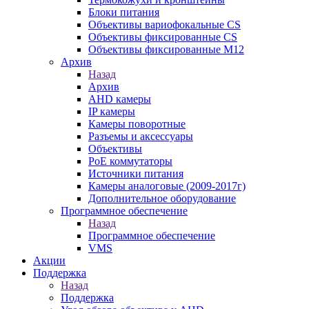
Блоки питания
Объективы вариофокальные CS
Объективы фиксированные CS
Объективы фиксированные М12
Архив
Назад
Архив
AHD камеры
IP камеры
Камеры поворотные
Разъемы и аксессуары
Объективы
PoE коммутаторы
Источники питания
Камеры аналоговые (2009-2017г)
Дополнительное оборудование
Программное обеспечение
Назад
Программное обеспечение
VMS
Акции
Поддержка
Назад
Поддержка