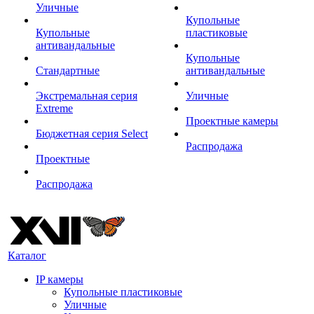
Уличные
Купольные
Купольные
пластиковые
антивандальные
Купольные
Стандартные
антивандальные
Экстремальная серия
Уличные
Extreme
Проектные камеры
Бюджетная серия Select
Распродажа
Проектные
Распродажа
Каталог
IP камеры
Купольные пластиковые
Уличные