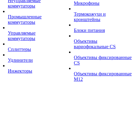
Неуправляемые
Микрофоны
коммутаторы
Термокожухи и
Промышленные
кронштейны
коммутаторы
Блоки питания
Управляемые
коммутаторы
Объективы
вариофокальные CS
Сплиттеры
Объективы фиксированные
Удлинители
CS
Инжекторы
Объективы фиксированные
М12