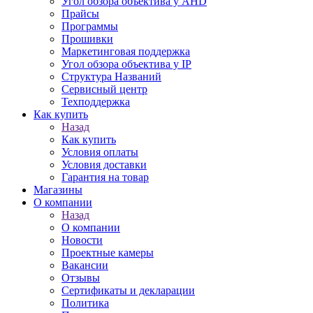
Угол обзора объектива у AHD
Прайсы
Программы
Прошивки
Маркетинговая поддержка
Угол обзора объектива у IP
Структура Названий
Сервисный центр
Техподдержка
Как купить
Назад
Как купить
Условия оплаты
Условия доставки
Гарантия на товар
Магазины
О компании
Назад
О компании
Новости
Проектные камеры
Вакансии
Отзывы
Сертификаты и декларации
Политика