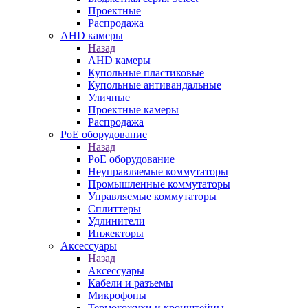
Проектные
Распродажа
AHD камеры
Назад
AHD камеры
Купольные пластиковые
Купольные антивандальные
Уличные
Проектные камеры
Распродажа
PoE оборудование
Назад
PoE оборудование
Неуправляемые коммутаторы
Промышленные коммутаторы
Управляемые коммутаторы
Сплиттеры
Удлинители
Инжекторы
Аксессуары
Назад
Аксессуары
Кабели и разъемы
Микрофоны
Термокожухи и кронштейны