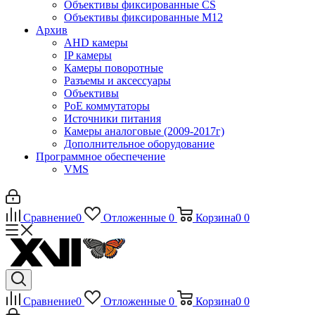
Объективы фиксированные CS
Объективы фиксированные М12
Архив
AHD камеры
IP камеры
Камеры поворотные
Разъемы и аксессуары
Объективы
PoE коммутаторы
Источники питания
Камеры аналоговые (2009-2017г)
Дополнительное оборудование
Программное обеспечение
VMS
Сравнение
0
Отложенные
0
Корзина
0
0
Сравнение
0
Отложенные
0
Корзина
0
0