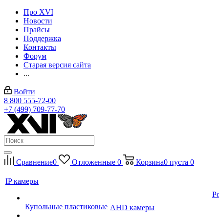
Про XVI
Новости
Прайсы
Поддержка
Контакты
Форум
Старая версия сайта
...
Войти
8 800 555-72-00
+7 (499) 709-77-70
Сравнение
0
Отложенные
0
Корзина
0
пуста
0
IP камеры
P
Купольные пластиковые
AHD камеры