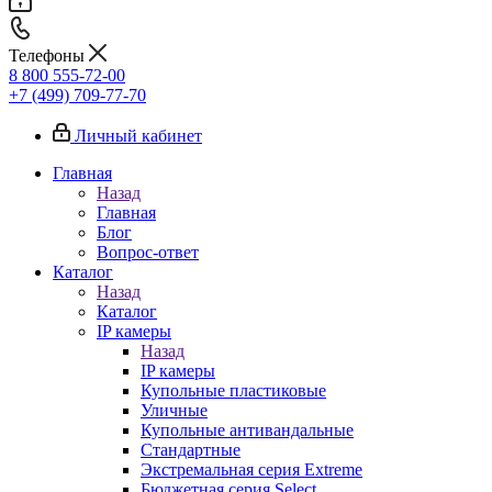
Телефоны
8 800 555-72-00
+7 (499) 709-77-70
Личный кабинет
Главная
Назад
Главная
Блог
Вопрос-ответ
Каталог
Назад
Каталог
IP камеры
Назад
IP камеры
Купольные пластиковые
Уличные
Купольные антивандальные
Стандартные
Экстремальная серия Extreme
Бюджетная серия Select