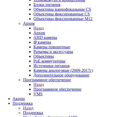
Блоки питания
Объективы вариофокальные CS
Объективы фиксированные CS
Объективы фиксированные М12
Архив
Назад
Архив
AHD камеры
IP камеры
Камеры поворотные
Разъемы и аксессуары
Объективы
PoE коммутаторы
Источники питания
Камеры аналоговые (2009-2017г)
Дополнительное оборудование
Программное обеспечение
Назад
Программное обеспечение
VMS
Акции
Поддержка
Назад
Поддержка