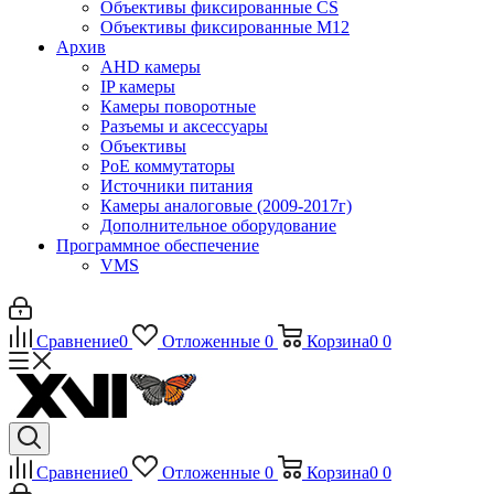
Объективы фиксированные CS
Объективы фиксированные М12
Архив
AHD камеры
IP камеры
Камеры поворотные
Разъемы и аксессуары
Объективы
PoE коммутаторы
Источники питания
Камеры аналоговые (2009-2017г)
Дополнительное оборудование
Программное обеспечение
VMS
Сравнение
0
Отложенные
0
Корзина
0
0
Сравнение
0
Отложенные
0
Корзина
0
0