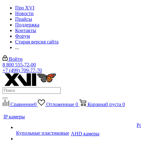
Про XVI
Новости
Прайсы
Поддержка
Контакты
Форум
Старая версия сайта
...
Войти
8 800 555-72-00
+7 (499) 709-77-70
Сравнение
0
Отложенные
0
Корзина
0
пуста
0
IP камеры
P
Купольные пластиковые
AHD камеры