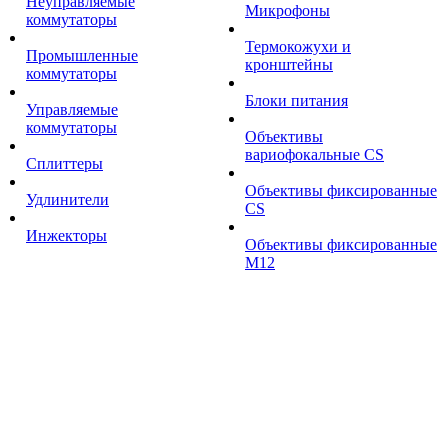
Неуправляемые
Микрофоны
коммутаторы
Термокожухи и
Промышленные
кронштейны
коммутаторы
Блоки питания
Управляемые
коммутаторы
Объективы
вариофокальные CS
Сплиттеры
Объективы фиксированные
Удлинители
CS
Инжекторы
Объективы фиксированные
М12