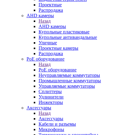
Проектные
Распродажа
AHD камеры
Назад
AHD камеры
Купольные пластиковые
Купольные антивандальные
Уличные
Проектные камеры
Распродажа
PoE оборудование
Назад
PoE оборудование
Неуправляемые коммутаторы
Промышленные коммутаторы
Управляемые коммутаторы
Сплиттеры
Удлинители
Инжекторы
Аксессуары
Назад
Аксессуары
Кабели и разъемы
Микрофоны
Термокожухи и кронштейны