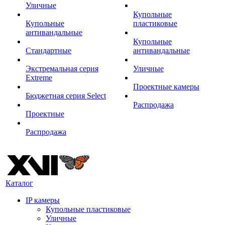
Уличные
Купольные
Купольные
пластиковые
антивандальные
Купольные
Стандартные
антивандальные
Экстремальная серия
Уличные
Extreme
Проектные камеры
Бюджетная серия Select
Распродажа
Проектные
Распродажа
Каталог
IP камеры
Купольные пластиковые
Уличные