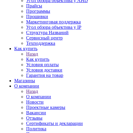
Угол обзора объектива у AHD
Прайсы
Программы
Прошивки
Маркетинговая поддержка
Угол обзора объектива у IP
Структура Названий
Сервисный центр
Техподдержка
Как купить
Назад
Как купить
Условия оплаты
Условия доставки
Гарантия на товар
Магазины
О компании
Назад
О компании
Новости
Проектные камеры
Вакансии
Отзывы
Сертификаты и декларации
Политика