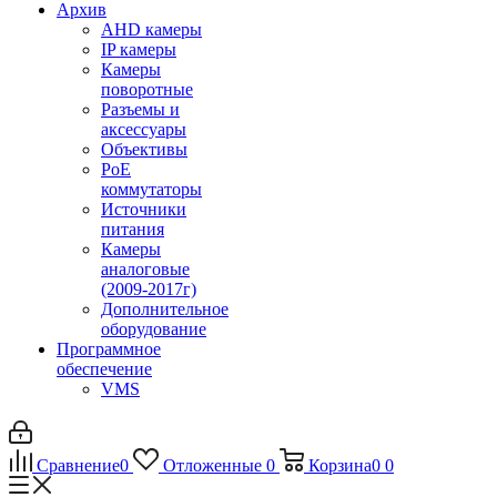
Архив
AHD камеры
IP камеры
Камеры
поворотные
Разъемы и
аксессуары
Объективы
PoE
коммутаторы
Источники
питания
Камеры
аналоговые
(2009-2017г)
Дополнительное
оборудование
Программное
обеспечение
VMS
Сравнение
0
Отложенные
0
Корзина
0
0