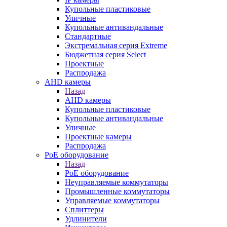
Купольные пластиковые
Уличные
Купольные антивандальные
Стандартные
Экстремальная серия Extreme
Бюджетная серия Select
Проектные
Распродажа
AHD камеры
Назад
AHD камеры
Купольные пластиковые
Купольные антивандальные
Уличные
Проектные камеры
Распродажа
PoE оборудование
Назад
PoE оборудование
Неуправляемые коммутаторы
Промышленные коммутаторы
Управляемые коммутаторы
Сплиттеры
Удлинители