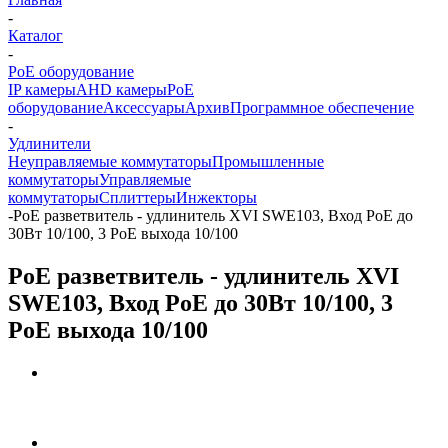
-
Каталог
-
PoE оборудование
IP камеры
AHD камеры
PoE
оборудование
Аксессуары
Архив
Программное обеспечение
-
Удлинители
Неуправляемые коммутаторы
Промышленные
коммутаторы
Управляемые
коммутаторы
Сплиттеры
Инжекторы
-
PoE разветвитель - удлинитель XVI SWE103, Вход PoE до
30Вт 10/100, 3 PoE выхода 10/100
PoE разветвитель - удлинитель XVI
SWE103, Вход PoE до 30Вт 10/100, 3
PoE выхода 10/100