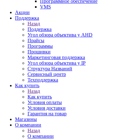
Программное обеспечение
VMS
Акции
Поддержка
Назад
Поддержка
Угол обзора объектива у AHD
Прайсы
Программы
Прошивки
Маркетинговая поддержка
Угол обзора объектива у IP
Структура Названий
Сервисный центр
Техподдержка
Как купить
Назад
Как купить
Условия оплаты
Условия доставки
Гарантия на товар
Магазины
О компании
Назад
О компании