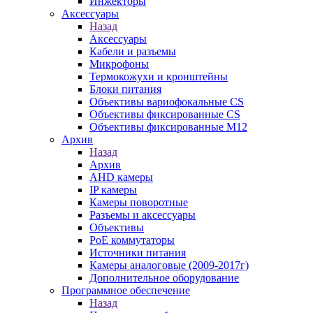
Инжекторы
Аксессуары
Назад
Аксессуары
Кабели и разъемы
Микрофоны
Термокожухи и кронштейны
Блоки питания
Объективы вариофокальные CS
Объективы фиксированные CS
Объективы фиксированные М12
Архив
Назад
Архив
AHD камеры
IP камеры
Камеры поворотные
Разъемы и аксессуары
Объективы
PoE коммутаторы
Источники питания
Камеры аналоговые (2009-2017г)
Дополнительное оборудование
Программное обеспечение
Назад