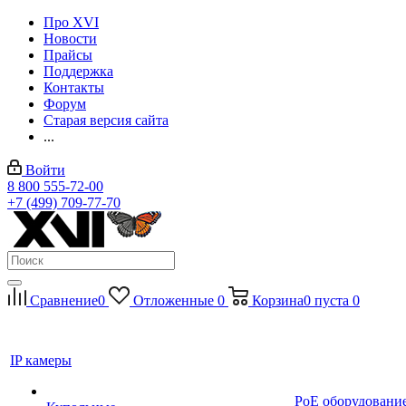
Про XVI
Новости
Прайсы
Поддержка
Контакты
Форум
Старая версия сайта
...
Войти
8 800 555-72-00
+7 (499) 709-77-70
Сравнение
0
Отложенные
0
Корзина
0
пуста
0
IP камеры
PoE оборудовани