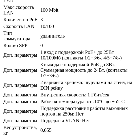
LAN
Макс.скорость
100 Mbit
LAN
Количество PoE
3
Скорость LAN
10/100
Тип
удлинитель
коммутатора
Кол-во SFP
0
1 вход с поддержкой PoE+ до 25Вт
Доп. параметры
10/100Мб (контакты 1/2+3/6-, 4/5+7/8-)
3 выхода с поддержкой PoE до 8Вт.
Доп. параметры
Суммарная мощность до 24Вт. (контакты
1/2+3/6-)
2 варианта крепежа: шурупами на стену, на
Доп. параметры
DIN рейку
Доп. параметры
Внутренняя скорость: 1 Гбит/сек
Доп. параметры
Рабочая температура: от -10°С до +55°С
Поддержка расстояния работы выходных
Доп. параметры
портов на 250м: Нет
Доп. параметры
Поддержка VLAN: Нет
Вес устройства,
0,055
кг