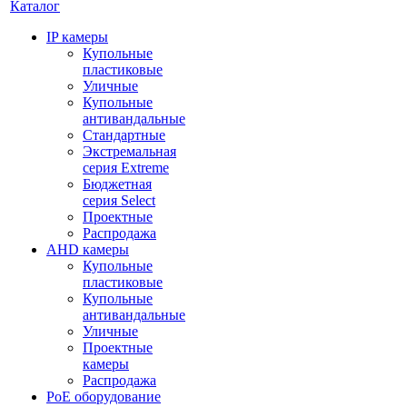
Каталог
IP камеры
Купольные
пластиковые
Уличные
Купольные
антивандальные
Стандартные
Экстремальная
серия Extreme
Бюджетная
серия Select
Проектные
Распродажа
AHD камеры
Купольные
пластиковые
Купольные
антивандальные
Уличные
Проектные
камеры
Распродажа
PoE оборудование