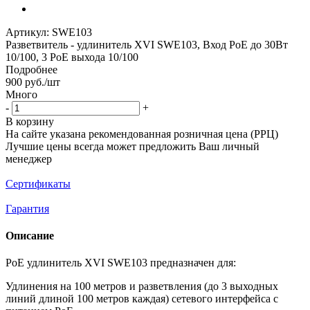
Артикул:
SWE103
Разветвитель - удлинитель XVI SWE103, Вход PoE до 30Вт
10/100, 3 PoE выхода 10/100
Подробнее
900
руб.
/шт
Много
-
+
В корзину
На сайте указана рекомендованная розничная цена (РРЦ)
Лучшие цены всегда может предложить Ваш личный
менеджер
Сертификаты
Гарантия
Описание
РоЕ удлинитель XVI SWE103 предназначен для:
Удлинения на 100 метров и разветвления (до 3 выходных
линий длиной 100 метров каждая) сетевого интерфейса с