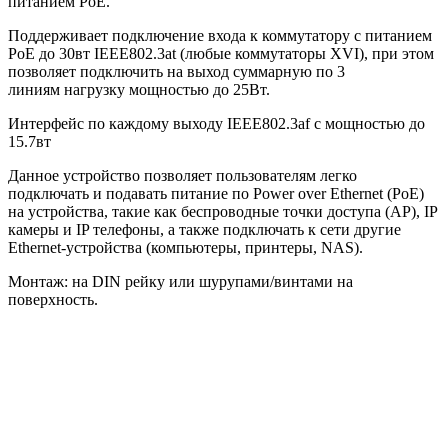
питанием PoE.
Поддерживает подключение входа к коммутатору с питанием
PoE до 30вт IEEE802.3at (любые коммутаторы XVI), при этом
позволяет подключить на выход суммарную по 3
линиям нагрузку мощностью до 25Вт.
Интерфейс по каждому выходу IEEE802.3af с мощностью до
15.7вт
Данное устройство позволяет пользователям легко
подключать и подавать питание по Power over Ethernet (PoE)
на устройства, такие как беспроводные точки доступа (АР), IP
камеры и IP телефоны, а также подключать к сети другие
Ethernet-устройства (компьютеры, принтеры, NAS).
Монтаж: на DIN рейку или шурупами/винтами на
поверхность.