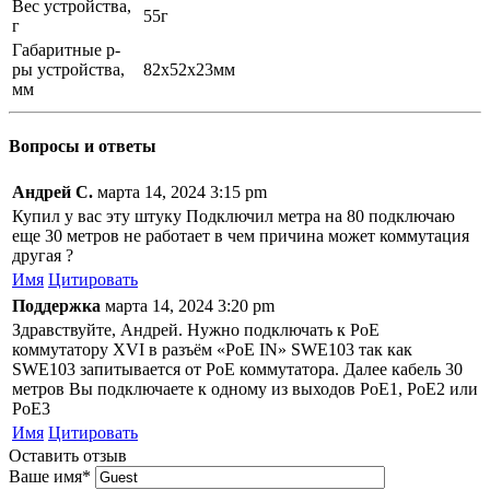
Вес устройства,
55г
г
Габаритные р-
ры устройства,
82х52х23мм
мм
Вопросы и ответы
Андрей С.
марта 14, 2024 3:15 pm
Купил у вас эту штуку Подключил метра на 80 подключаю
еще 30 метров не работает в чем причина может коммутация
другая ?
Имя
Цитировать
Поддержка
марта 14, 2024 3:20 pm
Здравствуйте, Андрей. Нужно подключать к РоЕ
коммутатору XVI в разъём «PoE IN» SWE103 так как
SWE103 запитывается от РоЕ коммутатора. Далее кабель 30
метров Вы подключаете к одному из выходов РоЕ1, PoE2 или
РоЕ3
Имя
Цитировать
Оставить отзыв
Ваше имя
*