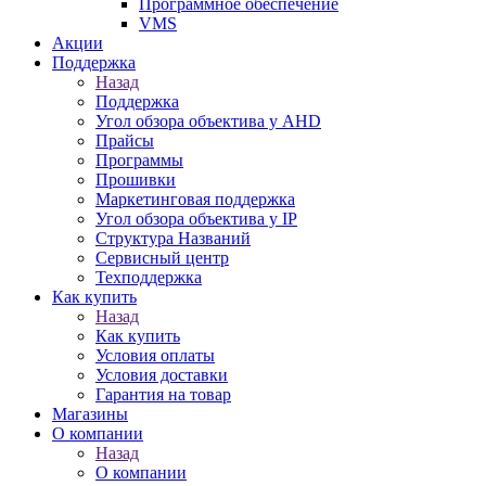
Программное обеспечение
VMS
Акции
Поддержка
Назад
Поддержка
Угол обзора объектива у AHD
Прайсы
Программы
Прошивки
Маркетинговая поддержка
Угол обзора объектива у IP
Структура Названий
Сервисный центр
Техподдержка
Как купить
Назад
Как купить
Условия оплаты
Условия доставки
Гарантия на товар
Магазины
О компании
Назад
О компании