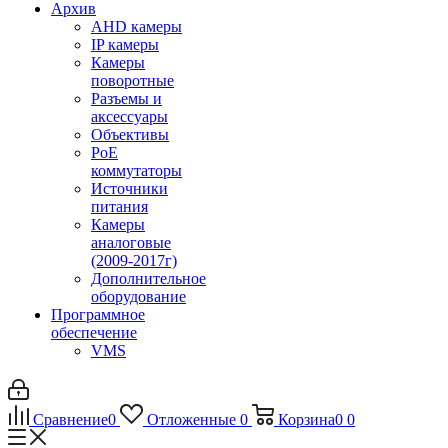
Архив
AHD камеры
IP камеры
Камеры
поворотные
Разъемы и
аксессуары
Объективы
PoE
коммутаторы
Источники
питания
Камеры
аналоговые
(2009-2017г)
Дополнительное
оборудование
Программное
обеспечение
VMS
Сравнение
0
Отложенные
0
Корзина
0
0