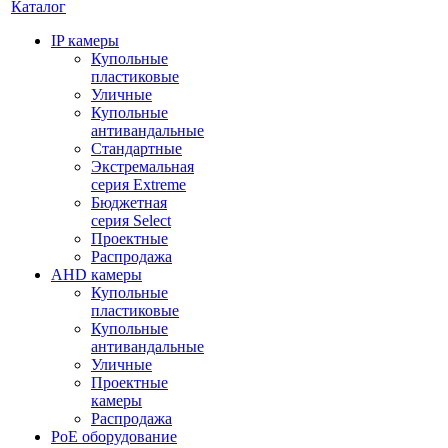
Каталог
IP камеры
Купольные
пластиковые
Уличные
Купольные
антивандальные
Стандартные
Экстремальная
серия Extreme
Бюджетная
серия Select
Проектные
Распродажа
AHD камеры
Купольные
пластиковые
Купольные
антивандальные
Уличные
Проектные
камеры
Распродажа
PoE оборудование