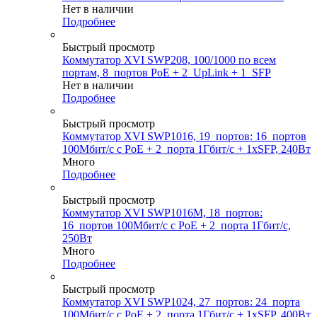
Нет в наличии
Подробнее
Быстрый просмотр
Коммутатор XVI SWP208, 100/1000 по всем
портам, 8_портов PoE + 2_UpLink + 1_SFP
Нет в наличии
Подробнее
Быстрый просмотр
Коммутатор XVI SWP1016, 19_портов: 16_портов
100Мбит/с с PoE + 2_порта 1Гбит/с + 1xSFP, 240Вт
Много
Подробнее
Быстрый просмотр
Коммутатор XVI SWP1016M, 18_портов:
16_портов 100Мбит/с с PoE + 2_порта 1Гбит/с,
250Вт
Много
Подробнее
Быстрый просмотр
Коммутатор XVI SWP1024, 27_портов: 24_порта
100Мбит/с с PoE + 2_порта 1Гбит/с + 1xSFP, 400Вт