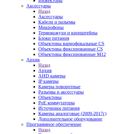
Инжекторы
Аксессуары
Назад
Аксессуары
Кабели и разъемы
Микрофоны
Термокожухи и кронштейны
Блоки питания
Объективы вариофокальные CS
Объективы фиксированные CS
Объективы фиксированные М12
Архив
Назад
Архив
AHD камеры
IP камеры
Камеры поворотные
Разъемы и аксессуары
Объективы
PoE коммутаторы
Источники питания
Камеры аналоговые (2009-2017г)
Дополнительное оборудование
Программное обеспечение
Назад