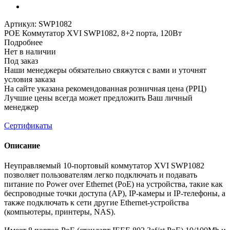
Артикул:
SWP1082
POE Коммутатор XVI SWP1082, 8+2 порта, 120Вт
Подробнее
Нет в наличии
Под заказ
Наши менеджеры обязательно свяжутся с вами и уточнят
условия заказа
На сайте указана рекомендованная розничная цена (РРЦ)
Лучшие цены всегда может предложить Ваш личный
менеджер
Сертификаты
Описание
Неуправляемый 10-портовый коммутатор XVI SWP1082
позволяет пользователям легко подключать и подавать
питание по Power over Ethernet (PoE) на устройства, такие как
беспроводные точки доступа (АР), IP-камеры и IP-телефоны, а
также подключать к сети другие Ethernet-устройства
(компьютеры, принтеры, NAS).