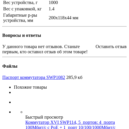
Вес устройства, г
1000
Вес с упаковкой, кг
1.4
Габаритные р-ры
200x118x44 мм
устройства, мм
Вопросы и ответы
У данного товара нет отзывов. Станьте
Оставить отзыв
первым, кто оставил отзыв об этом товаре!
Файлы
Паспорт коммутатора SWP1082
285,9 кб
Похожие товары
Быстрый просмотр
Коммутатор XVI SWP114, 5_портов: 4_порта
100Мбит/с с PoE + 1_порт 10/100/1000Мбит/с