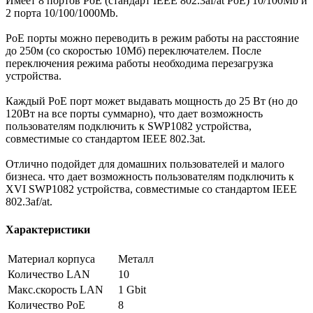
Имеет 8 портов PoE (стандарт IEEE 802.3af/at PoE) 10/100Mb и
2 порта 10/100/1000Mb.
PoE порты можно переводить в режим работы на расстояние
до 250м (со скоростью 10Мб) переключателем. После
переключения режима работы необходима перезагрузка
устройства.
Каждый PoE порт может выдавать мощность до 25 Вт (но до
120Вт на все порты суммарно), что дает возможность
пользователям подключить к SWP1082 устройства,
совместимые со стандартом IEEE 802.3at.
Отлично подойдет для домашних пользователей и малого
бизнеса. что дает возможность пользователям подключить к
XVI SWP1082 устройства, совместимые со стандартом IEEE
802.3af/at.
Характеристики
Материал корпуса
Металл
Количество LAN
10
Макс.скорость LAN
1 Gbit
Количество PoE
8