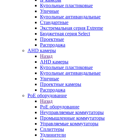
Купольные пластиковые
Уличные
Купольные антивандальные
Стандартные
Экстремальная серия Extreme
Бюджетная серия Select
Проектные
Распродажа
AHD камеры
Назад
AHD камеры
Купольные пластиковые
Купольные антивандальные
Уличные
Проектные камеры
Распродажа
PoE оборудование
Назад
PoE оборудование
Неуправляемые коммутаторы
Промышленные коммутаторы
Управляемые коммутаторы
Сплиттеры
Удлинители