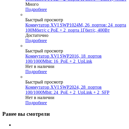
Много
Подробнее
Быстрый просмотр
Коммутатор XVI SWP1024M, 26_портов: 24_порта
100Мбит/с с PoE + 2_порта 1Гбит/с, 400Вт
Достаточно
Подробнее
Быстрый просмотр
Коммутатор XVI SWP2016, 18_портов
100/1000Mbit: 16_PoE + 2_UpLink
Нет в наличии
Подробнее
Быстрый просмотр
Коммутатор XVI SWP2024, 28_портов
100/1000Mbit: 24_PoE + 2_UpLink + 2_SFP
Нет в наличии
Подробнее
Ранее вы смотрели