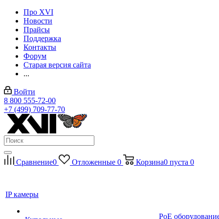
Про XVI
Новости
Прайсы
Поддержка
Контакты
Форум
Старая версия сайта
...
Войти
8 800 555-72-00
+7 (499) 709-77-70
Сравнение
0
Отложенные
0
Корзина
0
пуста
0
IP камеры
PoE оборудовани