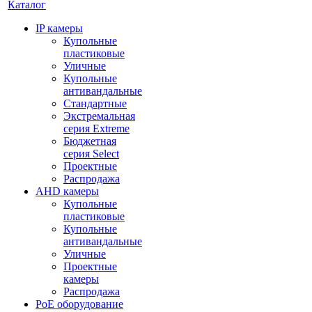
Каталог
IP камеры
Купольные
пластиковые
Уличные
Купольные
антивандальные
Стандартные
Экстремальная
серия Extreme
Бюджетная
серия Select
Проектные
Распродажа
AHD камеры
Купольные
пластиковые
Купольные
антивандальные
Уличные
Проектные
камеры
Распродажа
PoE оборудование