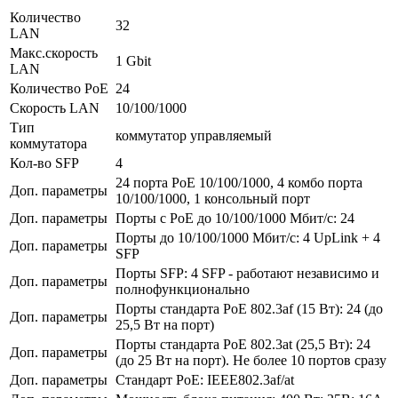
Количество
32
LAN
Макс.скорость
1 Gbit
LAN
Количество PoE
24
Скорость LAN
10/100/1000
Тип
коммутатор управляемый
коммутатора
Кол-во SFP
4
24 порта PoE 10/100/1000, 4 комбо порта
Доп. параметры
10/100/1000, 1 консольный порт
Доп. параметры
Порты с РоЕ до 10/100/1000 Мбит/с: 24
Порты до 10/100/1000 Мбит/с: 4 UpLink + 4
Доп. параметры
SFP
Порты SFP: 4 SFP - работают независимо и
Доп. параметры
полнофункционально
Порты стандарта PoE 802.3af (15 Вт): 24 (до
Доп. параметры
25,5 Вт на порт)
Порты стандарта PoE 802.3at (25,5 Вт): 24
Доп. параметры
(до 25 Вт на порт). Не более 10 портов сразу
Доп. параметры
Стандарт PoE: IEEE802.3af/at