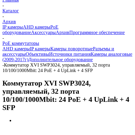
-
Каталог
-
Архив
IP камеры
AHD камеры
PoE
оборудование
Аксессуары
Архив
Программное обеспечение
-
PoE коммутаторы
AHD камеры
IP камеры
Камеры поворотные
Разъемы и
аксессуары
Объективы
Источники питания
Камеры аналоговые
(2009-2017г)
Дополнительное оборудование
-
Коммутатор XVI SWP3024, управляемый, 32 порта
10/100/1000Mbit: 24 PoE + 4 UpLink + 4 SFP
Коммутатор XVI SWP3024,
управляемый, 32 порта
10/100/1000Mbit: 24 PoE + 4 UpLink + 4
SFP