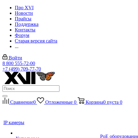
Про XVI
Новости
Прайсы
Поддержка
Контакты
Форум
Старая версия сайта
...
Войти
8 800 555-72-00
+7 (499) 709-77-70
Сравнение
0
Отложенные
0
Корзина
0
пуста
0
IP камеры
PoE оборудовани