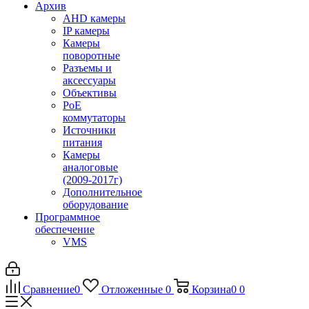
Архив
AHD камеры
IP камеры
Камеры
поворотные
Разъемы и
аксессуары
Объективы
PoE
коммутаторы
Источники
питания
Камеры
аналоговые
(2009-2017г)
Дополнительное
оборудование
Программное
обеспечение
VMS
Сравнение
0
Отложенные
0
Корзина
0
0