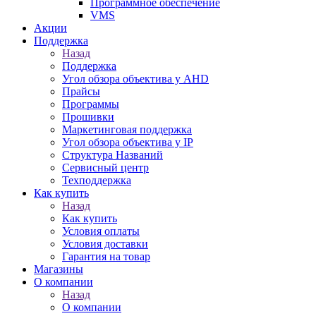
Программное обеспечение
VMS
Акции
Поддержка
Назад
Поддержка
Угол обзора объектива у AHD
Прайсы
Программы
Прошивки
Маркетинговая поддержка
Угол обзора объектива у IP
Структура Названий
Сервисный центр
Техподдержка
Как купить
Назад
Как купить
Условия оплаты
Условия доставки
Гарантия на товар
Магазины
О компании
Назад
О компании