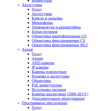
Инжекторы
Аксессуары
Назад
Аксессуары
Кабели и разъемы
Микрофоны
Термокожухи и кронштейны
Блоки питания
Объективы вариофокальные CS
Объективы фиксированные CS
Объективы фиксированные М12
Архив
Назад
Архив
AHD камеры
IP камеры
Камеры поворотные
Разъемы и аксессуары
Объективы
PoE коммутаторы
Источники питания
Камеры аналоговые (2009-2017г)
Дополнительное оборудование
Программное обеспечение
Назад