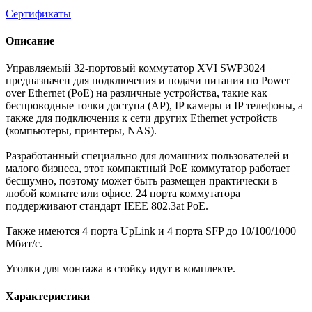
Сертификаты
Описание
Управляемый 32-портовый коммутатор XVI SWP3024
предназначен для подключения и подачи питания по Power
over Ethernet (PoE) на различные устройства, такие как
беспроводные точки доступа (АР), IP камеры и IP телефоны, а
также для подключения к сети других Ethernet устройств
(компьютеры, принтеры, NAS).
Разработанный специально для домашних пользователей и
малого бизнеса, этот компактный РоЕ коммутатор работает
бесшумно, поэтому может быть размещен практически в
любой комнате или офисе. 24 порта коммутатора
поддерживают стандарт IEEE 802.3at РоЕ.
Также имеются 4 порта UpLink и 4 порта SFP до 10/100/1000
Мбит/с.
Уголки для монтажа в стойку идут в комплекте.
Характеристики