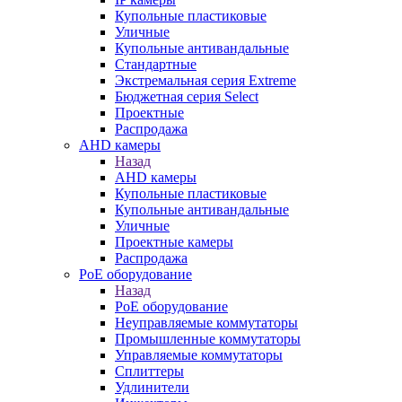
Купольные пластиковые
Уличные
Купольные антивандальные
Стандартные
Экстремальная серия Extreme
Бюджетная серия Select
Проектные
Распродажа
AHD камеры
Назад
AHD камеры
Купольные пластиковые
Купольные антивандальные
Уличные
Проектные камеры
Распродажа
PoE оборудование
Назад
PoE оборудование
Неуправляемые коммутаторы
Промышленные коммутаторы
Управляемые коммутаторы
Сплиттеры
Удлинители