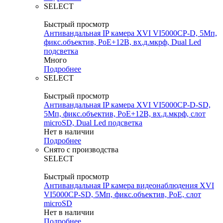
SELECT
Быстрый просмотр
Антивандальная IP камера XVI VI5000CP-D, 5Мп,
фикс.объектив, PoE+12В, вх.д.мкрф, Dual Led
подсветка
Много
Подробнее
SELECT
Быстрый просмотр
Антивандальная IP камера XVI VI5000CP-D-SD,
5Мп, фикс.объектив, PoE+12В, вх.д.мкрф, слот
microSD, Dual Led подсветка
Нет в наличии
Подробнее
Снято с производства
SELECT
Быстрый просмотр
Антивандальная IP камера видеонаблюдения XVI
VI5000CP-SD, 5Мп, фикс.объектив, PoE, слот
microSD
Нет в наличии
Подробнее