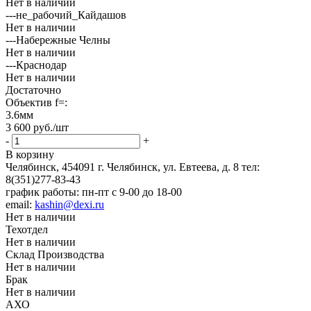
Нет в наличии
---не_рабочий_Кайдашов
Нет в наличии
---Набережные Челны
Нет в наличии
---Краснодар
Нет в наличии
Достаточно
Объектив f=:
3.6мм
3 600
руб.
/шт
-
+
В корзину
Челябинск, 454091 г. Челябинск, ул. Евтеева, д. 8
тел:
8(351)277-83-43
график работы: пн-пт с 9-00 до 18-00
email:
kashin@dexi.ru
Нет в наличии
Техотдел
Нет в наличии
Склад Производства
Нет в наличии
Брак
Нет в наличии
АХО