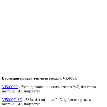
Вариации модели текущей модели VI5000C:
VI5000CP
- 5Мп, добавлено питание через PoE, без слота
microSD, ИК подсветка
VI5000C-SD
- 5Мп, без питания PoE, добавлен разъем
microSD, ИК подсветка