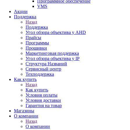
Программное обеспечение
VMS
Акции
Поддержка
Назад
Поддержка
Угол обзора объектива у AHD
Прайсы
Программы
Прошивки
Маркетинговая поддержка
Угол обзора объектива у IP
Структура Названий
Сервисный центр
Техподдержка
Как купить
Назад
Как купить
Условия оплаты
Условия доставки
Гарантия на товар
Магазины
О компании
Назад
О компании