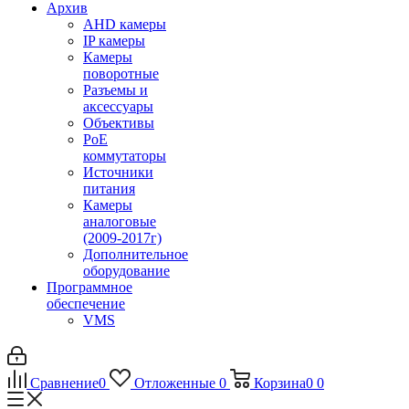
Архив
AHD камеры
IP камеры
Камеры
поворотные
Разъемы и
аксессуары
Объективы
PoE
коммутаторы
Источники
питания
Камеры
аналоговые
(2009-2017г)
Дополнительное
оборудование
Программное
обеспечение
VMS
Сравнение
0
Отложенные
0
Корзина
0
0