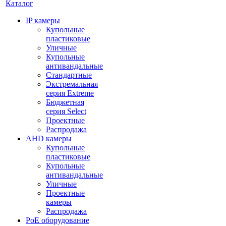
Каталог
IP камеры
Купольные
пластиковые
Уличные
Купольные
антивандальные
Стандартные
Экстремальная
серия Extreme
Бюджетная
серия Select
Проектные
Распродажа
AHD камеры
Купольные
пластиковые
Купольные
антивандальные
Уличные
Проектные
камеры
Распродажа
PoE оборудование