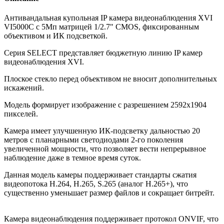
Антивандальная купольная IP камера видеонаблюдения XVI
VI5000C с 5Мп матрицей 1/2.7" CMOS, фиксированным
объективом и ИК подсветкой.
Серия SELECT представляет бюджетную линию IP камер
видеонаблюдения XVI.
Плоское стекло перед объективом не вносит дополнительных
искажений.
Модель формирует изображение с разрешением 2592x1904
пикселей.
Камера имеет улучшенную ИК-подсветку дальностью 20
метров с планарными светодиодами 2-го поколения
увеличенной мощности, что позволяет вести непрерывное
наблюдение даже в темное время суток.
Данная модель камеры поддерживает стандарты сжатия
видеопотока H.264, H.265, S.265 (аналог H.265+), что
существенно уменьшает размер файлов и сокращает битрейт.
Камера видеонаблюдения поддерживает протокол ONVIF, что