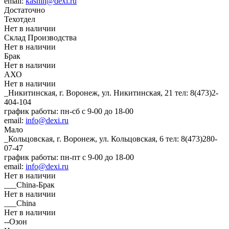
email:
kashin@dexi.ru
Достаточно
Техотдел
Нет в наличии
Склад Производства
Нет в наличии
Брак
Нет в наличии
АХО
Нет в наличии
_Никитинская, г. Воронеж, ул. Никитинская, 21
тел: 8(473)2-
404-104
график работы: пн-сб с 9-00 до 18-00
email:
info@dexi.ru
Мало
_Кольцовская, г. Воронеж, ул. Кольцовская, 6
тел: 8(473)280-
07-47
график работы: пн-пт с 9-00 до 18-00
email:
info@dexi.ru
Нет в наличии
___China-Брак
Нет в наличии
___China
Нет в наличии
--Озон