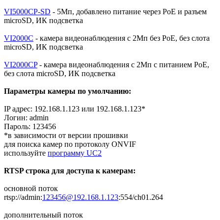
VI5000CP-SD
- 5Мп, добавлено питание через PoE и разъем
microSD, ИК подсветка
VI2000C
- камера видеонаблюдения с 2Мп без PoE, без слота
microSD, ИК подсветка
VI2000CP
- камера видеонаблюдения с 2Мп с питанием PoE,
без слота microSD, ИК подсветка
Параметры камеры по умолчанию:
IP адрес: 192.168.1.123 или 192.168.1.123*
Логин: admin
Пароль: 123456
*в зависимости от версии прошивки
для поиска камер по протоколу ONVIF
используйте
программу UC2
RTSP строка для доступа к камерам:
основной поток
rtsp://admin:
123456@192.168.1.123
:554/ch01.264
дополнительный поток