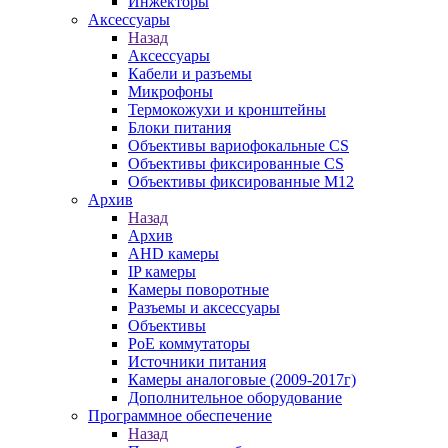
Инжекторы
Аксессуары
Назад
Аксессуары
Кабели и разъемы
Микрофоны
Термокожухи и кронштейны
Блоки питания
Объективы вариофокальные CS
Объективы фиксированные CS
Объективы фиксированные М12
Архив
Назад
Архив
AHD камеры
IP камеры
Камеры поворотные
Разъемы и аксессуары
Объективы
PoE коммутаторы
Источники питания
Камеры аналоговые (2009-2017г)
Дополнительное оборудование
Программное обеспечение
Назад