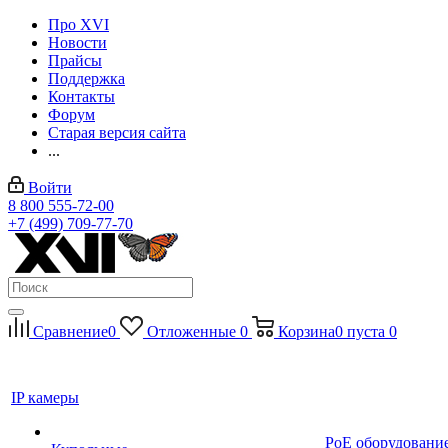
Про XVI
Новости
Прайсы
Поддержка
Контакты
Форум
Старая версия сайта
...
Войти
8 800 555-72-00
+7 (499) 709-77-70
Сравнение
0
Отложенные
0
Корзина
0
пуста
0
IP камеры
PoE оборудовани