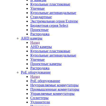
Купольные пластиковые
Уличные
Купольные антивандальные
Стандартные
Экстремальная серия Extreme
Бюджетная серия Select
Проектные
Распродажа
AHD камеры
Назад
AHD камеры
Купольные пластиковые
Купольные антивандальные
Уличные
Проектные камеры
Распродажа
PoE оборудование
Назад
PoE оборудование
Неуправляемые коммутаторы
Промышленные коммутаторы
Управляемые коммутаторы
Сплиттеры
Удлинители