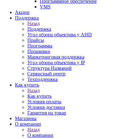
Программное обеспечение
VMS
Акции
Поддержка
Назад
Поддержка
Угол обзора объектива у AHD
Прайсы
Программы
Прошивки
Маркетинговая поддержка
Угол обзора объектива у IP
Структура Названий
Сервисный центр
Техподдержка
Как купить
Назад
Как купить
Условия оплаты
Условия доставки
Гарантия на товар
Магазины
О компании
Назад
О компании