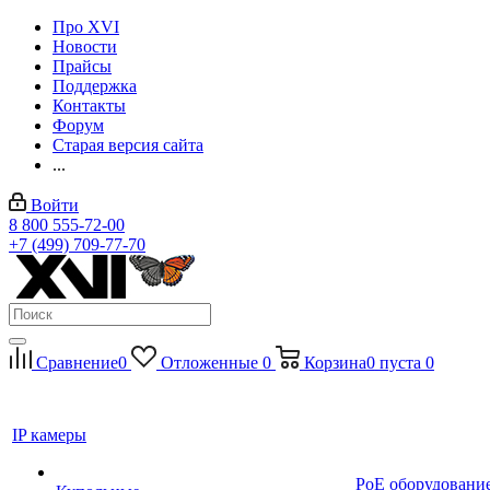
Про XVI
Новости
Прайсы
Поддержка
Контакты
Форум
Старая версия сайта
...
Войти
8 800 555-72-00
+7 (499) 709-77-70
Сравнение
0
Отложенные
0
Корзина
0
пуста
0
IP камеры
PoE оборудовани