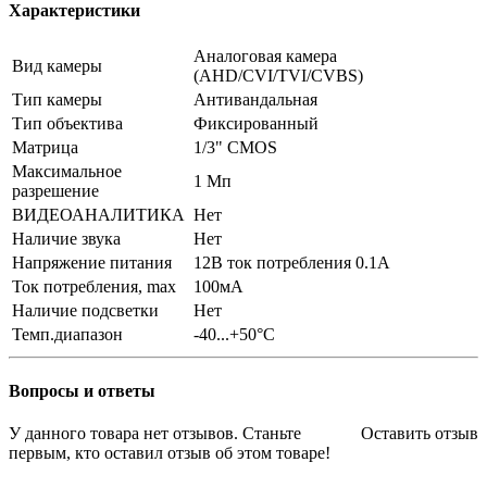
Характеристики
Аналоговая камера
Вид камеры
(AHD/CVI/TVI/CVBS)
Тип камеры
Антивандальная
Тип объектива
Фиксированный
Матрица
1/3" CMOS
Максимальное
1 Мп
разрешение
ВИДЕОАНАЛИТИКА
Нет
Наличие звука
Нет
Напряжение питания
12В ток потребления 0.1А
Ток потребления, max
100мА
Наличие подсветки
Нет
Темп.диапазон
-40...+50°С
Вопросы и ответы
У данного товара нет отзывов. Станьте
Оставить отзыв
первым, кто оставил отзыв об этом товаре!