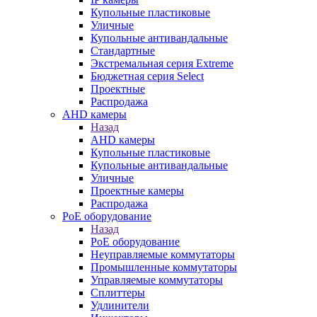
Купольные пластиковые
Уличные
Купольные антивандальные
Стандартные
Экстремальная серия Extreme
Бюджетная серия Select
Проектные
Распродажа
AHD камеры
Назад
AHD камеры
Купольные пластиковые
Купольные антивандальные
Уличные
Проектные камеры
Распродажа
PoE оборудование
Назад
PoE оборудование
Неуправляемые коммутаторы
Промышленные коммутаторы
Управляемые коммутаторы
Сплиттеры
Удлинители