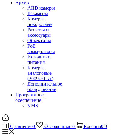
Архив
AHD камеры
IP камеры
Камеры
поворотные
Разъемы и
аксессуары
Объективы
PoE
коммутаторы
Источники
питания
Камеры
аналоговые
(2009-2017г)
Дополнительное
оборудование
Программное
обеспечение
VMS
Сравнение
0
Отложенные
0
Корзина
0
0