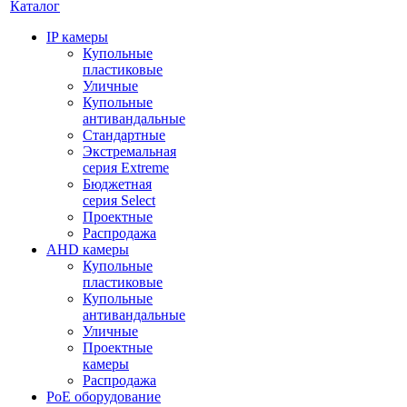
Каталог
IP камеры
Купольные
пластиковые
Уличные
Купольные
антивандальные
Стандартные
Экстремальная
серия Extreme
Бюджетная
серия Select
Проектные
Распродажа
AHD камеры
Купольные
пластиковые
Купольные
антивандальные
Уличные
Проектные
камеры
Распродажа
PoE оборудование