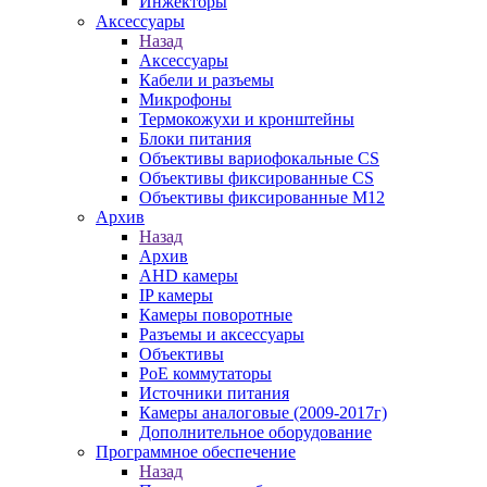
Инжекторы
Аксессуары
Назад
Аксессуары
Кабели и разъемы
Микрофоны
Термокожухи и кронштейны
Блоки питания
Объективы вариофокальные CS
Объективы фиксированные CS
Объективы фиксированные М12
Архив
Назад
Архив
AHD камеры
IP камеры
Камеры поворотные
Разъемы и аксессуары
Объективы
PoE коммутаторы
Источники питания
Камеры аналоговые (2009-2017г)
Дополнительное оборудование
Программное обеспечение
Назад