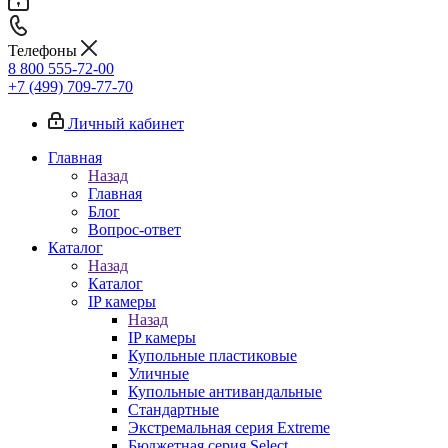
Телефоны
8 800 555-72-00
+7 (499) 709-77-70
Личный кабинет
Главная
Назад
Главная
Блог
Вопрос-ответ
Каталог
Назад
Каталог
IP камеры
Назад
IP камеры
Купольные пластиковые
Уличные
Купольные антивандальные
Стандартные
Экстремальная серия Extreme
Бюджетная серия Select