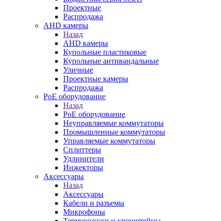
Проектные
Распродажа
AHD камеры
Назад
AHD камеры
Купольные пластиковые
Купольные антивандальные
Уличные
Проектные камеры
Распродажа
PoE оборудование
Назад
PoE оборудование
Неуправляемые коммутаторы
Промышленные коммутаторы
Управляемые коммутаторы
Сплиттеры
Удлинители
Инжекторы
Аксессуары
Назад
Аксессуары
Кабели и разъемы
Микрофоны
Термокожухи и кронштейны