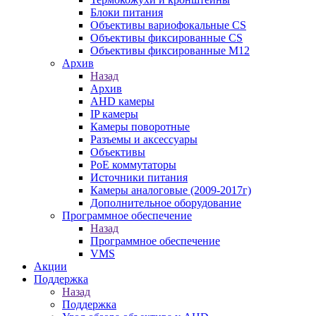
Блоки питания
Объективы вариофокальные CS
Объективы фиксированные CS
Объективы фиксированные М12
Архив
Назад
Архив
AHD камеры
IP камеры
Камеры поворотные
Разъемы и аксессуары
Объективы
PoE коммутаторы
Источники питания
Камеры аналоговые (2009-2017г)
Дополнительное оборудование
Программное обеспечение
Назад
Программное обеспечение
VMS
Акции
Поддержка
Назад
Поддержка