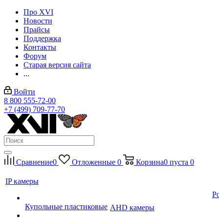
Про XVI
Новости
Прайсы
Поддержка
Контакты
Форум
Старая версия сайта
...
Войти
8 800 555-72-00
+7 (499) 709-77-70
Сравнение
0
Отложенные
0
Корзина
0
пуста
0
IP камеры
P
Купольные пластиковые
AHD камеры