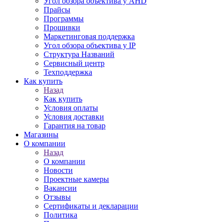
Угол обзора объектива у AHD
Прайсы
Программы
Прошивки
Маркетинговая поддержка
Угол обзора объектива у IP
Структура Названий
Сервисный центр
Техподдержка
Как купить
Назад
Как купить
Условия оплаты
Условия доставки
Гарантия на товар
Магазины
О компании
Назад
О компании
Новости
Проектные камеры
Вакансии
Отзывы
Сертификаты и декларации
Политика