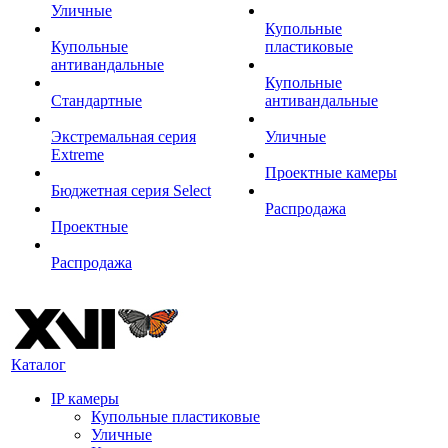
Уличные
Купольные
Купольные
пластиковые
антивандальные
Купольные
Стандартные
антивандальные
Экстремальная серия
Уличные
Extreme
Проектные камеры
Бюджетная серия Select
Распродажа
Проектные
Распродажа
Каталог
IP камеры
Купольные пластиковые
Уличные