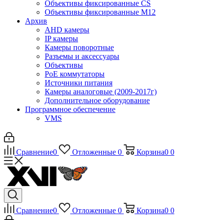
Объективы фиксированные CS
Объективы фиксированные М12
Архив
AHD камеры
IP камеры
Камеры поворотные
Разъемы и аксессуары
Объективы
PoE коммутаторы
Источники питания
Камеры аналоговые (2009-2017г)
Дополнительное оборудование
Программное обеспечение
VMS
Сравнение
0
Отложенные
0
Корзина
0
0
Сравнение
0
Отложенные
0
Корзина
0
0