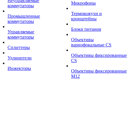
Неуправляемые
Микрофоны
коммутаторы
Термокожухи и
Промышленные
кронштейны
коммутаторы
Блоки питания
Управляемые
коммутаторы
Объективы
вариофокальные CS
Сплиттеры
Объективы фиксированные
Удлинители
CS
Инжекторы
Объективы фиксированные
М12