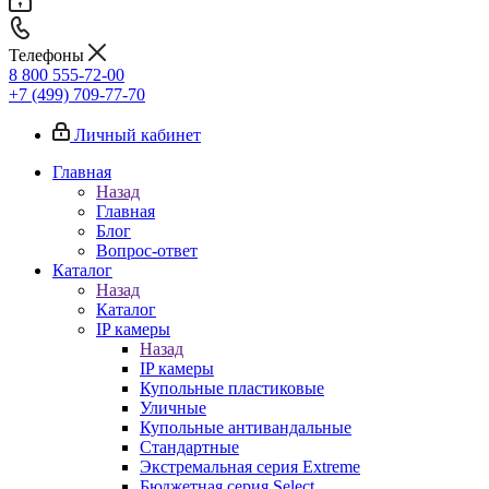
Телефоны
8 800 555-72-00
+7 (499) 709-77-70
Личный кабинет
Главная
Назад
Главная
Блог
Вопрос-ответ
Каталог
Назад
Каталог
IP камеры
Назад
IP камеры
Купольные пластиковые
Уличные
Купольные антивандальные
Стандартные
Экстремальная серия Extreme
Бюджетная серия Select