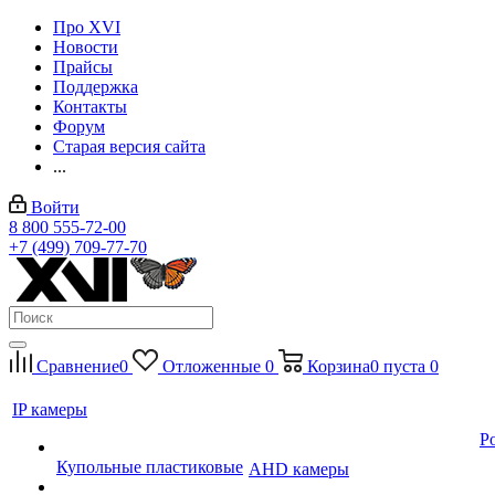
Про XVI
Новости
Прайсы
Поддержка
Контакты
Форум
Старая версия сайта
...
Войти
8 800 555-72-00
+7 (499) 709-77-70
Сравнение
0
Отложенные
0
Корзина
0
пуста
0
IP камеры
P
Купольные пластиковые
AHD камеры