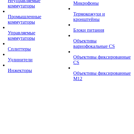
Неуправляемые
Микрофоны
коммутаторы
Термокожухи и
Промышленные
кронштейны
коммутаторы
Блоки питания
Управляемые
коммутаторы
Объективы
вариофокальные CS
Сплиттеры
Объективы фиксированные
Удлинители
CS
Инжекторы
Объективы фиксированные
М12