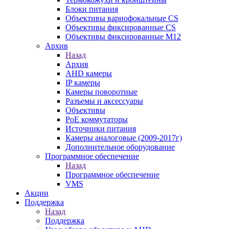
Блоки питания
Объективы вариофокальные CS
Объективы фиксированные CS
Объективы фиксированные М12
Архив
Назад
Архив
AHD камеры
IP камеры
Камеры поворотные
Разъемы и аксессуары
Объективы
PoE коммутаторы
Источники питания
Камеры аналоговые (2009-2017г)
Дополнительное оборудование
Программное обеспечение
Назад
Программное обеспечение
VMS
Акции
Поддержка
Назад
Поддержка