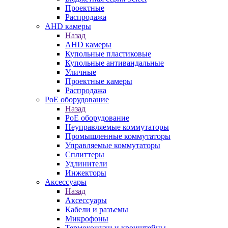
Проектные
Распродажа
AHD камеры
Назад
AHD камеры
Купольные пластиковые
Купольные антивандальные
Уличные
Проектные камеры
Распродажа
PoE оборудование
Назад
PoE оборудование
Неуправляемые коммутаторы
Промышленные коммутаторы
Управляемые коммутаторы
Сплиттеры
Удлинители
Инжекторы
Аксессуары
Назад
Аксессуары
Кабели и разъемы
Микрофоны
Термокожухи и кронштейны