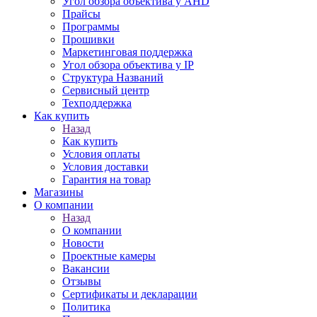
Угол обзора объектива у AHD
Прайсы
Программы
Прошивки
Маркетинговая поддержка
Угол обзора объектива у IP
Структура Названий
Сервисный центр
Техподдержка
Как купить
Назад
Как купить
Условия оплаты
Условия доставки
Гарантия на товар
Магазины
О компании
Назад
О компании
Новости
Проектные камеры
Вакансии
Отзывы
Сертификаты и декларации
Политика