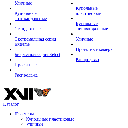
Уличные
Купольные
Купольные
пластиковые
антивандальные
Купольные
Стандартные
антивандальные
Экстремальная серия
Уличные
Extreme
Проектные камеры
Бюджетная серия Select
Распродажа
Проектные
Распродажа
Каталог
IP камеры
Купольные пластиковые
Уличные