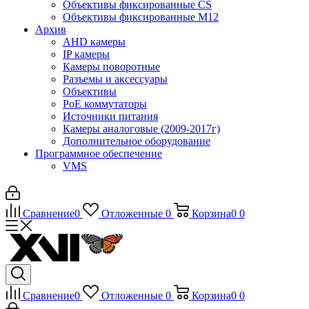
Объективы фиксированные CS
Объективы фиксированные М12
Архив
AHD камеры
IP камеры
Камеры поворотные
Разъемы и аксессуары
Объективы
PoE коммутаторы
Источники питания
Камеры аналоговые (2009-2017г)
Дополнительное оборудование
Программное обеспечение
VMS
Сравнение
0
Отложенные
0
Корзина
0
0
Сравнение
0
Отложенные
0
Корзина
0
0