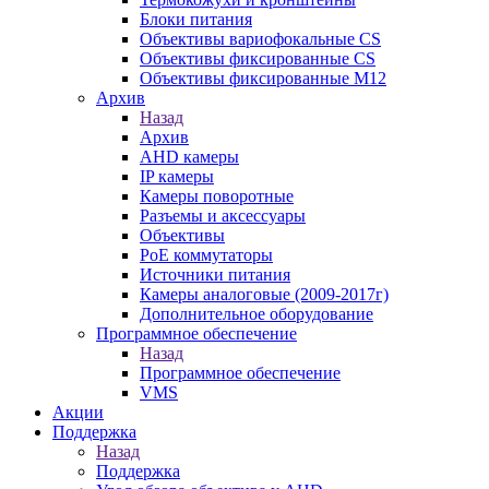
Блоки питания
Объективы вариофокальные CS
Объективы фиксированные CS
Объективы фиксированные М12
Архив
Назад
Архив
AHD камеры
IP камеры
Камеры поворотные
Разъемы и аксессуары
Объективы
PoE коммутаторы
Источники питания
Камеры аналоговые (2009-2017г)
Дополнительное оборудование
Программное обеспечение
Назад
Программное обеспечение
VMS
Акции
Поддержка
Назад
Поддержка