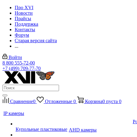
Про XVI
Новости
Прайсы
Поддержка
Контакты
Форум
Старая версия сайта
...
Войти
8 800 555-72-00
+7 (499) 709-77-70
Сравнение
0
Отложенные
0
Корзина
0
пуста
0
IP камеры
P
Купольные пластиковые
AHD камеры