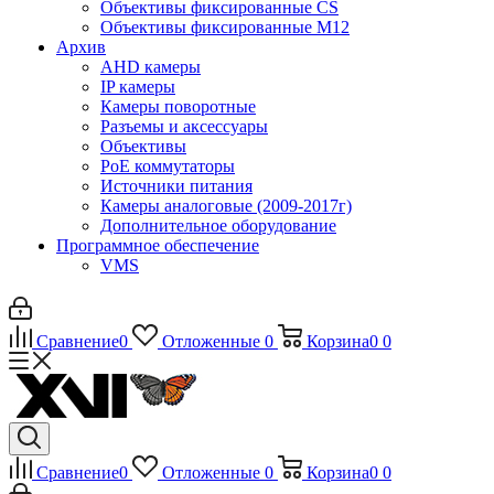
Объективы фиксированные CS
Объективы фиксированные М12
Архив
AHD камеры
IP камеры
Камеры поворотные
Разъемы и аксессуары
Объективы
PoE коммутаторы
Источники питания
Камеры аналоговые (2009-2017г)
Дополнительное оборудование
Программное обеспечение
VMS
Сравнение
0
Отложенные
0
Корзина
0
0
Сравнение
0
Отложенные
0
Корзина
0
0