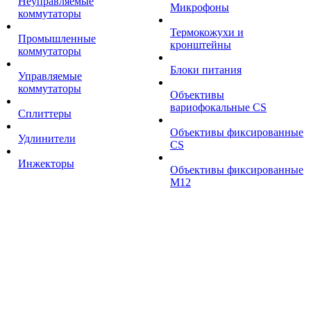
Неуправляемые
Микрофоны
коммутаторы
Термокожухи и
Промышленные
кронштейны
коммутаторы
Блоки питания
Управляемые
коммутаторы
Объективы
вариофокальные CS
Сплиттеры
Объективы фиксированные
Удлинители
CS
Инжекторы
Объективы фиксированные
М12