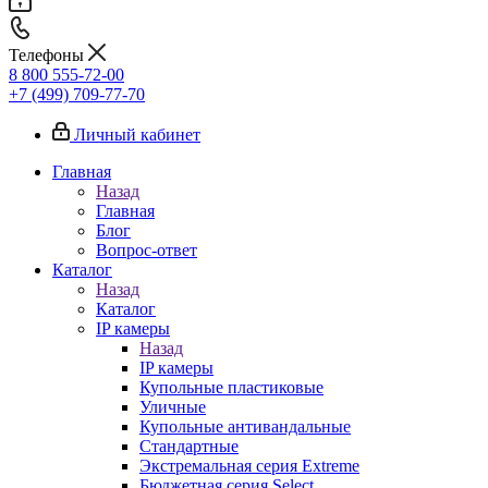
Телефоны
8 800 555-72-00
+7 (499) 709-77-70
Личный кабинет
Главная
Назад
Главная
Блог
Вопрос-ответ
Каталог
Назад
Каталог
IP камеры
Назад
IP камеры
Купольные пластиковые
Уличные
Купольные антивандальные
Стандартные
Экстремальная серия Extreme
Бюджетная серия Select