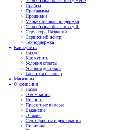
Угол обзора объектива у AHD
Прайсы
Программы
Прошивки
Маркетинговая поддержка
Угол обзора объектива у IP
Структура Названий
Сервисный центр
Техподдержка
Как купить
Назад
Как купить
Условия оплаты
Условия доставки
Гарантия на товар
Магазины
О компании
Назад
О компании
Новости
Проектные камеры
Вакансии
Отзывы
Сертификаты и декларации
Политика