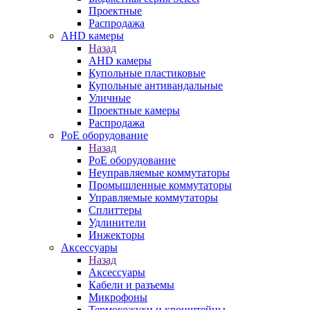
Проектные
Распродажа
AHD камеры
Назад
AHD камеры
Купольные пластиковые
Купольные антивандальные
Уличные
Проектные камеры
Распродажа
PoE оборудование
Назад
PoE оборудование
Неуправляемые коммутаторы
Промышленные коммутаторы
Управляемые коммутаторы
Сплиттеры
Удлинители
Инжекторы
Аксессуары
Назад
Аксессуары
Кабели и разъемы
Микрофоны
Термокожухи и кронштейны