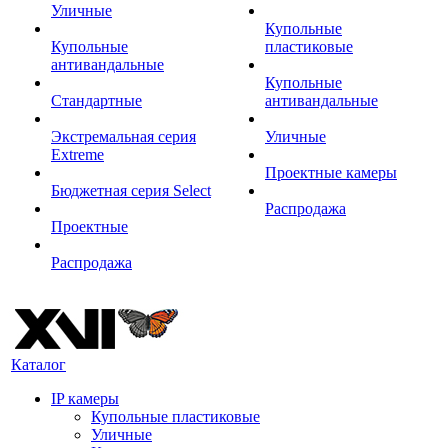
Уличные
Купольные
Купольные
пластиковые
антивандальные
Купольные
Стандартные
антивандальные
Экстремальная серия
Уличные
Extreme
Проектные камеры
Бюджетная серия Select
Распродажа
Проектные
Распродажа
Каталог
IP камеры
Купольные пластиковые
Уличные