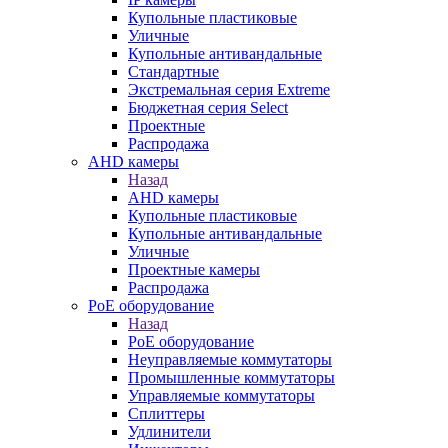
Купольные пластиковые
Уличные
Купольные антивандальные
Стандартные
Экстремальная серия Extreme
Бюджетная серия Select
Проектные
Распродажа
AHD камеры
Назад
AHD камеры
Купольные пластиковые
Купольные антивандальные
Уличные
Проектные камеры
Распродажа
PoE оборудование
Назад
PoE оборудование
Неуправляемые коммутаторы
Промышленные коммутаторы
Управляемые коммутаторы
Сплиттеры
Удлинители