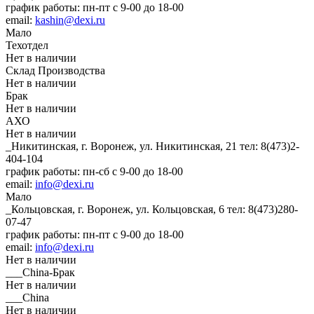
график работы: пн-пт с 9-00 до 18-00
email:
kashin@dexi.ru
Мало
Техотдел
Нет в наличии
Склад Производства
Нет в наличии
Брак
Нет в наличии
АХО
Нет в наличии
_Никитинская, г. Воронеж, ул. Никитинская, 21
тел: 8(473)2-
404-104
график работы: пн-сб с 9-00 до 18-00
email:
info@dexi.ru
Мало
_Кольцовская, г. Воронеж, ул. Кольцовская, 6
тел: 8(473)280-
07-47
график работы: пн-пт с 9-00 до 18-00
email:
info@dexi.ru
Нет в наличии
___China-Брак
Нет в наличии
___China
Нет в наличии