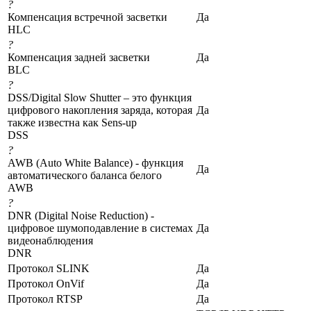
?
Компенсация встречной засветки
Да
HLC
?
Компенсация задней засветки
Да
BLC
?
DSS/Digital Slow Shutter – это функция
цифрового накопления заряда, которая
Да
также известна как Sens-up
DSS
?
AWB (Auto White Balance) - функция
Да
автоматического баланса белого
AWB
?
DNR (Digital Noise Reduction) -
цифровое шумоподавление в системах
Да
видеонаблюдения
DNR
Протокол SLINK
Да
Протокол OnVif
Да
Протокол RTSP
Да