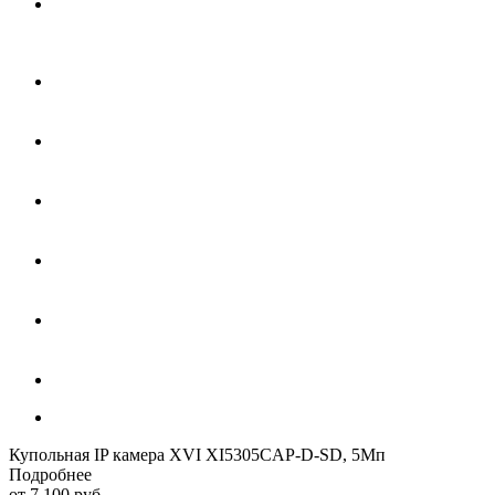
Купольная IP камера XVI XI5305CAP-D-SD, 5Мп
Подробнее
от
7 100 руб.