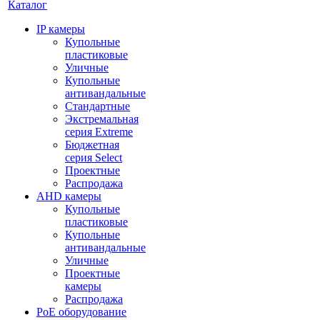
Каталог
IP камеры
Купольные
пластиковые
Уличные
Купольные
антивандальные
Стандартные
Экстремальная
серия Extreme
Бюджетная
серия Select
Проектные
Распродажа
AHD камеры
Купольные
пластиковые
Купольные
антивандальные
Уличные
Проектные
камеры
Распродажа
PoE оборудование