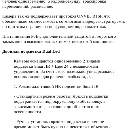
человек одновременно, 5 кадров/секунду, трассировка
перемещений, расписание.
Камера так же поддерживает протокол ONVIF, RTSP, что
обеспечивает совместимость со многими видеорегистраторами,
но при этом ограничена по функциям видеоаналитики.
Плата питания РоЕ с дополнительной защитой от короткого
замыкания и высоковольтных помех невысокой мощности.
Двойная подсветка Dual Led
Камеры оснащаются одновременно 2 видами
подсветки Smart IR + Цвет24 c независимым
управлением. За счет этого возможно универсальное
использование для решения любых задач.
1. Режим адаптивной ИК подсветки Smart IR:
- Стандартный режим работы: Яркость подсветки
подстраивается под окружающую обстановку, в
зависимости от расстояния до объектов и их
освещенности
- Ручная установка яркости подсветки в ночное
время: может быть нужно на некоторых объектах с