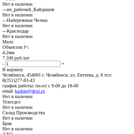
Нет в наличии
---не_рабочий_Кайдашов
Нет в наличии
---Набережные Челны
Нет в наличии
---Краснодар
Нет в наличии
Мало
Объектив f=:
4.2мм
7 100
руб.
/шт
-
+
В корзину
Челябинск, 454091 г. Челябинск, ул. Евтеева, д. 8
тел:
8(351)277-83-43
график работы: пн-пт с 9-00 до 18-00
email:
kashin@dexi.ru
Нет в наличии
Техотдел
Нет в наличии
Склад Производства
Нет в наличии
Брак
Нет в наличии