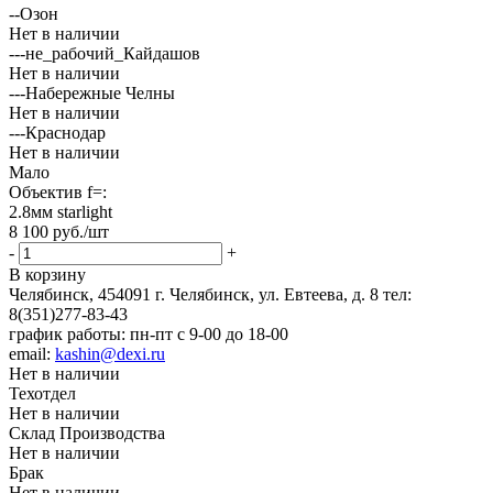
--Озон
Нет в наличии
---не_рабочий_Кайдашов
Нет в наличии
---Набережные Челны
Нет в наличии
---Краснодар
Нет в наличии
Мало
Объектив f=:
2.8мм starlight
8 100
руб.
/шт
-
+
В корзину
Челябинск, 454091 г. Челябинск, ул. Евтеева, д. 8
тел:
8(351)277-83-43
график работы: пн-пт с 9-00 до 18-00
email:
kashin@dexi.ru
Нет в наличии
Техотдел
Нет в наличии
Склад Производства
Нет в наличии
Брак
Нет в наличии