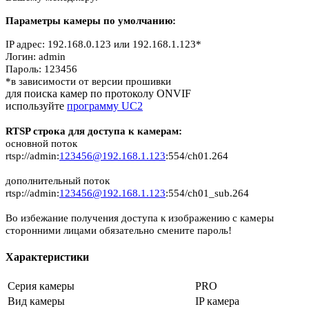
Параметры камеры по умолчанию:
IP адрес: 192.168.0.123 или 192.168.1.123*
Логин: admin
Пароль: 123456
*в зависимости от версии прошивки
для поиска камер по протоколу ONVIF
используйте
программу UC2
RTSP строка для доступа к камерам:
основной поток
rtsp://admin:
123456@192.168.1.123
:554/ch01.264
дополнительный поток
rtsp://admin:
123456@192.168.1.123
:554/ch01_sub.264
Во избежание получения доступа к изображению с камеры
сторонними лицами обязательно смените пароль!
Характеристики
Серия камеры
PRO
Вид камеры
IP камера