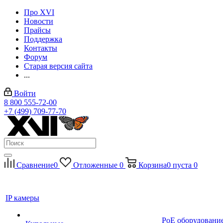
Про XVI
Новости
Прайсы
Поддержка
Контакты
Форум
Старая версия сайта
...
Войти
8 800 555-72-00
+7 (499) 709-77-70
Сравнение
0
Отложенные
0
Корзина
0
пуста
0
IP камеры
PoE оборудовани