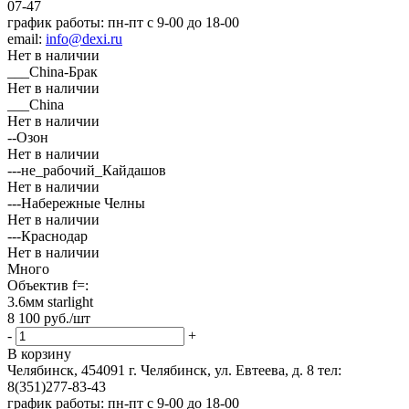
07-47
график работы: пн-пт с 9-00 до 18-00
email:
info@dexi.ru
Нет в наличии
___China-Брак
Нет в наличии
___China
Нет в наличии
--Озон
Нет в наличии
---не_рабочий_Кайдашов
Нет в наличии
---Набережные Челны
Нет в наличии
---Краснодар
Нет в наличии
Много
Объектив f=:
3.6мм starlight
8 100
руб.
/шт
-
+
В корзину
Челябинск, 454091 г. Челябинск, ул. Евтеева, д. 8
тел:
8(351)277-83-43
график работы: пн-пт с 9-00 до 18-00