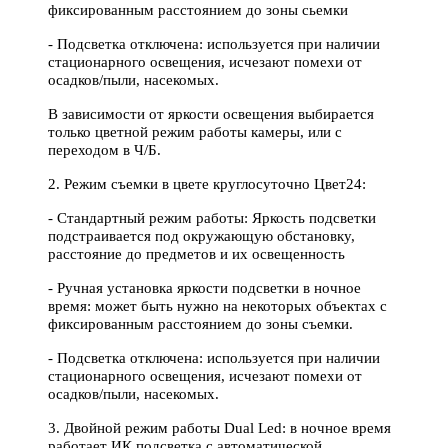
фиксированным расстоянием до зоны сьемки
- Подсветка отключена: используется при наличии
стационарного освещения, исчезают помехи от
осадков/пыли, насекомых.
В зависимости от яркости освещения выбирается
только цветной режим работы камеры, или с
переходом в Ч/Б.
2. Режим съемки в цвете круглосуточно Цвет24:
- Стандартный режим работы: Яркость подсветки
подстраивается под окружающую обстановку,
расстояние до предметов и их освещенность
- Ручная установка яркости подсветки в ночное
время: может быть нужно на некоторых объектах c
фиксированным расстоянием до зоны съемки.
- Подсветка отключена: используется при наличии
стационарного освещения, исчезают помехи от
осадков/пыли, насекомых.
3. Двойной режим работы Dual Led: в ночное время
работает ИК подсветка с автоматической