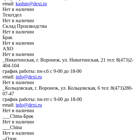
email:
kashin@dexi.ru
Нет в наличии
Техотдел
Нет в наличии
Склад Производства
Нет в наличии
Брак
Нет в наличии
АХО
Нет в наличии
_Никитинская, г. Воронеж, ул. Никитинская, 21
тел: 8(473)2-
404-104
график работы: пн-сб с 9-00 до 18-00
email:
info@dexi.ru
Нет в наличии
_Кольцовская, г. Воронеж, ул. Кольцовская, 6
тел: 8(473)280-
07-47
график работы: пн-пт с 9-00 до 18-00
email:
info@dexi.ru
Нет в наличии
___China-Брак
Нет в наличии
___China
Нет в наличии
--Озон