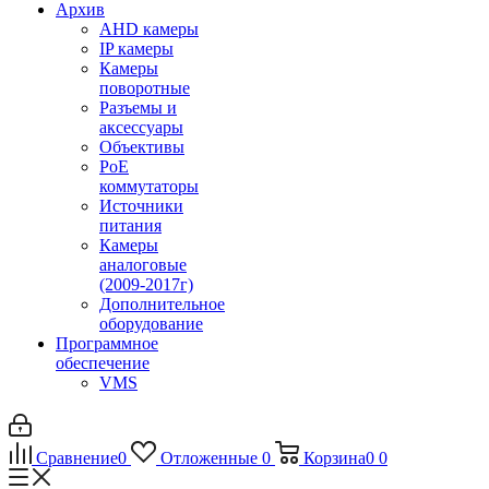
Архив
AHD камеры
IP камеры
Камеры
поворотные
Разъемы и
аксессуары
Объективы
PoE
коммутаторы
Источники
питания
Камеры
аналоговые
(2009-2017г)
Дополнительное
оборудование
Программное
обеспечение
VMS
Сравнение
0
Отложенные
0
Корзина
0
0