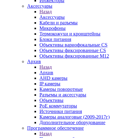
Инжекторы
Аксессуары
Назад
Аксессуары
Кабели и разъемы
Микрофоны
Термокожухи и кронштейны
Блоки питания
Объективы вариофокальные CS
Объективы фиксированные CS
Объективы фиксированные М12
Архив
Назад
Архив
AHD камеры
IP камеры
Камеры поворотные
Разъемы и аксессуары
Объективы
PoE коммутаторы
Источники питания
Камеры аналоговые (2009-2017г)
Дополнительное оборудование
Программное обеспечение
Назад