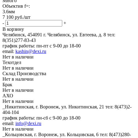
Много
Объектив f=:
3.6мм
7 100
руб.
/шт
-
+
В корзину
Челябинск, 454091 г. Челябинск, ул. Евтеева, д. 8
тел:
8(351)277-83-43
график работы: пн-пт с 9-00 до 18-00
email:
kashin@dexi.ru
Нет в наличии
Техотдел
Нет в наличии
Склад Производства
Нет в наличии
Брак
Нет в наличии
АХО
Нет в наличии
_Никитинская, г. Воронеж, ул. Никитинская, 21
тел: 8(473)2-
404-104
график работы: пн-сб с 9-00 до 18-00
email:
info@dexi.ru
Нет в наличии
_Кольцовская, г. Воронеж, ул. Кольцовская, 6
тел: 8(473)280-