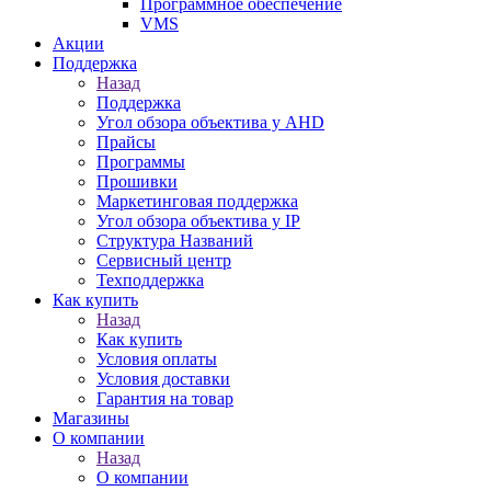
Программное обеспечение
VMS
Акции
Поддержка
Назад
Поддержка
Угол обзора объектива у AHD
Прайсы
Программы
Прошивки
Маркетинговая поддержка
Угол обзора объектива у IP
Структура Названий
Сервисный центр
Техподдержка
Как купить
Назад
Как купить
Условия оплаты
Условия доставки
Гарантия на товар
Магазины
О компании
Назад
О компании