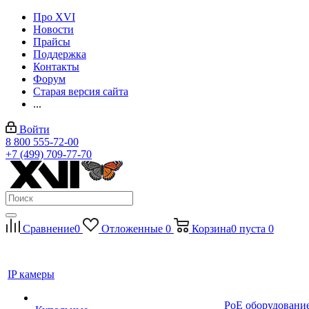
Про XVI
Новости
Прайсы
Поддержка
Контакты
Форум
Старая версия сайта
...
Войти
8 800 555-72-00
+7 (499) 709-77-70
Сравнение
0
Отложенные
0
Корзина
0
пуста
0
IP камеры
PoE оборудовани