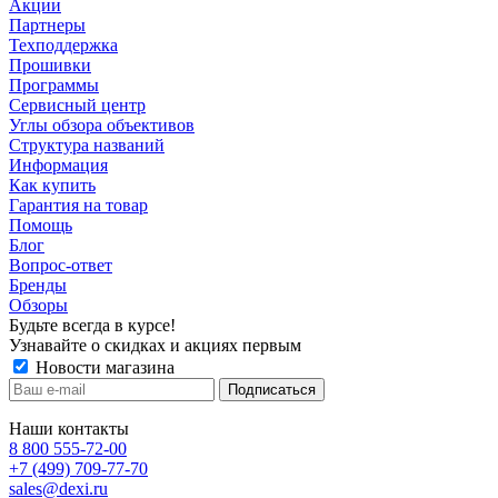
Акции
Партнеры
Техподдержка
Прошивки
Программы
Сервисный центр
Углы обзора объективов
Структура названий
Информация
Как купить
Гарантия на товар
Помощь
Блог
Вопрос-ответ
Бренды
Обзоры
Будьте всегда в курсе!
Узнавайте о скидках и акциях первым
Новости магазина
Наши контакты
8 800 555-72-00
+7 (499) 709-77-70
sales@dexi.ru