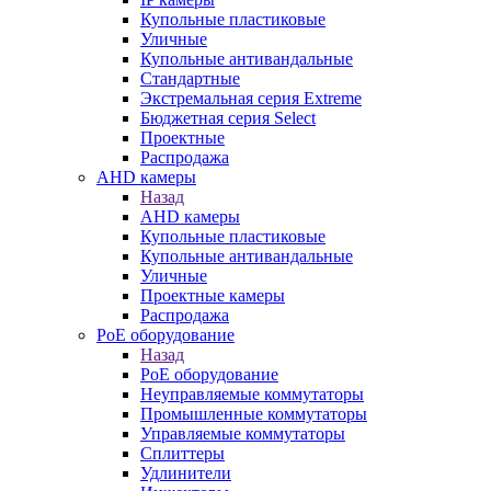
Купольные пластиковые
Уличные
Купольные антивандальные
Стандартные
Экстремальная серия Extreme
Бюджетная серия Select
Проектные
Распродажа
AHD камеры
Назад
AHD камеры
Купольные пластиковые
Купольные антивандальные
Уличные
Проектные камеры
Распродажа
PoE оборудование
Назад
PoE оборудование
Неуправляемые коммутаторы
Промышленные коммутаторы
Управляемые коммутаторы
Сплиттеры
Удлинители