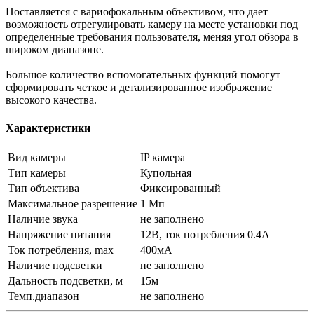
Поставляется с вариофокальным объективом, что дает
возможность отрегулировать камеру на месте установки под
определенные требования пользователя, меняя угол обзора в
широком диапазоне.
Большое количество вспомогательных функций помогут
сформировать четкое и детализированное изображение
высокого качества.
Характеристики
Вид камеры
IP камера
Тип камеры
Купольная
Тип объектива
Фиксированный
Максимальное разрешение
1 Мп
Наличие звука
не заполнено
Напряжение питания
12В, ток потребления 0.4А
Ток потребления, max
400мА
Наличие подсветки
не заполнено
Дальность подсветки, м
15м
Темп.диапазон
не заполнено