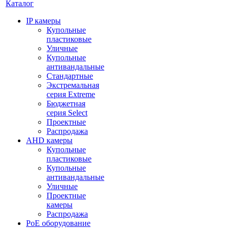
Каталог
IP камеры
Купольные
пластиковые
Уличные
Купольные
антивандальные
Стандартные
Экстремальная
серия Extreme
Бюджетная
серия Select
Проектные
Распродажа
AHD камеры
Купольные
пластиковые
Купольные
антивандальные
Уличные
Проектные
камеры
Распродажа
PoE оборудование