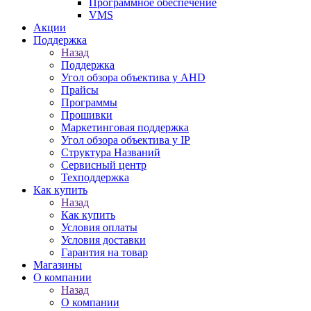
Программное обеспечение
VMS
Акции
Поддержка
Назад
Поддержка
Угол обзора объектива у AHD
Прайсы
Программы
Прошивки
Маркетинговая поддержка
Угол обзора объектива у IP
Структура Названий
Сервисный центр
Техподдержка
Как купить
Назад
Как купить
Условия оплаты
Условия доставки
Гарантия на товар
Магазины
О компании
Назад
О компании