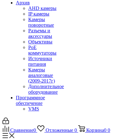
Архив
AHD камеры
IP камеры
Камеры
поворотные
Разъемы и
аксессуары
Объективы
PoE
коммутаторы
Источники
питания
Камеры
аналоговые
(2009-2017г)
Дополнительное
оборудование
Программное
обеспечение
VMS
Сравнение
0
Отложенные
0
Корзина
0
0