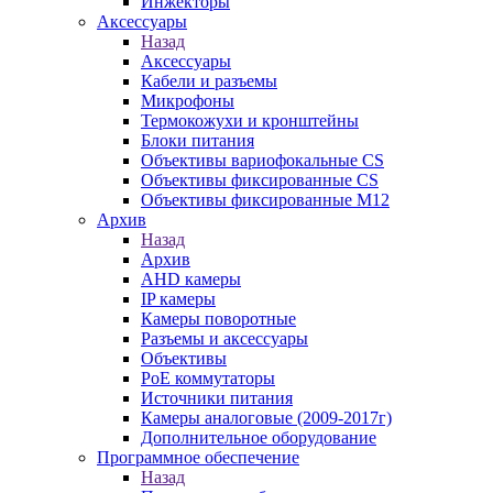
Инжекторы
Аксессуары
Назад
Аксессуары
Кабели и разъемы
Микрофоны
Термокожухи и кронштейны
Блоки питания
Объективы вариофокальные CS
Объективы фиксированные CS
Объективы фиксированные М12
Архив
Назад
Архив
AHD камеры
IP камеры
Камеры поворотные
Разъемы и аксессуары
Объективы
PoE коммутаторы
Источники питания
Камеры аналоговые (2009-2017г)
Дополнительное оборудование
Программное обеспечение
Назад