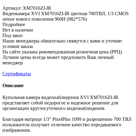
Артикул:
XM7016ZI-IR
Видеокамера XVI XМ7016ZI-IR цветная 700ТВЛ, 1/3 CMOS
sensor нового поколения 960H (982*576)
Подробнее
Нет в наличии
Под заказ
Наши менеджеры обязательно свяжутся с вами и уточнят
условия заказа
На сайте указана рекомендованная розничная цена (РРЦ)
Лучшие цены всегда может предложить Ваш личный
менеджер
Сертификаты
Описание
Купольная камера видеонаблюдения XVI XМ7016ZI-IR
представляет собой недорогое и надежное решение для
организации круглосуточного видеонаблюдения.
Благодаря матрице 1/3" PixelPlus 1099 и разрешению 700 ТВЛ
пользователь получает отличное качество передаваемого
изображения.