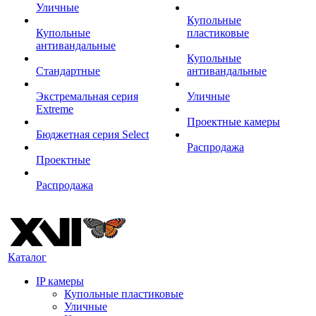
Уличные
Купольные
Купольные
пластиковые
антивандальные
Купольные
Стандартные
антивандальные
Экстремальная серия
Уличные
Extreme
Проектные камеры
Бюджетная серия Select
Распродажа
Проектные
Распродажа
Каталог
IP камеры
Купольные пластиковые
Уличные