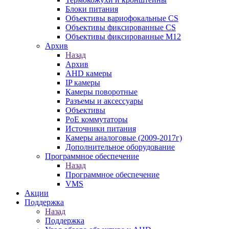
Блоки питания
Объективы вариофокальные CS
Объективы фиксированные CS
Объективы фиксированные М12
Архив
Назад
Архив
AHD камеры
IP камеры
Камеры поворотные
Разъемы и аксессуары
Объективы
PoE коммутаторы
Источники питания
Камеры аналоговые (2009-2017г)
Дополнительное оборудование
Программное обеспечение
Назад
Программное обеспечение
VMS
Акции
Поддержка
Назад
Поддержка