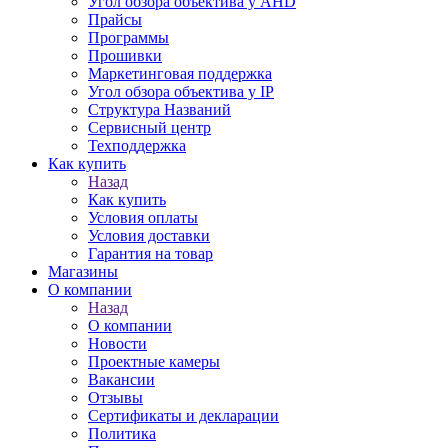
Угол обзора объектива у AHD
Прайсы
Программы
Прошивки
Маркетинговая поддержка
Угол обзора объектива у IP
Структура Названий
Сервисный центр
Техподдержка
Как купить
Назад
Как купить
Условия оплаты
Условия доставки
Гарантия на товар
Магазины
О компании
Назад
О компании
Новости
Проектные камеры
Вакансии
Отзывы
Сертификаты и декларации
Политика