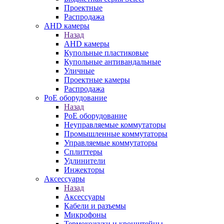
Проектные
Распродажа
AHD камеры
Назад
AHD камеры
Купольные пластиковые
Купольные антивандальные
Уличные
Проектные камеры
Распродажа
PoE оборудование
Назад
PoE оборудование
Неуправляемые коммутаторы
Промышленные коммутаторы
Управляемые коммутаторы
Сплиттеры
Удлинители
Инжекторы
Аксессуары
Назад
Аксессуары
Кабели и разъемы
Микрофоны
Термокожухи и кронштейны