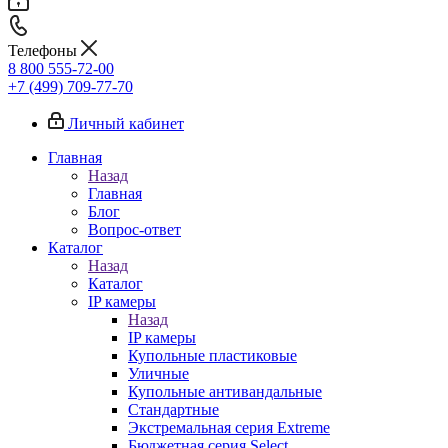
Телефоны
8 800 555-72-00
+7 (499) 709-77-70
Личный кабинет
Главная
Назад
Главная
Блог
Вопрос-ответ
Каталог
Назад
Каталог
IP камеры
Назад
IP камеры
Купольные пластиковые
Уличные
Купольные антивандальные
Стандартные
Экстремальная серия Extreme
Бюджетная серия Select