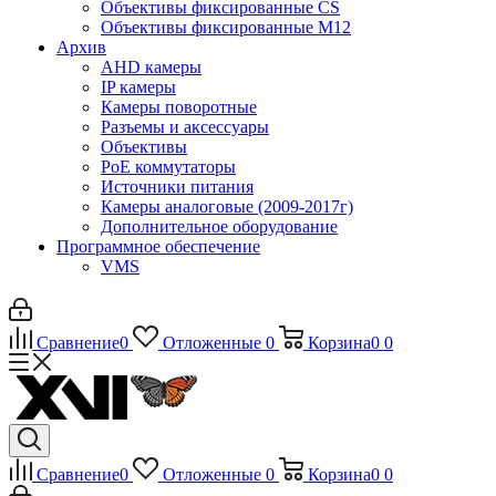
Объективы фиксированные CS
Объективы фиксированные М12
Архив
AHD камеры
IP камеры
Камеры поворотные
Разъемы и аксессуары
Объективы
PoE коммутаторы
Источники питания
Камеры аналоговые (2009-2017г)
Дополнительное оборудование
Программное обеспечение
VMS
Сравнение
0
Отложенные
0
Корзина
0
0
Сравнение
0
Отложенные
0
Корзина
0
0