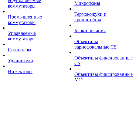
Неуправляемые
Микрофоны
коммутаторы
Термокожухи и
Промышленные
кронштейны
коммутаторы
Блоки питания
Управляемые
коммутаторы
Объективы
вариофокальные CS
Сплиттеры
Объективы фиксированные
Удлинители
CS
Инжекторы
Объективы фиксированные
М12