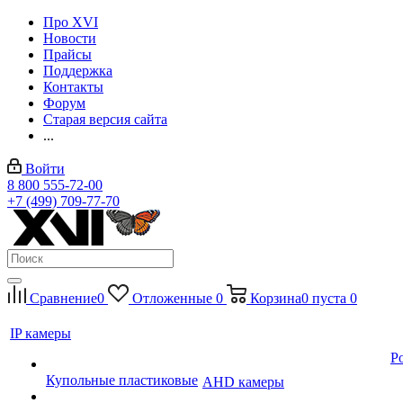
Про XVI
Новости
Прайсы
Поддержка
Контакты
Форум
Старая версия сайта
...
Войти
8 800 555-72-00
+7 (499) 709-77-70
Сравнение
0
Отложенные
0
Корзина
0
пуста
0
IP камеры
P
Купольные пластиковые
AHD камеры