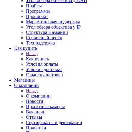
Угол обзора объектива у AHD
Прайсы
Программы
Прошивки
Маркетинговая поддержка
Угол обзора объектива у IP
Структура Названий
Сервисный центр
Техподдержка
Как купить
Назад
Как купить
Условия оплаты
Условия доставки
Гарантия на товар
Магазины
О компании
Назад
О компании
Новости
Проектные камеры
Вакансии
Отзывы
Сертификаты и декларации
Политика