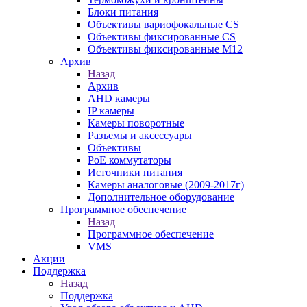
Блоки питания
Объективы вариофокальные CS
Объективы фиксированные CS
Объективы фиксированные М12
Архив
Назад
Архив
AHD камеры
IP камеры
Камеры поворотные
Разъемы и аксессуары
Объективы
PoE коммутаторы
Источники питания
Камеры аналоговые (2009-2017г)
Дополнительное оборудование
Программное обеспечение
Назад
Программное обеспечение
VMS
Акции
Поддержка
Назад
Поддержка