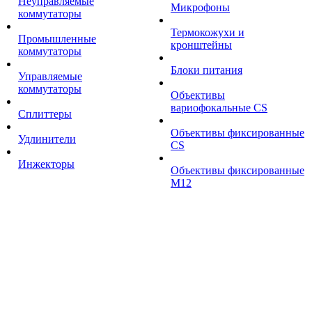
Неуправляемые
Микрофоны
коммутаторы
Термокожухи и
Промышленные
кронштейны
коммутаторы
Блоки питания
Управляемые
коммутаторы
Объективы
вариофокальные CS
Сплиттеры
Объективы фиксированные
Удлинители
CS
Инжекторы
Объективы фиксированные
М12