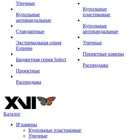
Уличные
Купольные
Купольные
пластиковые
антивандальные
Купольные
Стандартные
антивандальные
Экстремальная серия
Уличные
Extreme
Проектные камеры
Бюджетная серия Select
Распродажа
Проектные
Распродажа
Каталог
IP камеры
Купольные пластиковые
Уличные