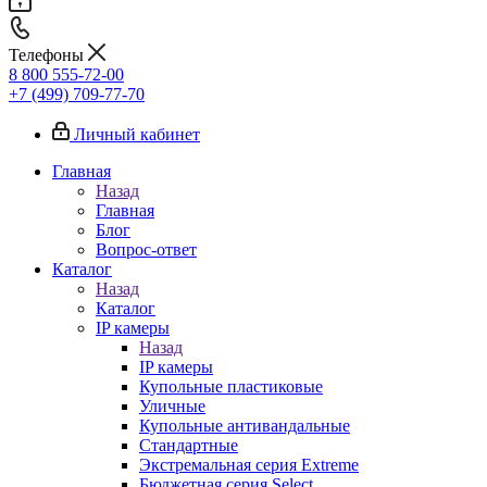
Телефоны
8 800 555-72-00
+7 (499) 709-77-70
Личный кабинет
Главная
Назад
Главная
Блог
Вопрос-ответ
Каталог
Назад
Каталог
IP камеры
Назад
IP камеры
Купольные пластиковые
Уличные
Купольные антивандальные
Стандартные
Экстремальная серия Extreme
Бюджетная серия Select