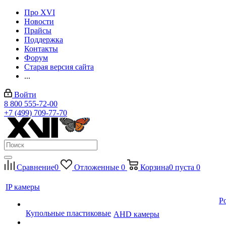
Про XVI
Новости
Прайсы
Поддержка
Контакты
Форум
Старая версия сайта
...
Войти
8 800 555-72-00
+7 (499) 709-77-70
Сравнение
0
Отложенные
0
Корзина
0
пуста
0
IP камеры
P
Купольные пластиковые
AHD камеры