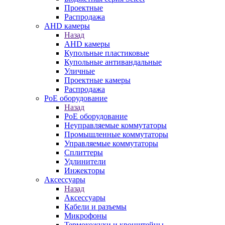
Проектные
Распродажа
AHD камеры
Назад
AHD камеры
Купольные пластиковые
Купольные антивандальные
Уличные
Проектные камеры
Распродажа
PoE оборудование
Назад
PoE оборудование
Неуправляемые коммутаторы
Промышленные коммутаторы
Управляемые коммутаторы
Сплиттеры
Удлинители
Инжекторы
Аксессуары
Назад
Аксессуары
Кабели и разъемы
Микрофоны
Термокожухи и кронштейны