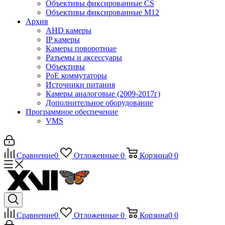
Объективы фиксированные CS
Объективы фиксированные М12
Архив
AHD камеры
IP камеры
Камеры поворотные
Разъемы и аксессуары
Объективы
PoE коммутаторы
Источники питания
Камеры аналоговые (2009-2017г)
Дополнительное оборудование
Программное обеспечение
VMS
Сравнение
0
Отложенные
0
Корзина
0
0
Сравнение
0
Отложенные
0
Корзина
0
0