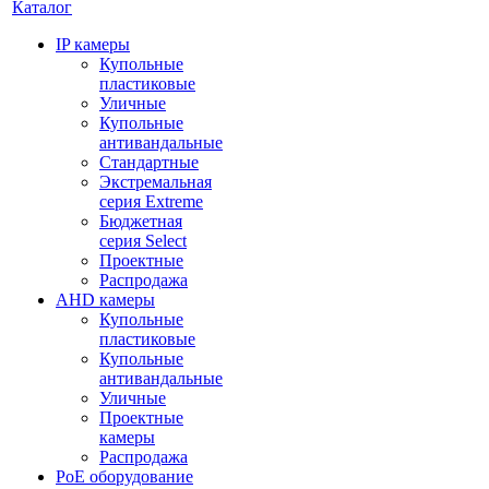
Каталог
IP камеры
Купольные
пластиковые
Уличные
Купольные
антивандальные
Стандартные
Экстремальная
серия Extreme
Бюджетная
серия Select
Проектные
Распродажа
AHD камеры
Купольные
пластиковые
Купольные
антивандальные
Уличные
Проектные
камеры
Распродажа
PoE оборудование