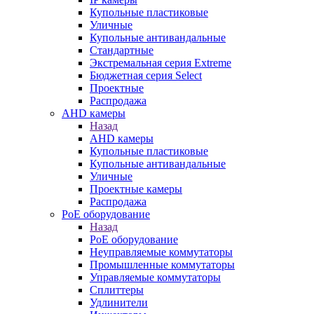
Купольные пластиковые
Уличные
Купольные антивандальные
Стандартные
Экстремальная серия Extreme
Бюджетная серия Select
Проектные
Распродажа
AHD камеры
Назад
AHD камеры
Купольные пластиковые
Купольные антивандальные
Уличные
Проектные камеры
Распродажа
PoE оборудование
Назад
PoE оборудование
Неуправляемые коммутаторы
Промышленные коммутаторы
Управляемые коммутаторы
Сплиттеры
Удлинители