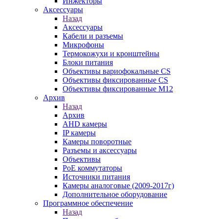
Инжекторы
Аксессуары
Назад
Аксессуары
Кабели и разъемы
Микрофоны
Термокожухи и кронштейны
Блоки питания
Объективы вариофокальные CS
Объективы фиксированные CS
Объективы фиксированные М12
Архив
Назад
Архив
AHD камеры
IP камеры
Камеры поворотные
Разъемы и аксессуары
Объективы
PoE коммутаторы
Источники питания
Камеры аналоговые (2009-2017г)
Дополнительное оборудование
Программное обеспечение
Назад