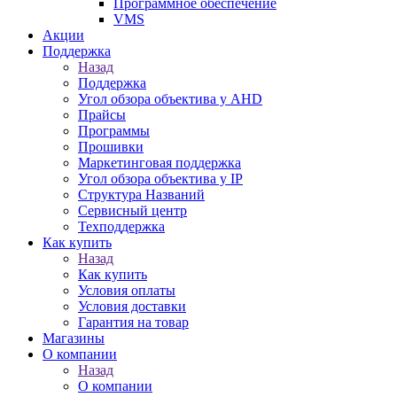
Программное обеспечение
VMS
Акции
Поддержка
Назад
Поддержка
Угол обзора объектива у AHD
Прайсы
Программы
Прошивки
Маркетинговая поддержка
Угол обзора объектива у IP
Структура Названий
Сервисный центр
Техподдержка
Как купить
Назад
Как купить
Условия оплаты
Условия доставки
Гарантия на товар
Магазины
О компании
Назад
О компании