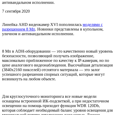
антивандальном исполнении.
7 сентября 2020
Линейка AHD видеокамер XVI пополнилась
моделями с
разрешением 8 Мп
. Новинки представлены в купольном,
уличном и антивандальном исполнении.
8 Мп в ADH-оборудовании — это качественно новый уровень
безопасности, позволяющий получать изображение,
максимально приближенное по качеству к IP-камерам, но по
цене аналогового видеонаблюдения. Высочайшая детализация
(3840х2160 пикселей) отснятого материала — это залог
успешного разрешения спорных ситуаций, которые могут
возникнуть на любом объекте.
Для круглосуточного мониторинга все новые модели
оснащены встроенной ИК-подсветкой, а при недостаточном
освещении на помощь приходит функция WDR 120Db,
которая соблюдает необходимый баланс уровня освещения для
минимальной потери детализации даже ночью. Данное