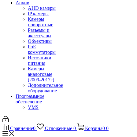
Архив
AHD камеры
IP камеры
Камеры
поворотные
Разъемы и
аксессуары
Объективы
PoE
коммутаторы
Источники
питания
Камеры
аналоговые
(2009-2017г)
Дополнительное
оборудование
Программное
обеспечение
VMS
Сравнение
0
Отложенные
0
Корзина
0
0