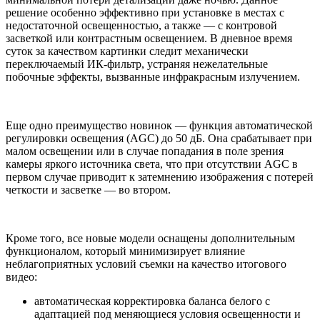
решение особенно эффективно при установке в местах с
недостаточной освещенностью, а также — с контровой
засветкой или контрастным освещением. В дневное время
суток за качеством картинки следит механически
переключаемый ИК-фильтр, устраняя нежелательные
побочные эффекты, вызванные инфракрасным излучением.
Еще одно преимущество новинок — функция автоматической
регулировки освещения (AGC) до 50 дБ. Она срабатывает при
малом освещении или в случае попадания в поле зрения
камеры яркого источника света, что при отсутствии AGC в
первом случае приводит к затемнению изображения с потерей
четкости и засветке — во втором.
Кроме того, все новые модели оснащены дополнительным
функционалом, который минимизирует влияние
неблагоприятных условий съемки на качество итогового
видео:
автоматическая корректировка баланса белого с
адаптацией под меняющиеся условия освещенности и