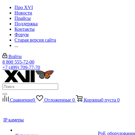
Про XVI
Новости
Прайсы
Поддержка
Контакты
Форум
Старая версия сайта
...
Войти
8 800 555-72-00
+7 (499) 709-77-70
Сравнение
0
Отложенные
0
Корзина
0
пуста
0
IP камеры
PoE оборудовани