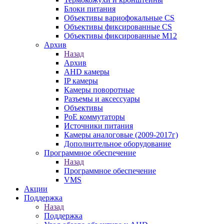
Блоки питания
Объективы вариофокальные CS
Объективы фиксированные CS
Объективы фиксированные М12
Архив
Назад
Архив
AHD камеры
IP камеры
Камеры поворотные
Разъемы и аксессуары
Объективы
PoE коммутаторы
Источники питания
Камеры аналоговые (2009-2017г)
Дополнительное оборудование
Программное обеспечение
Назад
Программное обеспечение
VMS
Акции
Поддержка
Назад
Поддержка