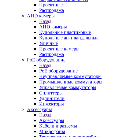
Проектные
Распродажа
AHD камеры
Назад
AHD камеры
Купольные пластиковые
Купольные антивандальные
Уличные
Проектные камеры
Распродажа
PoE оборудование
Назад
PoE оборудование
Неуправляемые коммутаторы
Промышленные коммутаторы
Управляемые коммутаторы
Сплиттеры
Удлинители
Инжекторы
Аксессуары
Назад
Аксессуары
Кабели и разъемы
Микрофоны
Термокожухи и кронштейны