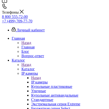
Телефоны
8 800 555-72-00
+7 (499) 709-77-70
Личный кабинет
Главная
Назад
Главная
Блог
Вопрос-ответ
Каталог
Назад
Каталог
IP камеры
Назад
IP камеры
Купольные пластиковые
Уличные
Купольные антивандальные
Стандартные
Экстремальная серия Extreme
Бюджетная серия Select