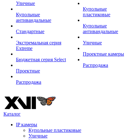
Уличные
Купольные
Купольные
пластиковые
антивандальные
Купольные
Стандартные
антивандальные
Экстремальная серия
Уличные
Extreme
Проектные камеры
Бюджетная серия Select
Распродажа
Проектные
Распродажа
Каталог
IP камеры
Купольные пластиковые
Уличные