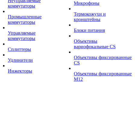
Неуправляемые
Микрофоны
коммутаторы
Термокожухи и
Промышленные
кронштейны
коммутаторы
Блоки питания
Управляемые
коммутаторы
Объективы
вариофокальные CS
Сплиттеры
Объективы фиксированные
Удлинители
CS
Инжекторы
Объективы фиксированные
М12