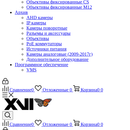
Объективы фиксированные CS
Объективы фиксированные М12
Архив
AHD камеры
IP камеры
Камеры поворотные
Разъемы и аксессуары
Объективы
PoE коммутаторы
Источники питания
Камеры аналоговые (2009-2017г)
Дополнительное оборудование
Программное обеспечение
VMS
Сравнение
0
Отложенные
0
Корзина
0
0
Сравнение
0
Отложенные
0
Корзина
0
0