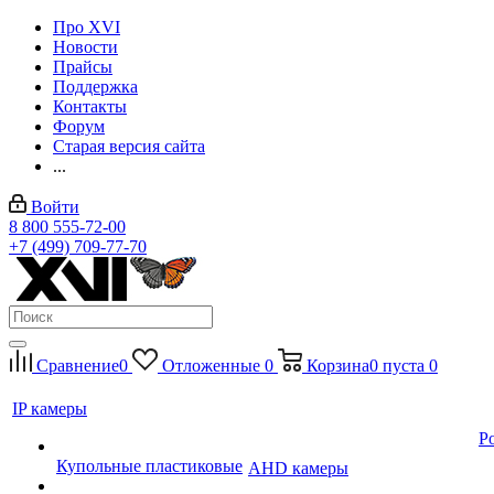
Про XVI
Новости
Прайсы
Поддержка
Контакты
Форум
Старая версия сайта
...
Войти
8 800 555-72-00
+7 (499) 709-77-70
Сравнение
0
Отложенные
0
Корзина
0
пуста
0
IP камеры
P
Купольные пластиковые
AHD камеры