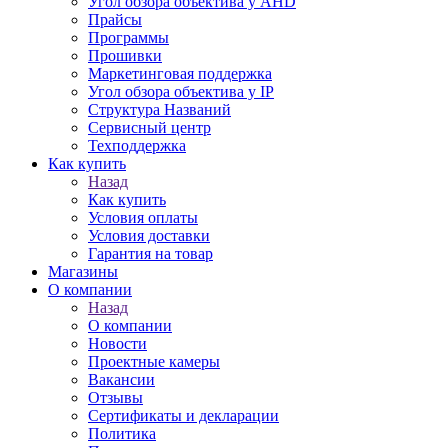
Угол обзора объектива у AHD
Прайсы
Программы
Прошивки
Маркетинговая поддержка
Угол обзора объектива у IP
Структура Названий
Сервисный центр
Техподдержка
Как купить
Назад
Как купить
Условия оплаты
Условия доставки
Гарантия на товар
Магазины
О компании
Назад
О компании
Новости
Проектные камеры
Вакансии
Отзывы
Сертификаты и декларации
Политика